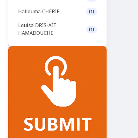
Hallouma CHERIF
(1)
Louisa DRIS-AÏT
(1)
HAMADOUCHE