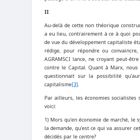
II
Au-delà de cette non théorique construc
a eu lieu, contrairement à ce à quoi pou
de vue du développement capitaliste ét
rédige, pour répondre ou convaincre
A.GRAMSCI lance, ne croyant peut-être p
contre le Capital. Quant à Marx, nou
questionnait sur la possibilité qu'a
capitalisme
[3]
.
Par ailleurs, les économies socialistes
voici:
1) Mors qu'en économie de marché, le sy
la demande, qu'est ce qui va assurer cet
décidés par le centre?