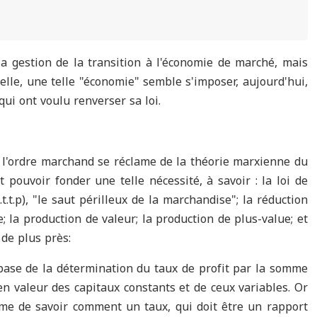
s la gestion de la transition à l'économie de marché, mais
elle, une telle "économie" semble s'imposer, aujourd'hui,
 qui ont voulu renverser sa loi.
c l'ordre marchand se réclame de la théorie marxienne du
 pouvoir fonder une telle nécessité, à savoir : la loi de
t.t.p), "le saut périlleux de la marchandise"; la réduction
; la production de valeur; la production de plus-value; et
 de plus près:
la base de la détermination du taux de profit par la somme
n valeur des capitaux constants et de ceux variables. Or
me de savoir comment un taux, qui doit être un rapport