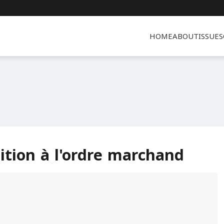
HOME
ABOUT
ISSUES
sition à l'ordre marchand