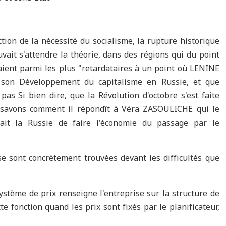
tion de la nécessité du socialisme, la rupture historique
vait s'attendre la théorie, dans des régions qui du point
aient parmi les plus "retardataires à un point où LENINE
, son Développement du capitalisme en Russie, et que
as Si bien dire, que la Révolution d'octobre s'est faite
s savons comment il répondît à Véra ZASOULICHE qui le
urait la Russie de faire l'économie du passage par le
 se sont concrètement trouvées devant les difficultés que
stème de prix renseigne l'entreprise sur la structure de
te fonction quand les prix sont fixés par le planificateur,