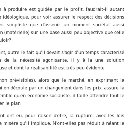
ion à produire est guidée par le profit, faudrait-il autant
e idéologique, pour voir assurer le respect des décisions
t simpliste que d'asseoir un moment sociétal aussi
n (matérielle) sur une base aussi peu objective que celle
uloir?
nt, outre le fait qu'il devait s'agir d'un temps caractérisé
e de la nécessité agonisante, il y à la une solution
 et dont la réalisabilité est très peu évidente.
non prévisibles), alors que le marché, en exprimant la
ui en découle par un changement dans les prix, assure la
emble qu'en économie socialiste, il faille attendre tout le
r le plan.
 ont eu, pour raison d'être, la rupture, avec les lois
 misère qu'il implique. N'ont-elles pas réduit à néant le