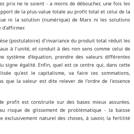
es prix ne le soient - a moins de déboucher, une fois les
pport de la plus-value totale au profit total et celui de la
 que ni la solution (numérique) de Marx ni les solutions
d'affirmer.
èse (postulatoire) d'invariance du produit total réduit les
gaux à l'unité, et conduit à des non sens comme celui de
 système d'équation, prendre des valeurs différentes
u signe égalité. Enfin, quel est ce centre qui, dans cette
lisée qu'est le capitalisme, va faire ces sommations,
us que la valeur est dite relever de l'ordre de l'essence
de profit est construite sur des bases mieux assurées.
 au risque de glissement de problématique - la baisse
re exclusivement naturel des choses, à savoir, la fertilité