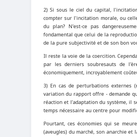
2) Si sous le ciel du capital, l'incitat
compter sur l'incitation morale, ou cell
du plan? N'est-ce pas dangereusemen
fondamental que celui de la reproductio
de la pure subjectivité et de son bon vo
Il reste la voie de la coercition. Cependa
par les derniers soubresauts de l'èr
économiquement, incroyablement coûteuse
3) En cas de perturbations externes (
variation du rapport offre - demande q
réaction et l'adaptation du système, il s
temps nécessaire au centre pour modifie
Pourtant, ces économies qui se meurent
(aveugles) du marché, son anarchie et la