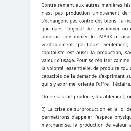
Contrairement aux autres manières hist
n'est pas production uniquement de v
s'échangent pas contre des biens, la m
que dans l'objectif de consommer ou 
aimerait consommer. Ici, MARX a rais
véritablement "périlleux". Seulement,
capitaliste est aussi la production, sa
valeur d'usage. Pour se réaliser comme 
la volonté, essentielle, de produire tou
capacités de la demande s'exprimant s
qui s'y exprime, oriente l'offre... l'éclaire.
On ne saurait produire, durablement, un
2) La crise de surproduction et la loi d
permettrons d'appeler l'espace physiqu
marchandise, la production de valeur e