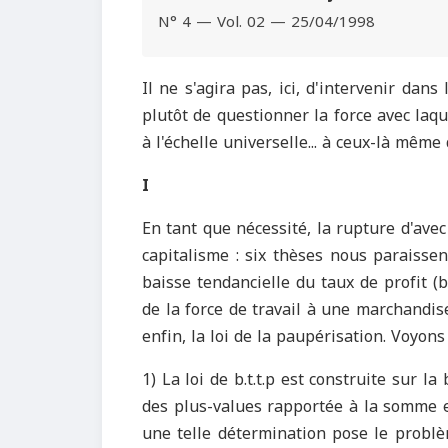
N° 4 — Vol. 02 — 25/04/1998
Il ne s'agira pas, ici, d'intervenir dan
plutôt de questionner la force avec laqu
à l'échelle universelle... à ceux-là même
I
En tant que nécessité, la rupture d'ave
capitalisme : six thèses nous paraissent
baisse tendancielle du taux de profit (b.
de la force de travail à une marchandise
enfin, la loi de la paupérisation. Voyons
1) La loi de b.t.t.p est construite sur 
des plus-values rapportée à la somme e
une telle détermination pose le problè