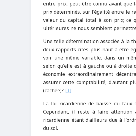
entre prix, peut être connu avant que l
prix déterminés, sur l'égalité entre le ra
valeur du capital total à son prix; ce
ultérieures ne nous semblent permettre 
Une telle détermination associée à la th
deux rapports cités plus-haut à être é
voir une même variable, dans un même
selon qu'elle est à gauche ou à droite d
économie extraordinairement décentra
assurer cette comptabilité, d'autant pl
(cachée)?
[1]
La loi ricardienne de baisse du taux 
Cependant, il reste à faire attention
ricardienne étant d'ailleurs due à l'ord
du sol.