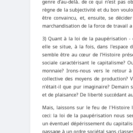
genre d'au-delà.. de ce qui n'est pas o
règne de la subjectivité et du bon voulo
être convaincu, et, ensuite, se décide
marchandisation de la force de travail a 
3) Quant à la loi de la paupérisation - 
elle se situe, à la fois, dans l'espace d
semble être au cœur de l’Histoire présen
sociale caractérisant le capitalisme? O
monnaie? Irons-nous vers le retour à l
collective des moyens de production? Ve
n'était-il que pur imaginaire? Demain s
et de plaisance? De liberté succédant au 
Mais, laissons sur le feu de l'Histoire
ceci: la loi de la paupérisation nous s
un éventuel dépérissement du capitalis
passage à un ordre sociétal sans classes