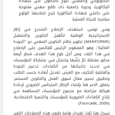
التكنولوجي والمهني تتوج بالحصول على شهادة
البكالوريا، ودورة جامعية ذات طابع مهني مفتوحة
على حاملي شهادة البكالوريا تتيح لصاحبها الولوج
مباشرة للحياة العملية.
وفي تونس، استهدف الإصلاح المندرج في إطار
الاستراتيجية الوطنية لتأهيل التكوين والتشغيل
(MANFORME) تطوير نظام التكوين المهني ذو "الجودة
العالية"، وهو المفهوم الرئيس للقائمين على الإصلاح
في هذا البلاد. ومن أجل بلوغ هذا الهدف سُطر أربعة
محاور مفضلة تمّ تبنّيها وتتمثل في: مشاركة المؤسسات
في تحديد حاجياتها من الكفاءات، تدعيم الجودة
والقابلية للتكيف مع العرض، تعديل أبعاده بحسب الطلب،
وتطبيق تسيير فعال لسوق العمل والتكوين المستمر.
يتعلق الامر هنا بإنشاء الإطار المتجانس الضروري لإعادة
هيكلة متزامنة مع مجموع المؤسسات المساهمة في
إنتاج الكفاءات الضرورية للمؤسسات والتنمية الاقتصادية.
(Fourcade, 2006).
نسجل هنا ثلاث تغيرات هامة طبعت هذه الإصلاحات: التغير