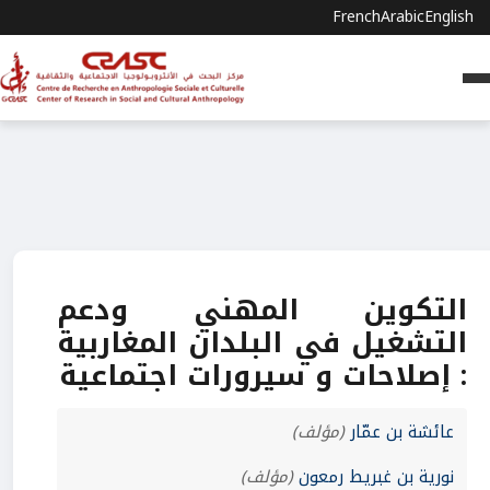
French
Arabic
English
التكوين المهني ودعم
التشغيل في البلدان المغاربية
: إصلاحات و سيرورات اجتماعية
عائشة بن عمّار
(مؤلف)
نورية بن غبريط رمعون
(مؤلف)