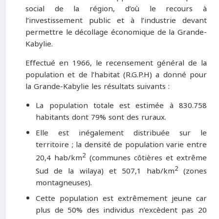
social de la région, d’où le recours à
l’investissement public et à l’industrie devant
permettre le décollage économique de la Grande-
Kabylie.
Effectué en 1966, le recensement général de la
population et de l’habitat (R.G.P.H) a donné pour
la Grande-Kabylie les résultats suivants :
La population totale est estimée à 830.758
habitants dont 79% sont des ruraux.
Elle est inégalement distribuée sur le
territoire ; la densité de population varie entre
2
20,4 hab/km
(communes côtières et extrême
2
Sud de la wilaya) et 507,1 hab/km
(zones
montagneuses).
Cette population est extrêmement jeune car
plus de 50% des individus n’excèdent pas 20