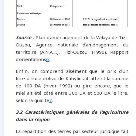
Source :
Plan d'aménagement de la Wilaya de Tizi-
Ouzou, Agence nationale d’aménagement du
territoire (A.N.A.T.), Tizi-Ouzou, (1990). Rapport
d'orientations
6
.
Enfin, on comprend aisément que le prix d'un
litre d'huile d'olive de Kabylie ait atteint la somme
de 100 DA (hiver 1992) ou pire encore, que le
miel ait été côté entre 300 DA et 500 DA le litre,
selon la qualité
7
.
3.2 Caractéristiques générales de l'agriculture
dans la région
La répartition des terres par secteur juridique fait