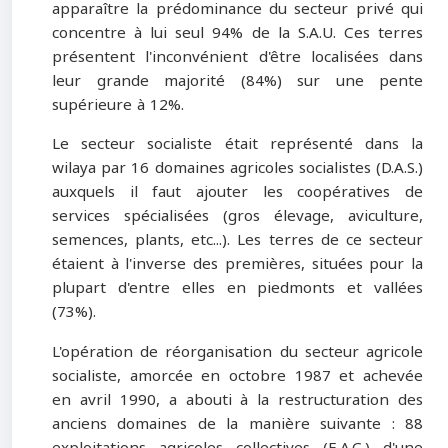
apparaître la prédominance du secteur privé qui
concentre à lui seul 94% de la S.A.U. Ces terres
présentent l'inconvénient d'être localisées dans
leur grande majorité (84%) sur une pente
supérieure à 12%.
Le secteur socialiste était représenté dans la
wilaya par 16 domaines agricoles socialistes (D.A.S.)
auxquels il faut ajouter les coopératives de
services spécialisées (gros élevage, aviculture,
semences, plants, etc...). Les terres de ce secteur
étaient à l'inverse des premières, situées pour la
plupart d'entre elles en piedmonts et vallées
(73%).
L'opération de réorganisation du secteur agricole
socialiste, amor­cée en octobre 1987 et achevée
en avril 1990, a abouti à la restructuration des
anciens domaines de la manière suivante : 88
exploitations agricoles collectives (E.A.C.) d'une