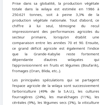
Prise dans sa globalité, la production végétale
totale dans la wilaya est estimée en 1986 à
250.621 tonnes
,
soit à peine 3,3% de la
production végétale nationale. Tout d'abord, ce
chiffre à lui seul, témoigne du recul
impressionnant des performances agricoles du
secteur primaire, lorsqu'on établit une
comparaison entre les années 70 et 90. Ensuite,
ce grand déficit agricole est également l'indice
que la Gran­de-Kabylie reste fortement
dépendante d'autres wilayates qui
l'approvisionnent en fruits et légumes (Boufarik),
fromages (Oran, Blida, etc...).
Les principales spéculations qui se partagent
l'espace agricole de la wilaya sont successivement
l'arboriculture (49% de la S.A.U.), les cultures
fourragères (24%), les maraîchages (11%), les
céréales (9%), les légumes secs (3%), la viticulture