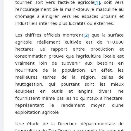
tourner, soit vers l’activité agricole
[1]
, soit vers
l’encouragement de la main-d’œuvre masculine au
chômage à émigrer vers les espaces urbains et
industriels internes plus lucratifs ou externes.
Les chiffres officiels montrent
[2]
que la surface
agricole réellement cultivée est de 110.000
hectares. Le rapport entre production et
consommation prouve que l’agriculture locale est
vraiment loin de subvenir aux besoins en
nourriture de la population. En effet, les
meilleures terres de la région, celles de
l’autogestion, qui pourtant sont les mieux
équipées en outils et engins divers, ne
fournissent même pas les 10 quintaux à l’hectare,
représentant le rendement moyen d’une
exploitation agricole.
Une étude de la Direction départementale de
l’agriculture de Tizi-Ouzou a exprimé efficacement