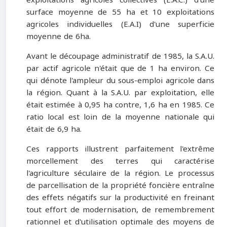
surface moyenne de 55 ha et 10 exploitations
agricoles individuelles (E.A.I) d'une superficie
moyenne de 6ha.
Avant le découpage administratif de 1985, la S.A.U.
par actif agricole n'était que de 1 ha environ. Ce
qui dénote l'ampleur du sous-emploi agricole dans
la région. Quant à la S.A.U. par exploitation, elle
était estimée à 0,95 ha contre, 1,6 ha en 1985. Ce
ratio local est loin de la moyenne nationale qui
était de 6,9 ha.
Ces rapports illustrent parfaitement l'extrême
morcellement des terres qui caractérise
l'agriculture séculaire de la région. Le processus
de parcellisation de la propriété foncière entraîne
des effets négatifs sur la productivité en freinant
tout effort de moderni­sation, de remembrement
rationnel et d'utilisation optimale des moyens de