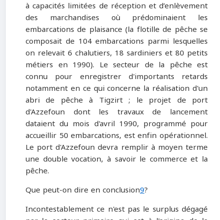
à capacités limitées de réception et d’enlèvement
des marchandises où prédominaient les
embarcations de plaisance (la flotille de pêche se
composait de 104 embarcations parmi lesquelles
on relevait 6 chalutiers, 18 sardiniers et 80 petits
métiers en 1990). Le secteur de la pêche est
connu pour enregistrer d'importants retards
notamment en ce qui concerne la réalisation d'un
abri de pêche à Tigzirt ; le projet de port
d'Azzefoun dont les travaux de lancement
dataient du mois d'avril 1990, programmé pour
accueillir 50 embarcations, est enfin opérationnel.
Le port d'Azzefoun devra remplir à moyen terme
une double vocation, à savoir le commerce et la
pêche.
Que peut-on dire en conclusion
9
?
Incontestablement ce n'est pas le surplus dégagé