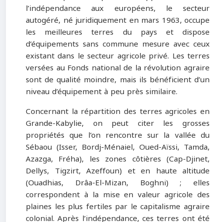
l’indépendance aux européens, le secteur
autogéré, né juridiquement en mars 1963, occupe
les meilleures terres du pays et dispose
d’équipements sans commune mesure avec ceux
existant dans le secteur agricole privé. Les terres
versées au Fonds national de la révolution agraire
sont de qualité moindre, mais ils bénéficient d’un
niveau d’équipement à peu près similaire.
Concernant la répartition des terres agricoles en
Grande-Kabylie, on peut citer les grosses
propriétés que l’on rencontre sur la vallée du
Sébaou (Isser, Bordj-Ménaiel, Oued-Aïssi, Tamda,
Azazga, Fréha), les zones côtières (Cap-Djinet,
Dellys, Tigzirt, Azeffoun) et en haute altitude
(Ouadhias, Drâa-El-Mizan, Boghni) ; elles
correspondent à la mise en valeur agricole des
plaines les plus fertiles par le capitalisme agraire
colonial. Après l’indépendance, ces terres ont été