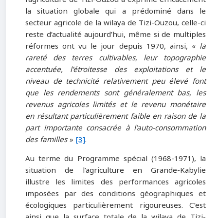
la situation globale qui a prédominé dans le
secteur agricole de la wilaya de Tizi-Ouzou, celle-ci
reste d’actualité aujourd’hui, même si de multiples
réformes ont vu le jour depuis 1970, ainsi, «
la
rareté des terres cultivables, leur topographie
accentuée, l’étroitesse des exploitations et le
niveau de technicité relativement peu élevé font
que les rendements sont généralement bas, les
revenus agricoles limités et le revenu monétaire
en résultant particulièrement faible en raison de la
part importante consacrée à l’auto-consommation
des familles
»
[3]
.
Au terme du Programme spécial (1968-1971), la
situation de l’agriculture en Grande-Kabylie
illustre les limites des performances agricoles
imposées par des conditions géographiques et
écologiques particulièrement rigoureuses. C’est
ainsi que la surface totale de la wilaya de Tizi-