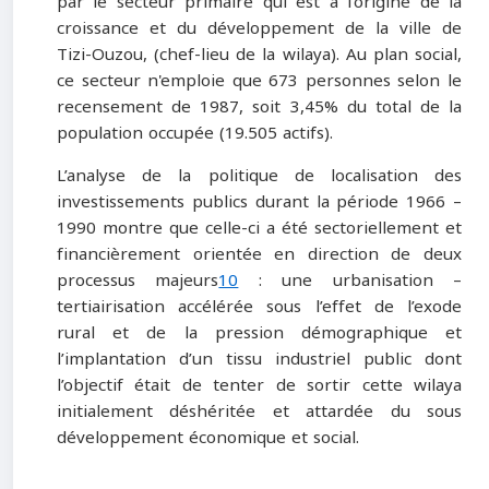
par le secteur primaire qui est à l'origine de la
croissance et du développement de la ville de
Tizi-Ouzou, (chef-lieu de la wilaya). Au plan social,
ce secteur n'emploie que 673 personnes selon le
recensement de 1987, soit 3,45% du total de la
population occupée (19.505 actifs).
L’analyse de la politique de localisation des
investissements publics durant la période 1966 –
1990 montre que celle-ci a été sectoriellement et
financièrement orientée en direction de deux
processus majeurs
10
: une urbanisation –
tertiairisation accélérée sous l’effet de l’exode
rural et de la pression démographique et
l’implantation d’un tissu industriel public dont
l’objectif était de tenter de sortir cette wilaya
initialement déshéritée et attardée du sous
développement économique et social.