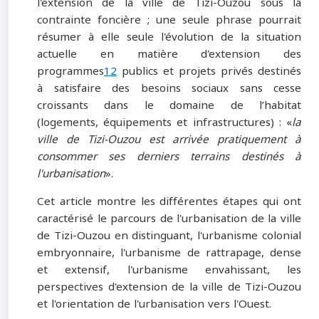
l'extension de la ville de Tizi-Ouzou sous la
contrainte foncière ; une seule phrase pourrait
résumer à elle seule l'évolution de la situation
actuelle en matière d'extension des
programmes
12
publics et projets privés destinés
à satisfaire des besoins sociaux sans cesse
croissants dans le domaine de l’habitat
(logements, équipements et infrastructures) : «
la
ville de Tizi-Ouzou est arrivée pratiquement à
consommer ses derniers terrains destinés à
l'urbanisation
».
Cet article montre les différentes étapes qui ont
caractérisé le parcours de l'urbanisation de la ville
de Tizi-Ouzou en distinguant, l'urbanisme colonial
embryonnaire, l'urbanisme de rattrapage, dense
et extensif, l'urbanisme envahissant, les
perspectives d'extension de la ville de Tizi-Ouzou
et l'orientation de l'urbanisation vers l'Ouest.