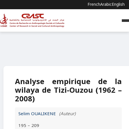
French
Arabic
English
Analyse empirique de la
wilaya de Tizi-Ouzou (1962 –
2008)
Selim OUALIKENE
(Auteur)
195 – 209