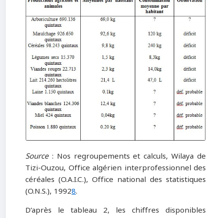
Source
: Nos regroupements et calculs, Wilaya de
Tizi-Ouzou, Office algérien interprofessionnel des
céréales (O.A.I.C.), Office national des statistiques
(O.N.S.), 1992
8
.
D’après le tableau 2, les chiffres disponibles