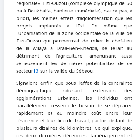
régionale» Tizi-Ouzou (complexe olympique de 50
ha à Boukhalfa, banlieue immédiate), n'aura pas, à
priori, les mêmes effets d'agglomération que les
projets implantés à l'Est. De même que
l'urbanisation de la zone occidentale de la ville de
Tizi-Ouzou qui permettrait de relier le chef-lieu
de la wilaya à Drâa-Ben-Khedda, se ferait au
détriment de l'agriculture, amenuisant aussi
sérieusement les dernières potentialités de ce
secteur
13
sur la vallée du Sébaou.
Signalons enfin que sous l'effet de la contrainte
démographique induisant l'extension des
agglomérations urbaines, les individus ont
parallèlement ressenti le besoin de se déplacer
rapidement et au moindre coût entre leur
résidence et leur lieu de travail, parfois distant de
plusieurs dizaines de kilomètres. Ce qui explique,
ces deux dernières décennies, l'aménagement et