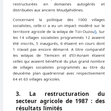
restructurées en domaines autogérés et
distribuées aux anciens Moudjahidines.
Concernant la politique des 1000 villages
socialistes, celle-ci a eu un impact modéré sur le
territoire agricole de la wilaya de Tizi-Ouzou
5
. Sur
les 14 villages socialistes programmés 12 avaient
été inscrits, 5 inaugurés, 6 étaient en cours dont
1 n’avait pas encore démarré. A titre comparatif
les wilayas de Tlemcen et d’El-Asnam étaient
celles qui avaient bénéficié du plus grand nombre
de villages socialistes programmés au titre du
deuxième plan quadriennal avec respectivement
64 et 63 villages agricoles.
3. La restructuration du
secteur agricole de 1987 : des
résultats limités