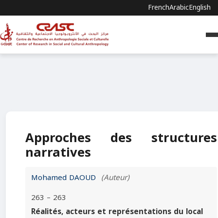
French
Arabic
English
Approches des structures
narratives
Mohamed DAOUD
(Auteur)
263 – 263
Réalités, acteurs et représentations du local