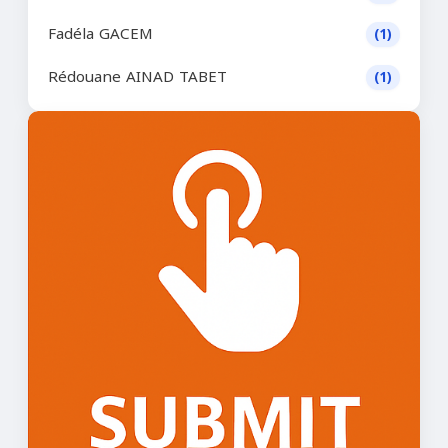
Fadéla GACEM
(1)
Rédouane AINAD TABET
(1)