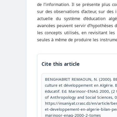
de l’information. Il se présente plus c
sur des observations d’acteur, sur des 
actuelle du système d’éducation alg
avancées peuvent servir d’hypothèses d
les concepts utilisés, en revisitant le
seules à même de produire les instrume
Cite this article
BENGHABRIT REMAOUN, N. (2000). BE
culture et développement en Algérie. 
éducatif. Ed. Marinoor-ENAG 2000, (2 t
of Anthropology and Social Sciences, 
https://insaniyat.crasc.dz/en/article/
et-developpement-en-algerie-bilan-pe
marinoor-enag-2000-2-tomes