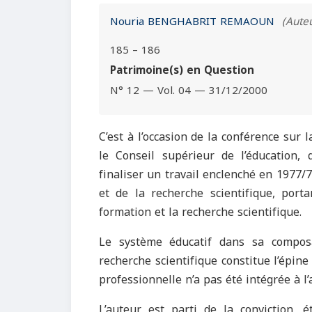
Nouria BENGHABRIT REMAOUN
(Aute
185 – 186
Patrimoine(s) en Question
N° 12 — Vol. 04 — 31/12/2000
C’est à l’occasion de la conférence sur 
le Conseil supérieur de l’éducation, 
finaliser un travail enclenché en 1977
et de la recherche scientifique, portan
formation et la recherche scientifique.
Le système éducatif dans sa composa
recherche scientifique constitue l’épin
professionnelle n’a pas été intégrée à l’
L’auteur est parti de la conviction, 