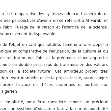
approche comparative des systèmes allemand, américain et
r des perspectives d’avenir en se référant à Al-Farabi et
'abri l'usage de la raison et l’exercice de la science,
es yeux devenant indispensable .
ie de l’objet en tant que totalité, l’amène à faire appel à
nique et comparative de l’éducation, de la culture et du
de restitution des faits et la prégnance d’une approche
 comme un double processus de transmission des valeurs
ion de la société future”. Cet ambitieux projet, très
ion institutionnelle et de la presse locale, aurait gagné
ombreux travaux de thèses soutenues et portant sur
 algérien.
c simplicité, peut être considéré comme un précieux
ssent au système d’éducation face à la non disponibilité