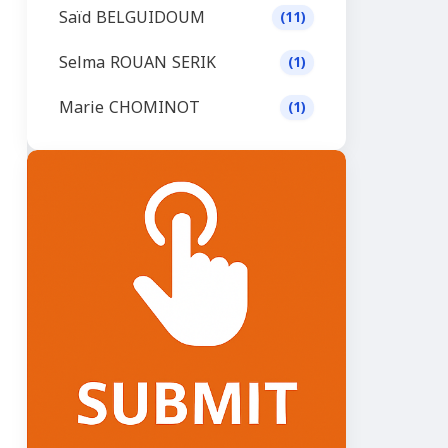
Saïd BELGUIDOUM
(11)
Selma ROUAN SERIK
(1)
Marie CHOMINOT
(1)