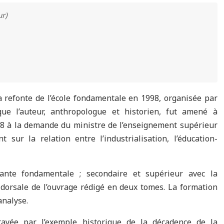
ur)
la refonte de l’école fondamentale en 1998, organisée par
que l’auteur, anthropologue et historien, fut amené à
/78 à la demande du ministre de l’enseignement supérieur
t sur la relation entre l’industrialisation, l’éducation-
nte fondamentale ; secondaire et supérieur avec la
e dorsale de l’ouvrage rédigé en deux tomes. La formation
analyse.
étayée par l’exemple historique de la décadence de la