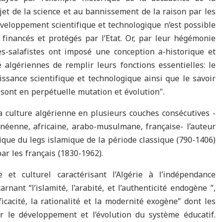
et de la science et au bannissement de la raison par les
veloppement scientifique et technologique n’est possible
é financés et protégés par l’Etat. Or, par leur hégémonie
tes-salafistes ont imposé une conception a-historique et
é algériennes de remplir leurs fonctions essentielles: le
issance scientifique et technologique ainsi que le savoir
i sont en perpétuelle mutation et évolution".
la culture algérienne en plusieurs couches consécutives -
éenne, africaine, arabo-musulmane, française- l’auteur
ique du legs islamique de la période classique (790-1406)
ar les français (1830-1962).
 et culturel caractérisant l’Algérie à l’indépendance
rnant “l’islamité, l’arabité, et l’authenticité endogène ”,
fficacité, la rationalité et la modernité exogène” dont les
r le développement et l’évolution du système éducatif.