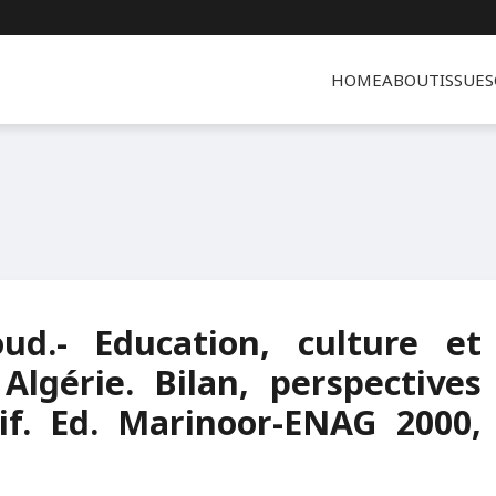
HOME
ABOUT
ISSUES
d.- Education, culture et
lgérie. Bilan, perspectives
f. Ed. Marinoor-ENAG 2000,