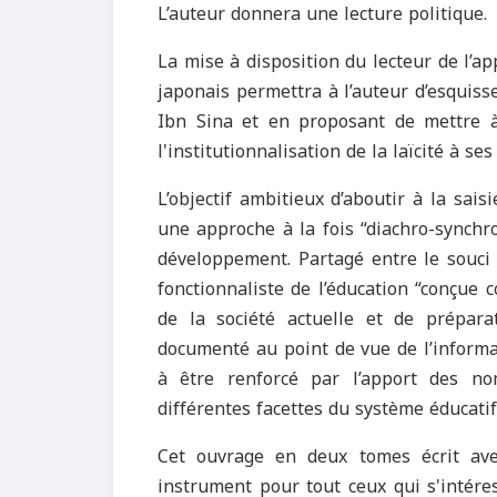
L’auteur donnera une lecture politique.
La mise à disposition du lecteur de l’
japonais permettra à l’auteur d’esquisse
Ibn Sina et en proposant de mettre à l
l'institutionnalisation de la laïcité à s
L’objectif ambitieux d’aboutir à la sais
une approche à la fois “diachro-synchro
développement. Partagé entre le souci 
fonctionnaliste de l’éducation “conçue
de la société actuelle et de préparat
documenté au point de vue de l’informat
à être renforcé par l’apport des n
différentes facettes du système éducatif
Cet ouvrage en deux tomes écrit ave
instrument pour tout ceux qui s'intére