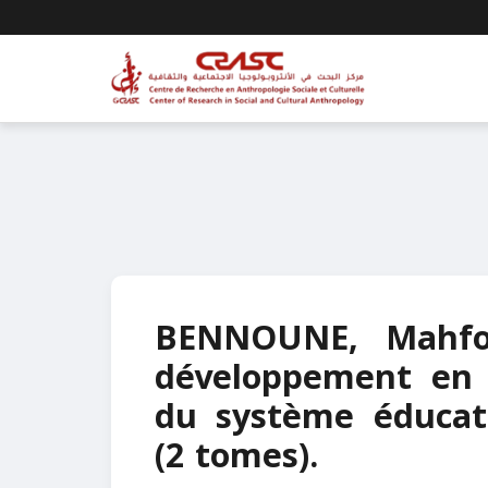
BENNOUNE, Mahfou
développement en A
du système éducati
(2 tomes).