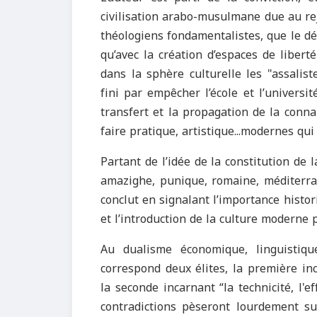
civilisation arabo-musulmane due au rej
théologiens fondamentalistes, que le dé
qu’avec la création d’espaces de libert
dans la sphère culturelle les "assalis
fini par empêcher l’école et l’universit
transfert et la propagation de la conna
faire pratique, artistique...modernes qu
Partant de l’idée de la constitution de 
amazighe, punique, romaine, méditerran
conclut en signalant l’importance histor
et l’introduction de la culture moderne p
Au dualisme économique, linguistique
correspond deux élites, la première inca
la seconde incarnant “la technicité, l'e
contradictions pèseront lourdement su