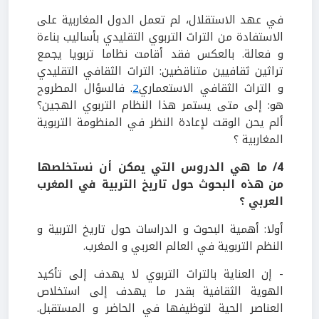
في عهد الاستقلال، لم تعمل الدول المغاربية على
الاستفادة من التراث التربوي التقليدي بأساليب بناءة
و فعالة. بالعكس فقد أقامت نظاما تربويا يجمع
تراثين ثقافيين متناقضين: التراث الثقافي التقليدي
و التراث الثقافي الاستعماري
2
. فالسؤال المطروح
هو: إلى متى يستمر هذا النظام التربوي الهجين؟
ألم يحن الوقت لإعادة النظر في المنظومة التربوية
المغاربية ؟
4
/ ما هي الدروس التي يمكن أن نستخلصها
من هذه البحوث حول تاريخ التربية في المغرب
العربي ؟
أولا: أهمية البحوث و الدراسات حول تاريخ التربية و
النظم التربوية في العالم العربي و المغرب.
- إن العناية بالتراث التربوي لا يهدف إلى تأكيد
الهوية الثقافية بقدر ما يهدف إلى استخلاص
العناصر الحية لتوظيفها في الحاضر و المستقبل.