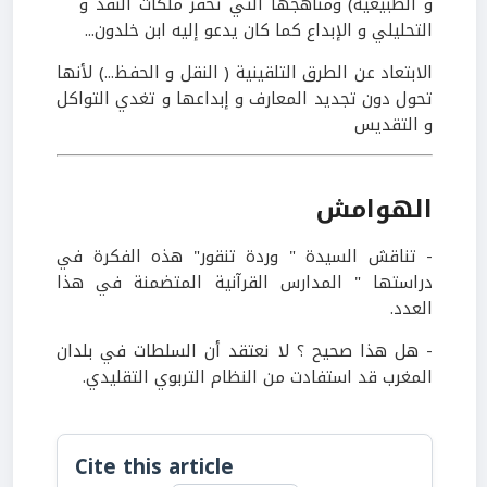
و الطبيعية) ومناهجها التي تحفز ملكات النقد و
التحليلي و الإبداع كما كان يدعو إليه ابن خلدون...
الابتعاد عن الطرق التلقينية ( النقل و الحفظ...) لأنها
تحول دون تجديد المعارف و إبداعها و تغدي التواكل
و التقديس
الهوامش
- تناقش السيدة " وردة تنقور" هذه الفكرة في
دراستها " المدارس القرآنية المتضمنة في هذا
العدد.
- هل هذا صحيح ؟ لا نعتقد أن السلطات في بلدان
المغرب قد استفادت من النظام التربوي التقليدي.
Cite this article