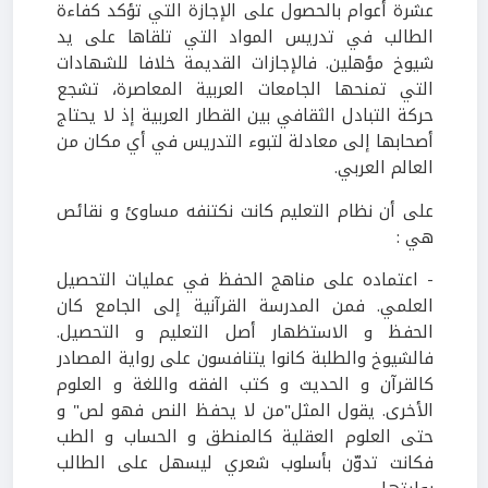
عشرة أعوام بالحصول على الإجازة التي تؤكد كفاءة
الطالب في تدريس المواد التي تلقاها على يد
شيوخ مؤهلين. فالإجازات القديمة خلافا للشهادات
التي تمنحها الجامعات العربية المعاصرة، تشجع
حركة التبادل الثقافي بين القطار العربية إذ لا يحتاج
أصحابها إلى معادلة لتبوء التدريس في أي مكان من
العالم العربي.
على أن نظام التعليم كانت نكتنفه مساوئ و نقائص
هي :
- اعتماده على مناهج الحفظ في عمليات التحصيل
العلمي. فمن المدرسة القرآنية إلى الجامع كان
الحفظ و الاستظهار أصل التعليم و التحصيل.
فالشيوخ والطلبة كانوا يتنافسون على رواية المصادر
كالقرآن و الحديث و كتب الفقه واللغة و العلوم
الأخرى. يقول المثل"من لا يحفظ النص فهو لص" و
حتى العلوم العقلية كالمنطق و الحساب و الطب
فكانت تدوّن بأسلوب شعري ليسهل على الطالب