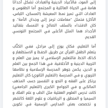
إلى الموت. فالأعياد الدينية والعبادات تشكل أحداثا
هامة في الحياة العائلية و المجتمع. أما الطقوس و
العادات التي تميز نمط المعيشة (المسكن، اللباس،
الأكل) فتمثل "معاملات ترمز إلى وجدان الأمة". و
كان الاقتداء بالسلف الصالح و التمسك بتقاليد
الأجداد هما المثل الأعلى في المجتمع التونسي
القديم.
أما التعليم، فكان يوزع إلى مراحل. ففي الكتّاب
يتعلم الطفل القرآن عن طريق الحفظ و الاستظهار و
كذلك الخط. فالتعليم الإسلامي لا يميز بين العلم و
التربية الدينية و الأخلاقية. في هذا الجمع بين العلم
و الدين، يكمن جوهر المدرسة الإسلامية و نظامها
التربوي. و في المدرسة (التعليم الثانوي) كان التعليم
يرتكز على الفقه و النحو و التفسير حسب المذهب
المالكي و في الجوامع الكبرى (التعليم الجامعي)
كانت تدرس العلوم العقلية مثل الطب و علم الفلك و
السيميا و المنطق و الرياضيات و علوم اللغة كالشعر
و تخصصت بعض المدارس الرسمية في تكوين