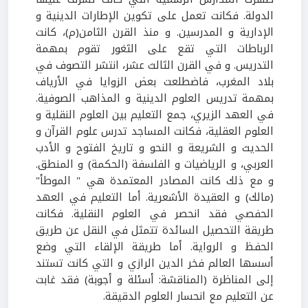
الدولة. فكانت تعمل على تكوين الإطارات الدينية و
الإدارية و المدرسين. و منذ القرن الثامن(م)، كانت
الرباطات التي تقع على الثغور تقوم بمهمة
التدريس. و في القرن الثالث عشر، انتشر التصوف في
بلاد المغرب، فاضطلعت بعض الزوايا في الأرياف
بمهمة تدريس العلوم الدينية و المذاهب الصوفية.
في العهد الزيري، جمع التعليم بين العلوم النقلية و
العلوم العقلية، فكانت المساجد تدرس علوم القرآن و
الحديث و الشريعة و النحو و تاريخ الفتوح و الأدب
العربي، و الرياضيات و الفلسفة (الحكمة) و المنطق.
و مع ذلك كانت المصادر المعتمدة هي " الموطأ"
(مالك) و العقيدة الأشعرية. أما التعليم في العهد
الحفصي فقد انحصر في العلوم النقلية. فكانت
طريقة التحصيل السائدة تتمثل في النقل عن طريق
الحفظ و الرواية. أما طريقة الإلقاء التي وضع
أسسها العالم فخر الدين الرازي و التي كانت تستند
إلى المناظرة (المناقشة: أسئلة و أجوبة) فقد غابت
عن التعليم مع انحسار العلوم الدقيقة.