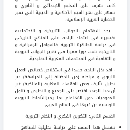
كانت تشرف على التعليم الابتدائي و الثانوي و
تسهر على نشر القيم الأخلاقية و الدينية التي تميز
الحضارة العربية الإسلامية.
- يجد الاهتمام بالجوانب التاريخية و الاجتماعية
تفسيره في اعتماد الباحث على المنهج التاريخي
في دراسة الظاهرة التربوية. فالعوامل الجغرافية و
التاريخية تلعب دورا مميزا في تقرير الجوانب التربوية
و الثقافية في المجتمعات المغربية التقليدية.
- لقد بذل الباحث جهدا في استخلاص خصائص العمل
التربوي و مراحله (من الحضانة إلى المراهقة) عبر
تحليل تآليف بعض الفقهاء المغاربة (المالكية) غير
أن هذا الجهد اقتصر على الجميع و التخليص و تناول
العموميات دون الاهتمام بما يميزالأنماط التربوية
التونسية عن غيرها في العالم العربي.
القسم الثاني: التكوين الفكري و النظم التربوية
يشتمل هذا القسم على دراسة تحليلية للمناهج