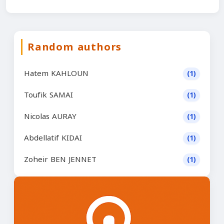
Random authors
Hatem KAHLOUN
(1)
Toufik SAMAI
(1)
Nicolas AURAY
(1)
Abdellatif KIDAI
(1)
Zoheir BEN JENNET
(1)