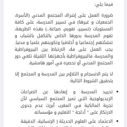
فيما يلي:
ضرورة العمل على إشراك المجتمع المدني (الأسرة،
الجمعيات و غيرها) في تسيير المدرسة، على كافة
المستويات (تسيير، تقويم، صياغة...) بهذه الطريقة،
تقوم المدرسة بدورها الخاص بالتكفل بالشباب و
تنشئتهم إجتماعيا و أخلاقيا وتكوينهم علميا و مدنيا.
يجب العمل على فك الارتباط بين البيروقراطية
والمدرسة. فالبيروقراطية بأجهزتها الثقيلة تلغي دور
المجتمع المدني أو تحصره في أمور هامشية.
لا يتم الانسجام و التلاؤم بين المدرسة و المجتمع إلا
بتحقيق الشروط التالية:
تحييد المدرسة و إبعادها عن الصراعات
الإيديولوجية التي تميز المجتمع السياسي لأن
تجربة المالكية في المغرب أبرزت عدم جدوى
الارتكاز على " أدلجة " التعليم و مؤسساته.
الاعتماد على العلوم الحديثة ( الإنسانية، الدقيقة