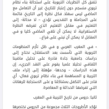
تتفق كل النظريات التربوية على استحالة بناء نظام
تربوي منسجم دون إعتبار للتاريخ، غير أن التعامل مع
الماضي ليس سهلا. فكل نظرة إلى التاريخ، قائمة
على المجاملة و التقديس تؤدي – لا محالة- إلى
التعتيم في مقابل التعتيم الذي تفرضه النظرة
الاستغرابية. لا يمكن أن نلغي الماضي كليا و في
المقابل لا يمكن أن نبني على فراغ...
-
في المغرب العربي و في ظل تأزم المنظومات
التربوية التي تأسست بعد الاستقلال، نحتاج إلى
دراسات جامعية جادة قادرة على تحليل ماضينا
الثقافي تحليلا علميا يقوم على النقد الجريء. إن
هذه الدراسات – وحدها- مؤهلة إلى إثراء ملف
التربية و المساهمة في بناء نظام تربوي فعال- أي
قادر على التكفل بمشاكلنا و على الاستجابة للرهانات
التي تفرضها الحداثة و المعاصرة.
ثانيا: دروس من تاريخ التربية في المغرب
تؤكد الأطروحات الثلاث مجموعة من الدروس نختصرها