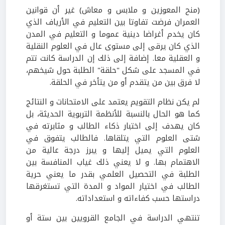
(منح المعوزين و ملابس و معاش) غير أن قوانين
العمران فرضت تفاوتا بين التعليم في الأرياف الذي
كان يخدم أغراضا دينية عموما و التعليم في المدن
الذي كان يرقى إلى مستوى عال في العلوم النقلية
و العقلية معا. إضافة إلى ذلك إن الدراسة كانت تتم
في المسجد على شكل "حلقة" الطلبة حول شيخهم،
لا فرق بين من يتقدم أو من يتأخر في الحلقة.
لم يكن نظام التقويم يعتمد على الامتحانات و النتائج
كما هو الحال بالنسبة للأنظمة التربوية الحديثة، بل
كان يهدف إلى اختبار ذكاء الطالب و مثابرته في
شتى العلوم التي يتلقاها. فالطالب يتفوق في
العلوم التي يميل إليها و يبرز درجة عالية من
الاهتمام بها. و لا يعني ذلك غياب المنافسة بين
الطلبة في التحصيل العلمي بقدر ما يعني حرية
الطالب في اختيار المواد و المدة التي تستغرقها
دراستها حسب كفاءاته و استعداداته.
تنتهي الدراسة في الجامع القرويين بين ستة أو