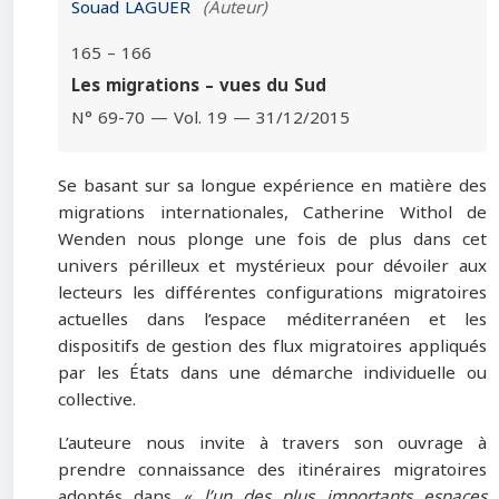
Souad LAGUER
(Auteur)
165 – 166
Les migrations – vues du Sud
N° 69-70 — Vol. 19 — 31/12/2015
Se basant sur sa longue expérience en matière des
migrations internationales, Catherine Withol de
Wenden nous plonge une fois de plus dans cet
univers périlleux et mystérieux pour dévoiler aux
lecteurs les différentes configurations migratoires
actuelles dans l’espace méditerranéen et les
dispositifs de gestion des flux migratoires appliqués
par les États dans une démarche individuelle ou
collective.
L’auteure nous invite à travers son ouvrage à
prendre connaissance des itinéraires migratoires
adoptés dans «
l’un des plus importants espaces