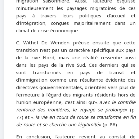
migration saisonnière. Aussi, l’auteure esquisse
minutieusement les paysages migratoires de ces
pays à travers leurs politiques d’accueil et
d’intégration, conçues majoritairement dans un
climat de crise économique.
C. Withol De Wenden précise ensuite que cette
transition n’est pas un caractère spécifique aux pays
de la rive Nord, mais une réalité ressentie aussi
dans les pays de la rive Sud. Ces derniers qui se
sont transformés en pays de transit et
d’immigration comme une résultante évidente des
directives gouvernementales, orientées vers plus de
fermeture à l’égard des migrants résidents hors de
l’union européenne, c’est ainsi qu’«
avec le contrôle
renforcé des frontières, le voyage se prolonge
» (p.
77) et «
la vie en cours de route se transforme en fin
de route et se cherche une légitimité
» (p. 86).
En conclusion, l’auteure revient au constat de