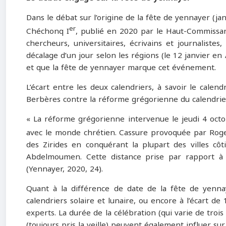
Dans le débat sur l’origine de la fête de yennayer (j
er
Chéchonq I
, publié en 2020 par le Haut-Commissar
chercheurs, universitaires, écrivains et journaliste
décalage d’un jour selon les régions (le 12 janvier en 
et que la fête de yennayer marque cet événement.
L’écart entre les deux calendriers, à savoir le calend
Berbères contre la réforme grégorienne du calendrier
« La réforme grégorienne intervenue le jeudi 4 octo
avec le monde chrétien. Cassure provoquée par Roger
des Zirides en conquérant la plupart des villes cô
Abdelmoumen. Cette distance prise par rapport à l
(Yennayer, 2020, 24).
Quant à la différence de date de la fête de yennaye
calendriers solaire et lunaire, ou encore à l’écart de 
experts. La durée de la célébration (qui varie de troi
(toujours pris la veille) peuvent également influer sur