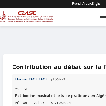
French
Arabic
English
Contribution au débat sur la 
Hocine TAOUTAOU
(Auteur)
59 – 81
Patrimoine musical et arts de pratiques en Algér
N° 106 — Vol. 28 — 31/12/2024