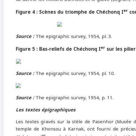
er
Figure 4 : Scènes du triomphe de Chéchonq I
con
Source :
The epigraphic survey, 1954, pl. 3.
er
Figure 5 : Bas-reliefs de Chéchonq I
sur les pilie
Source :
The epigraphic survey, 1954, pl. 10.
Source :
The epigraphic survey, 1954, p. 11.
Les textes épigraphiques
Les textes gravés sur la stèle de Pasenhor (Musée 
temple de Khonsou à Karnak, ont fourni de précieu
er