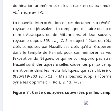
domination araméenne, et les sceaux en os ou amulet
e
VII
siècle av. J.-C.
La nouvelle interprétation de ces documents a révél
royaume de Jérusalem. La campagne militaire qu’il a
nom d’Asiatiques ou de Mitanniens, et leur souvera
royaume depuis 853 av. J.-C. Son objectif était de réta
cités conquises par Hazaël. Les cités qu’il a récupéré
dans le temple de Karnak pour commémorer sa victoi
l’exception du Néguev, ce qui ne correspond pas au ré
Hazaël sont identiques à celles couvertes par sa campag
mentionné dans les récits bibliques, qui avait libér
(820/819-803 av. J.-C.) : « Mais Joachaz supplia l’Éternel
Syrie les opprimait » (Rois, 2, 13, 4-5).
Figure 7 : Carte des zones couvertes par les camp