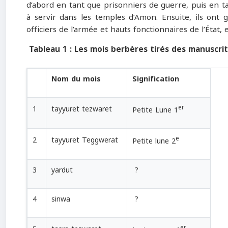
d’abord en tant que prisonniers de guerre, puis en ta
à servir dans les temples d’Amon. Ensuite, ils ont 
officiers de l’armée et hauts fonctionnaires de l’État, e
Tableau 1 : Les mois berbères tirés des manuscr
Nom du mois
Signification
er
1
tayyuret tezwaret
Petite Lune 1
e
2
tayyuret Teggwerat
Petite lune 2
3
yardut
?
4
sinwa
?
er