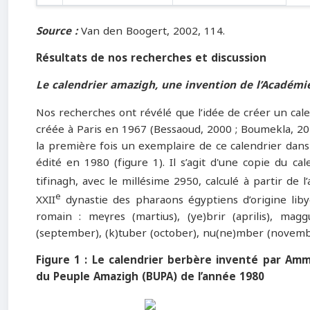
Source :
Van den Boogert, 2002, 114.
Résultats de nos recherches et discussion
Le calendrier amazigh, une invention de l’Académi
Nos recherches ont révélé que l’idée de créer un cal
créée à Paris en 1967 (Bessaoud, 2000 ; Boumekla, 
la première fois un exemplaire de ce calendrier dans
édité en 1980 (figure 1). Il s’agit d'une copie du c
tifinagh, avec le millésime 2950, calculé à partir de 
e
XXII
dynastie des pharaons égyptiens d’origine lib
romain : meγres (martius), (ye)brir (aprilis), maggu
(september), (k)tuber (october), nu(ne)mber (novembe
Figure 1 : Le calendrier berbère inventé par Amm
du Peuple Amazigh (BUPA) de l’année 1980