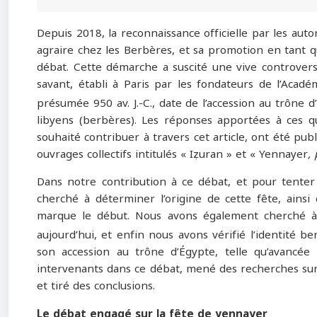
Depuis 2018, la reconnaissance officielle par les aut
agraire chez les Berbères, et sa promotion en tant qu
débat. Cette démarche a suscité une vive controverse
savant, établi à Paris par les fondateurs de l’Acad
présumée 950 av. J.-C., date de l’accession au trône
libyens (berbères). Les réponses apportées à ces q
souhaité contribuer à travers cet article, ont été pu
ouvrages collectifs intitulés « Iẓuran » et « Yennayer
,
Dans notre contribution à ce débat, et pour tenter 
cherché à déterminer l’origine de cette fête, ainsi 
marque le début. Nous avons également cherché à e
aujourd’hui, et enfin nous avons vérifié l’identité 
son accession au trône d’Égypte, telle qu’avancée
intervenants dans ce débat, mené des recherches sur 
et tiré des conclusions.
Le débat engagé sur la fête de yennayer