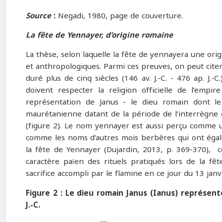
Source
:
Negadi, 1980, page de couverture.
La fête de Yennayer, d’origine romaine
La thèse, selon laquelle la fête de yennayera une ori
et anthropologiques. Parmi ces preuves, on peut citer
duré plus de cinq siècles (146 av. J.-C. - 476 ap. J.
doivent respecter la religion officielle de l’emp
représentation de Janus - le dieu romain dont l
maurétanienne datant de la période de l’interrègne d
(figure 2). Le nom yennayer est aussi perçu comme 
comme les noms d’autres mois berbères qui ont égale
la fête de Yennayer (Dujardin, 2013, p. 369-370), cor
caractère païen des rituels pratiqués lors de la fê
sacrifice accompli par le flamine en ce jour du 13 janvi
Figure 2 : Le dieu romain Janus (Ianus) représe
J.-C.