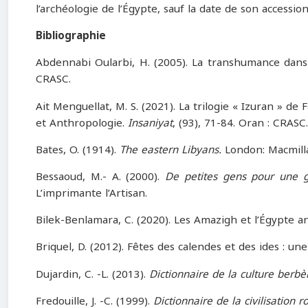
l’archéologie de l’Égypte, sauf la date de son accessio
Bibliographie
Abdennabi Oularbi, H. (2005). La transhumance dans le
CRASC.
Ait Menguellat, M. S. (2021). La trilogie « Izuran » d
et Anthropologie.
Insaniyat
, (93), 71-84. Oran : CRASC.
Bates, O. (1914).
The eastern Libyans.
London: Macmill
Bessaoud, M.- A. (2000).
De petites gens pour une g
L’imprimante l’Artisan.
Bilek-Benlamara, C. (2020). Les Amazigh et l’Égypte an
Briquel, D. (2012). Fêtes des calendes et des ides : un
Dujardin, C. -L. (2013).
Dictionnaire de la culture berbè
Fredouille, J. -C. (1999).
Dictionnaire de la civilisation 