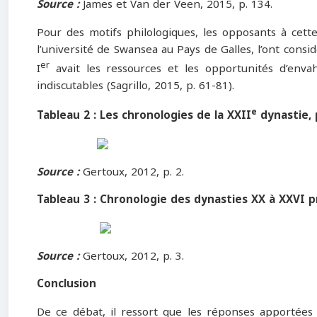
Source :
James et Van der Veen, 2015, p. 134.
Pour des motifs philologiques, les opposants à cette
l’université de Swansea au Pays de Galles, l’ont cons
er
I
avait les ressources et les opportunités d’enva
indiscutables (Sagrillo, 2015, p. 61-81).
e
Tableau 2 : Les chronologies de la XXII
dynastie,
Source :
Gertoux, 2012, p. 2.
Tableau 3 : Chronologie des dynasties XX à XXVI 
Source :
Gertoux, 2012, p. 3.
Conclusion
De ce débat, il ressort que les réponses apportées 