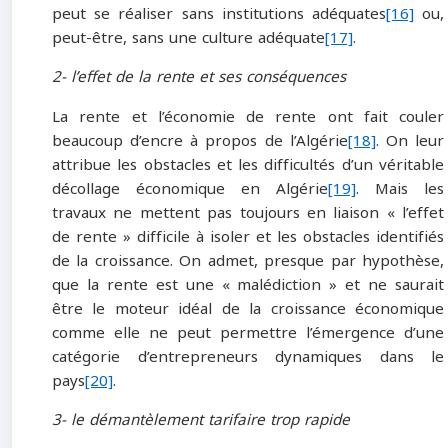
peut se réaliser sans institutions adéquates
[16]
ou,
peut-être, sans une culture adéquate
[17]
.
2- l’effet de la rente et ses conséquences
La rente et l’économie de rente ont fait couler
beaucoup d’encre à propos de l’Algérie
[18]
. On leur
attribue les obstacles et les difficultés d’un véritable
décollage économique en Algérie
[19]
. Mais les
travaux ne mettent pas toujours en liaison « l’effet
de rente » difficile à isoler et les obstacles identifiés
de la croissance. On admet, presque par hypothèse,
que la rente est une « malédiction » et ne saurait
être le moteur idéal de la croissance économique
comme elle ne peut permettre l’émergence d’une
catégorie d’entrepreneurs dynamiques dans le
pays
[20]
.
3- le démantèlement tarifaire trop rapide