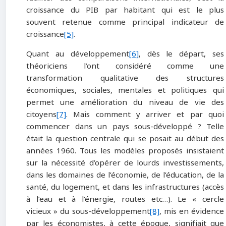
croissance du PIB par habitant qui est le plus
souvent retenue comme principal indicateur de
croissance
[5]
.
Quant au développement
[6]
, dès le départ, ses
théoriciens l’ont considéré comme une
transformation qualitative des structures
économiques, sociales, mentales et politiques qui
permet une amélioration du niveau de vie des
citoyens
[7]
. Mais comment y arriver et par quoi
commencer dans un pays sous-développé ? Telle
était la question centrale qui se posait au début des
années 1960. Tous les modèles proposés insistaient
sur la nécessité d’opérer de lourds investissements,
dans les domaines de l’économie, de l’éducation, de la
santé, du logement, et dans les infrastructures (accès
à l’eau et à l’énergie, routes etc…). Le « cercle
vicieux » du sous-développement
[8]
, mis en évidence
par les économistes, à cette époque, signifiait que