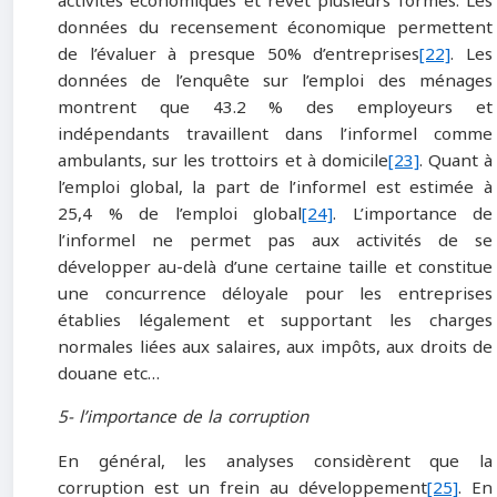
activités économiques et revêt plusieurs formes. Les
données du recensement économique permettent
de l’évaluer à presque 50% d’entreprises
[22]
. Les
données de l’enquête sur l’emploi des ménages
montrent que 43.2 % des employeurs et
indépendants travaillent dans l’informel comme
ambulants, sur les trottoirs et à domicile
[23]
. Quant à
l’emploi global, la part de l’informel est estimée à
25,4 % de l’emploi global
[24]
. L’importance de
l’informel ne permet pas aux activités de se
développer au-delà d’une certaine taille et constitue
une concurrence déloyale pour les entreprises
établies légalement et supportant les charges
normales liées aux salaires, aux impôts, aux droits de
douane etc…
5- l’importance de la corruption
En général, les analyses considèrent que la
corruption est un frein au développement
[25]
. En