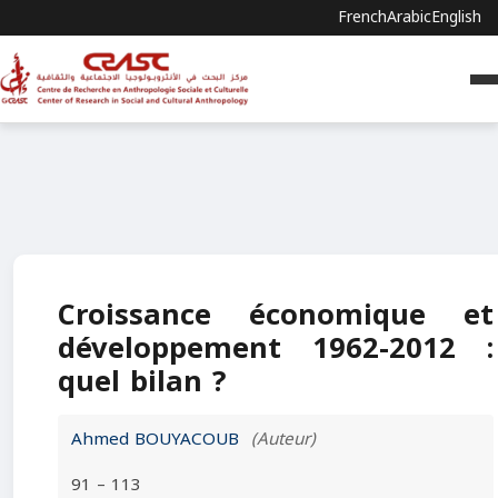
French
Arabic
English
Croissance économique et
développement 1962-2012 :
quel bilan ?
Ahmed BOUYACOUB
(Auteur)
91 – 113