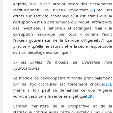
Algérie, elle aurait atteint selon des classements
institutionnels un niveau important
[26]
.Par ses
effets sur l’activité économique, il est admis que la
corruption est un phénomène qui réduit l’attractivité
des investisseurs nationaux et étrangers. Mais « la
corruption n’explique pas tout » comme l’écrit
l’ancien gouverneur de la Banque d’Algérie
[27]
qui
précise « qu’elle ne saurait être la seule responsable
du non décollage économique ».
6- les limites du modèle de croissance hors
hydrocarbures
Le modèle de développement fondé principalement
sur les hydrocarbures est fortement critiqué
[28]
,
même si l’on peut se demander ce que l’Algérie
aurait investi sans la rente énergétique
[29]
.
L’ancien ministère de la prospective et de la
statistique critique aussi, cette orientation, pour une