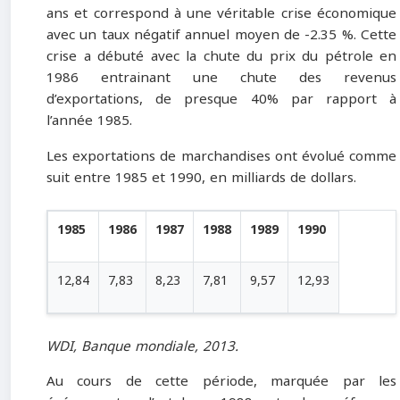
ans et correspond à une véritable crise économique
avec un taux négatif annuel moyen de -2.35 %. Cette
crise a débuté avec la chute du prix du pétrole en
1986 entrainant une chute des revenus
d’exportations, de presque 40% par rapport à
l’année 1985.
Les exportations de marchandises ont évolué comme
suit entre 1985 et 1990, en milliards de dollars.
1985
1986
1987
1988
1989
1990
12,84
7,83
8,23
7,81
9,57
12,93
WDI, Banque mondiale, 2013.
Au cours de cette période, marquée par les