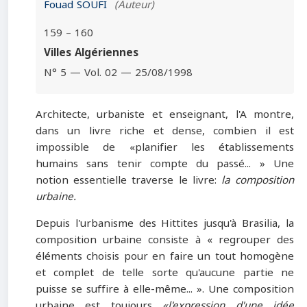
Fouad SOUFI
(Auteur)
159 – 160
Villes Algériennes
N° 5 — Vol. 02 — 25/08/1998
Architecte, urbaniste et enseignant, l'A montre,
dans un livre riche et dense, combien il est
impossible de «planifier les établissements
humains sans tenir compte du passé... » Une
notion essentielle traverse le livre:
la composition
urbaine.
Depuis l'urbanisme des Hittites jusqu'à Brasilia, la
composition urbaine consiste à « regrouper des
éléments choisis pour en faire un tout homogène
et complet de telle sorte qu'aucune partie ne
puisse se suffire à elle-même... ». Une composition
urbaine est toujours
«l'expression d'une idée