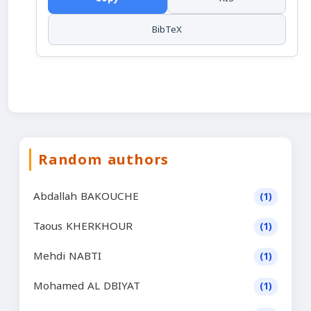
BibTeX
Random authors
Abdallah BAKOUCHE
(1)
Taous KHERKHOUR
(1)
Mehdi NABTI
(1)
Mohamed AL DBIYAT
(1)