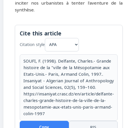
inciter nos urbanistes à tenter l'aventure de la
synthèse.
Cite this article
Citation style
SOUFI, F. (1998). Delfante, Charles.- Grande
histoire de la "ville de la Mésopotamie aux
Etats-Unis.- Paris, Armand Colin, 1997..
Insaniyat - Algerian Journal of Anthropology
and Social Sciences, 02(5), 159–160.
https://insaniyat.crasc.dz/en/article/delfante-
charles-grande-histoire-de-la-ville-de-la-
mesopotamie-aux-etats-unis-paris-armand-
colin-1997
Copy
RIS