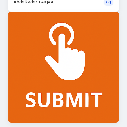
Abdelkader LAKJAA
(7)