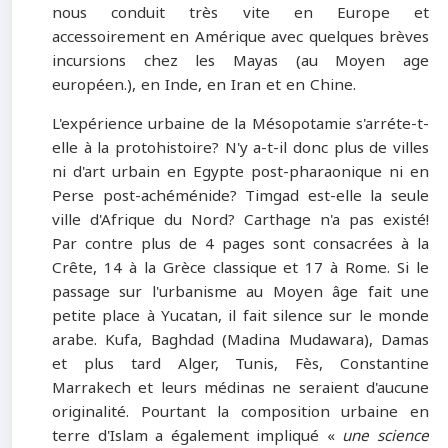
nous conduit très vite en Europe et
accessoirement en Amérique avec quelques brèves
incursions chez les Mayas (au Moyen age
européen.), en Inde, en Iran et en Chine.
L'expérience urbaine de la Mésopotamie s'arréte-t-
elle à la protohistoire? N'y a-t-il donc plus de villes
ni d'art urbain en Egypte post-pharaonique ni en
Perse post-achéménide? Timgad est-elle la seule
ville d'Afrique du Nord? Carthage n'a pas existé!
Par contre plus de 4 pages sont consacrées à la
Crête, 14 à la Grèce classique et 17 à Rome. Si le
passage sur l'urbanisme au Moyen âge fait une
petite place à Yucatan, il fait silence sur le monde
arabe. Kufa, Baghdad (Madina Mudawara), Damas
et plus tard Alger, Tunis, Fès, Constantine
Marrakech et leurs médinas ne seraient d'aucune
originalité. Pourtant la composition urbaine en
terre d'Islam a également impliqué «
une science