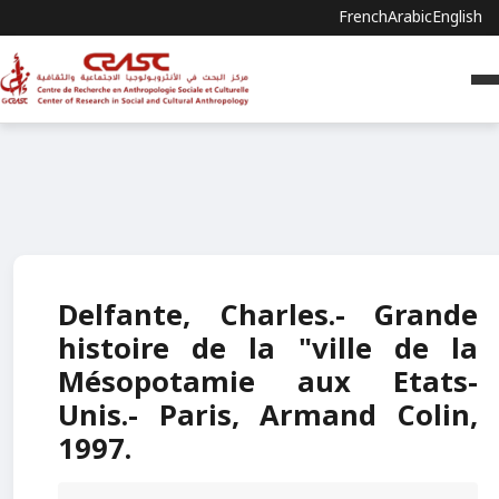
French
Arabic
English
Delfante, Charles.- Grande
histoire de la "ville de la
Mésopotamie aux Etats-
Unis.- Paris, Armand Colin,
1997.