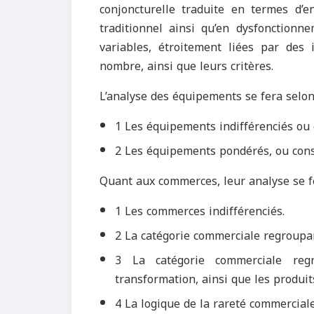
conjoncturelle traduite en termes d’e
traditionnel ainsi qu’en dysfonctionne
variables, étroitement liées par des 
nombre, ainsi que leurs critères.
L’analyse des équipements se fera selon 
1 Les équipements indifférenciés ou 
2 Les équipements pondérés, ou cons
Quant aux commerces, leur analyse se fer
1 Les commerces indifférenciés.
2 La catégorie commerciale regroupant
3 La catégorie commerciale regr
transformation, ainsi que les produ
4 La logique de la rareté commercial