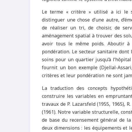
Le terme « critère » utilisé a ici le
distinguer une chose d’une autre, d’ém
de réaliser un tri, de choisir, de se
aménagement spatial à trouver des solu
avoir tous le même poids. Aboutir à 
pondération. Le secteur sanitaire dont 
soins pour un quartier jusqu’à l’hôpital 
fournit un bon exemple (Djellal-Assari
critères et leur pondération ne sont jam
La traduction des concepts hypothét
construire les variables en empruntant
travaux de P. Lazarsfeld (1955, 1965), R
(1961). Notre variable structurelle, const
de base du recensement général de la 
deux dimensions : les équipements et l