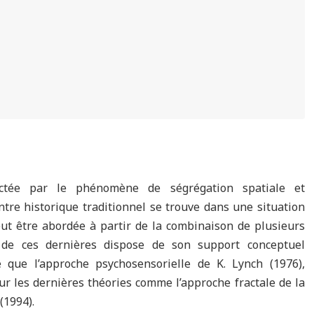
fectée par le phénomène de ségrégation spatiale et
ntre historique traditionnel se trouve dans une situation
eut être abordée à partir de la combinaison de plusieurs
de ces dernières dispose de son support conceptuel
e que l’approche psychosensorielle de K. Lynch (1976),
 sur les dernières théories comme l’approche fractale de la
(1994).