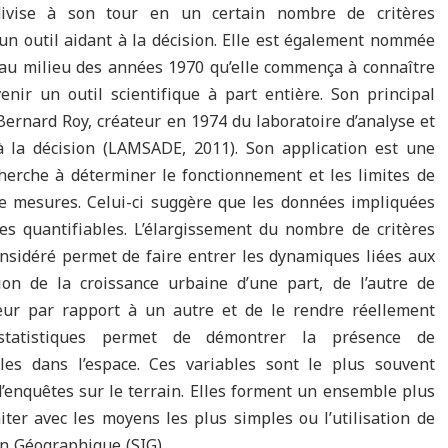
ivise à son tour en un certain nombre de critères
un outil aidant à la décision. Elle est également nommée
st au milieu des années 1970 qu’elle commença à connaître
ir un outil scientifique à part entière. Son principal
Bernard Roy, créateur en 1974 du laboratoire d’analyse et
à la décision (LAMSADE, 2011). Son application est une
cherche à déterminer le fonctionnement et les limites de
de mesures. Celui-ci suggère que les données impliquées
es quantifiables. L’élargissement du nombre de critères
sidéré permet de faire entrer les dynamiques liées aux
on de la croissance urbaine d’une part, de l’autre de
teur par rapport à un autre et de le rendre réellement
s statistiques permet de démontrer la présence de
lles dans l’espace. Ces variables sont le plus souvent
’enquêtes sur le terrain. Elles forment un ensemble plus
iter avec les moyens les plus simples ou l’utilisation de
on Géographique (SIG).