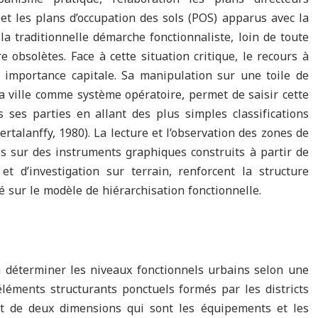
 les plans d’occupation des sols (POS) apparus avec la
la traditionnelle démarche fonctionnaliste, loin de toute
 obsolètes. Face à cette situation critique, le recours à
e importance capitale. Sa manipulation sur une toile de
a ville comme système opératoire, permet de saisir cette
s ses parties en allant des plus simples classifications
rtalanffy, 1980). La lecture et l’observation des zones de
s sur des instruments graphiques construits à partir de
et d’investigation sur terrain, renforcent la structure
é sur le modèle de hiérarchisation fonctionnelle.
 à déterminer les niveaux fonctionnels urbains selon une
éléments structurants ponctuels formés par les districts
nt de deux dimensions qui sont les équipements et les