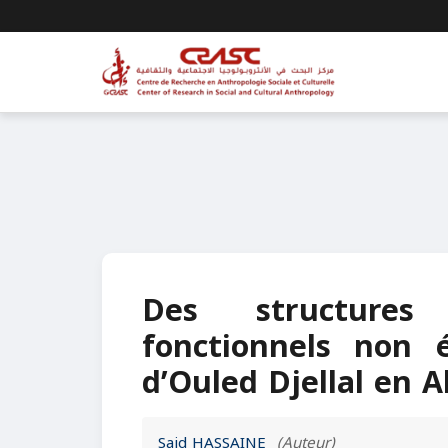
Des structures
fonctionnels non é
d’Ouled Djellal en A
Said HASSAINE
(Auteur)