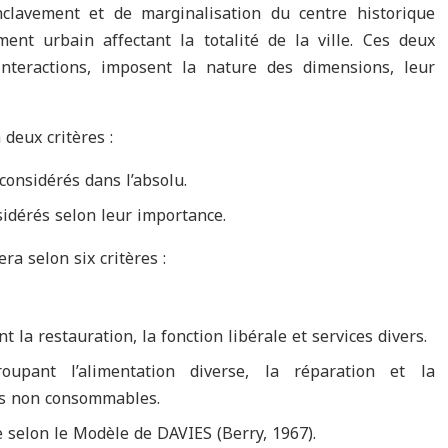
nclavement et de marginalisation du centre historique
ment urbain affectant la totalité de la ville. Ces deux
interactions, imposent la nature des dimensions, leur
deux critères :
considérés dans l’absolu.
idérés selon leur importance.
a selon six critères :
 la restauration, la fonction libérale et services divers.
oupant l’alimentation diverse, la réparation et la
its non consommables.
e selon le Modèle de DAVIES (Berry, 1967).