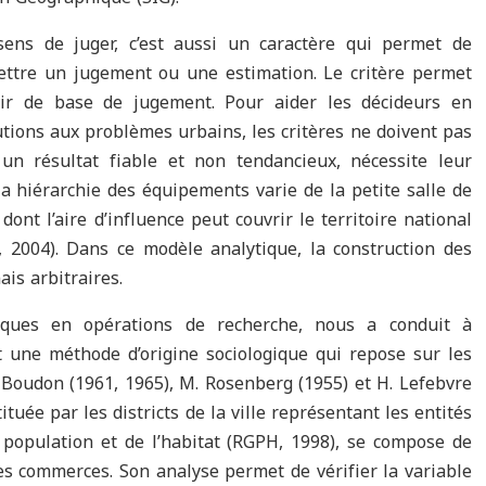
 sens de juger, c’est aussi un caractère qui permet de
ettre un jugement ou une estimation. Le critère permet
rvir de base de jugement. Pour aider les décideurs en
tions aux problèmes urbains, les critères ne doivent pas
un résultat fiable et non tendancieux, nécessite leur
la hiérarchie des équipements varie de la petite salle de
dont l’aire d’influence peut couvrir le territoire national
, 2004). Dans ce modèle analytique, la construction des
ais arbitraires.
iques en opérations de recherche, nous a conduit à
 une méthode d’origine sociologique qui repose sur les
. Boudon (1961, 1965), M. Rosenberg (1955) et H. Lefebvre
ituée par les districts de la ville représentant les entités
population et de l’habitat (RGPH, 1998), se compose de
es commerces. Son analyse permet de vérifier la variable