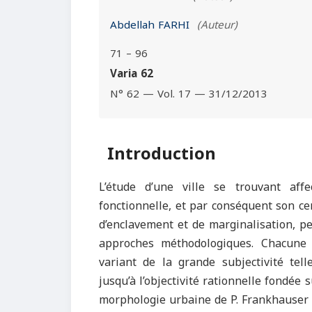
Abdellah FARHI
(Auteur)
71 – 96
Varia 62
N° 62 — Vol. 17 — 31/12/2013
Introduction
L’étude d’une ville se trouvant af
fonctionnelle, et par conséquent son ce
d’enclavement et de marginalisation, p
approches méthodologiques. Chacune 
variant de la grande subjectivité tell
jusqu’à l’objectivité rationnelle fondée
morphologie urbaine de P. Frankhauser 