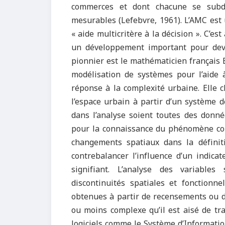
commerces et dont chacune se subd
mesurables (Lefebvre, 1961). L’AMC est 
« aide multicritère à la décision ». C’e
un développement important pour deven
pionnier est le mathématicien français 
modélisation de systèmes pour l’aide 
réponse à la complexité urbaine. Elle 
l’espace urbain à partir d’un système 
dans l’analyse soient toutes des donné
pour la connaissance du phénomène con
changements spatiaux dans la définiti
contrebalancer l’influence d’un indica
signifiant. L’analyse des variable
discontinuités spatiales et fonctionne
obtenues à partir de recensements ou d
ou moins complexe qu’il est aisé de tra
logiciels comme le Système d’Informati