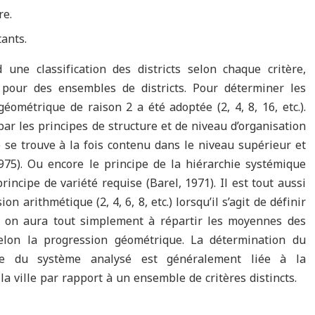
re.
ants.
une classification des districts selon chaque critère,
x pour des ensembles de districts. Pour déterminer les
éométrique de raison 2 a été adoptée (2, 4, 8, 16, etc.).
ar les principes de structure et de niveau d’organisation
 se trouve à la fois contenu dans le niveau supérieur et
1975). Ou encore le principe de la hiérarchie systémique
rincipe de variété requise (Barel, 1971). Il est tout aussi
on arithmétique (2, 4, 6, 8, etc.) lorsqu’il s’agit de définir
 ; on aura tout simplement à répartir les moyennes des
elon la progression géométrique. La détermination du
e du système analysé est généralement liée à la
la ville par rapport à un ensemble de critères distincts.