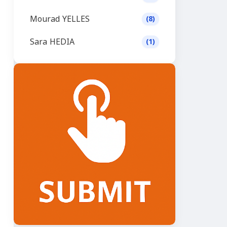
Mourad YELLES
(8)
Sara HEDIA
(1)