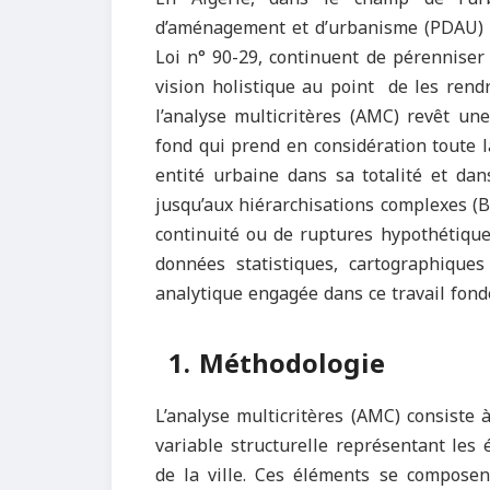
d’aménagement et d’urbanisme (PDAU) et
Loi n° 90-29, continuent de pérenniser 
vision holistique au point de les rendre
l’analyse multicritères (AMC) revêt un
fond qui prend en considération toute l
entité urbaine dans sa totalité et dan
jusqu’aux hiérarchisations complexes (Be
continuité ou de ruptures hypothétique
données statistiques, cartographiques 
analytique engagée dans ce travail fond
1. Méthodologie
L’analyse multicritères (AMC) consiste
variable structurelle représentant les 
de la ville. Ces éléments se compose