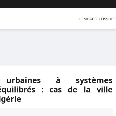
HOME
ABOUT
ISSUES
 urbaines à systèmes
quilibrés : cas de la ville
lgérie