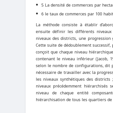
5 La densité de commerces par hecta
6 le taux de commerces par 100 habit
La méthode consiste à établir d’abord 
ensuite définir les différents niveau
niveaux des districts, une progression g
Cette suite de dédoublement successif, p
conçoit que chaque niveau hiérarchique
contenant le niveau inférieur (Jacob, 
selon le nombre de configurations, dit p
nécessaire de travailler avec la progressi
les niveaux synthétiques des districts
niveaux précédemment hiérarchisés s
niveau de chaque entité composant
hiérarchisation de tous les quartiers de 