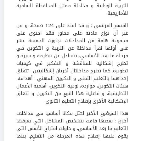
التربية الوطنية و مداخلة ممثل المحافظة السامية
للأمازيغية.
القسم الفرنسي : و قد امتد على 124 صفحة، و من
غير أن توزع مادته على محاور فقد احتوى على
مجموعة هامة من المداخلات تجاوزت الخمسة عشر
:في أولها نقرأ مداخلة عن التربية و التكوين في
مرحلة ما بعد الأساسي، تتساءل عن تنظيمه و سيره و
تطرح إشكالية للمناقشة و التفكير في كيفيات
تطويره. كما تطرح مداخلتان أخريان إشكاليتين : تتعلق
إحداهما بالتعليم التقني و التكوين المهني : أهدافه،
هيئات التكوين، موارده، نوعية التكوين، أهمية الأعمال
التطبيقية، و فاعلية هذا النوع من التكوين و تتعلق
الإشكالية الأخرى بإصلاح التعليم الثانوي.
هذا الموضوع الأخير احتل مكانا أساسيا في مداخلات
أخرى : بعضها قامت بتشخيص المشاكل التي يعرفها
التعليم ما بعد الأساسي، و حاولت اقتراح الأسس التي
يقوم عليها إصلاح هذه المرحلة من التعليم. بينما