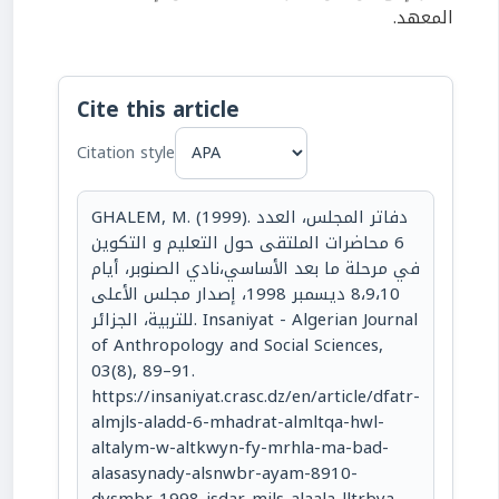
المعهد.
Cite this article
Citation style
GHALEM, M. (1999). دفاتر المجلس، العدد
6 محاضرات الملتقى حول التعليم و التكوين
في مرحلة ما بعد الأساسي،نادي الصنوبر، أيام
8،9،10 ديسمبر 1998، إصدار مجلس الأعلى
للتربية، الجزائر. Insaniyat - Algerian Journal
of Anthropology and Social Sciences,
03(8), 89–91.
https://insaniyat.crasc.dz/en/article/dfatr-
almjls-aladd-6-mhadrat-almltqa-hwl-
altalym-w-altkwyn-fy-mrhla-ma-bad-
alasasynady-alsnwbr-ayam-8910-