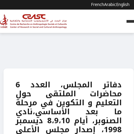
French
Arabic
English
دفاتر المجلس، العدد 6
محاضرات الملتقى حول
التعليم و التكوين في مرحلة
ما بعد الأساسي،نادي
الصنوبر، أيام 8،9،10 ديسمبر
1998، إصدار مجلس الأعلى