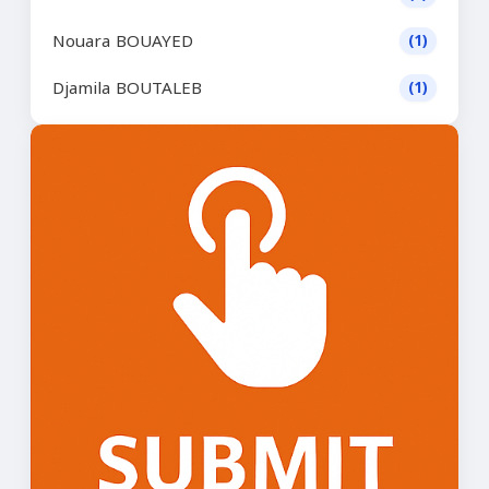
Nouara BOUAYED
(1)
Djamila BOUTALEB
(1)