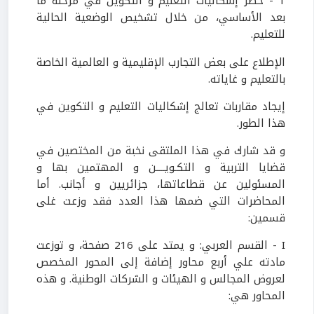
1 - حصر إشكاليات التعليم و التكوين في مرحلة ما
بعد الأساسي، من خلال تشخيص الوضعية الحالية
للتعليم.
الإطلاع على بعض التجارب الإقليمية و العالمية الخاصة
بالتعليم و غاياته.
إيجاد مقاربات تعالج إشكاليات التعليم و التكوين في
هذا الطور.
و قد شارك في هذا الملتقى نخبة من المختصين في
قضايا التربية و التكـويــــن و المهتمين بها و
المسئولين عن قطاعاتها، جزائريين و أجانب. أما
المحاضرات التي ضمها هذا العدد فقد وزعت غلى
قسمين:
I - القسم العربي: و يمتد على 216 صفحة، و توزعت
مادته علي أربع محاور إضافة إلى المحور المخصص
لعروض المجالس و الهيئات و الشركات الوطنية. و هذه
المحاور هي: