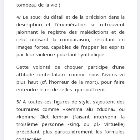
tombeau de la vie )
4/ Le souci du détail et de la précision dans la
description et l'énumération se retrouvent
jalonnant le registre des malédictions et de
celui utilisant la comparaison, résultant en
images fortes, capables de frapper les esprits
par leur violence pourtant symbolique.
Cette volonté de choquer participe d'une
attitude contestataire comme nous l'avons vu
plus haut (cf. l'horreur de la mort), pour faire
entendre le cri de celles qui souffrent.
5/ A toutes ces figures de style, s'ajoutent des
tournures comme «kemmā ’alu zdūdna» ou
«kemma ’ālet lemra» (faisant intervenir la
troisième personne -sing. ou pl.- virtuelle)
précédant plus particulièrement les formules
consacrées.