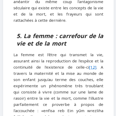
anéantir du même coup l'antagonisme
séculaire qui existe entre les concepts de la vie
et de la mort, et les frayeurs qui sont
rattachées à cette dernière.
5. La femme : carrefour de la
vie et de la mort
La femme est l'être qui transmet la vie,
assurant ainsi la reproduction de l'espèce et la
continuité de l'existence de celle-ci
[12]
. A
travers la maternité et la mise au monde de
son enfant jusqu'au terme des couches, elle
expérimente un phénomène très troublant
qui consiste à vivre (comme sur une lame de
rasoir) entre la vie et la mort, comme l'illustre
parfaitement ce proverbe à propos de
l'accouchée : «enfisa reb Ein yūm wrezliha