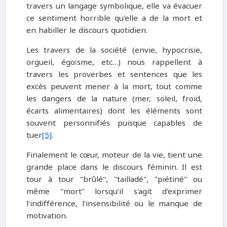
travers un langage symbolique, elle va évacuer
ce sentiment horrible qu'elle a de la mort et
en habiller le discours quotidien.
Les travers de la société (envie, hypocrisie,
orgueil, égoïsme, etc…) nous rappellent à
travers les proverbes et sentences que les
excès peuvent mener à la mort, tout comme
les dangers de la nature (mer, soleil, froid,
écarts alimentaires) dont les éléments sont
souvent personnifiés puisque capables de
tuer
[5]
.
Finalement le cœur, moteur de la vie, tient une
grande place dans le discours féminin. Il est
tour à tour "brûlé", "tailladé", "piétiné" ou
même "mort" lorsqu’il s'agit d'exprimer
l'indifférence, l'insensibilité ou le manque de
motivation.