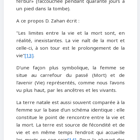
fel’būr» (l’accouchée pendant quarante jours a
un pied dans la tombe).
A ce propos D. Zahan écrit :
"Les limites entre la vie et la mort sont, en
réalité, inexistantes. La vie naît de la mort et
celle-ci, à son tour est le prolongement de la
vie"
[13]
.
D'une façon plus symbolique, la femme se
situe au carrefour du passé (Mort) et de
l'avenir (Vie) représentés, comme nous l'avons
vu plus haut, par les ancêtres et les vivants.
La terre natale est aussi souvent comparée à la
femme sur la base d'un schéma identique : elle
constitue le point de rencontre entre la vie et
la mort. La terre est source de fécondité et de
vie et en même temps l'endroit qui accueille