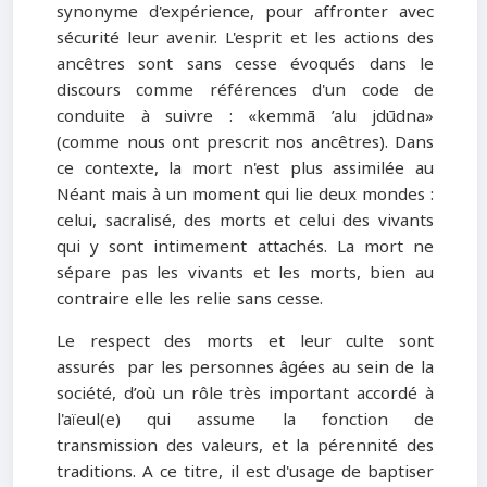
synonyme d'expérience, pour affronter avec
sécurité leur avenir. L'esprit et les actions des
ancêtres sont sans cesse évoqués dans le
discours comme références d'un code de
conduite à suivre : «kemmā ’alu jdūdna»
(comme nous ont prescrit nos ancêtres). Dans
ce contexte, la mort n'est plus assimilée au
Néant mais à un moment qui lie deux mondes :
celui, sacralisé, des morts et celui des vivants
qui y sont intimement attachés. La mort ne
sépare pas les vivants et les morts, bien au
contraire elle les relie sans cesse.
Le respect des morts et leur culte sont
assurés par les personnes âgées au sein de la
société, d’où un rôle très important accordé à
l'aïeul(e) qui assume la fonction de
transmission des valeurs, et la pérennité des
traditions. A ce titre, il est d'usage de baptiser