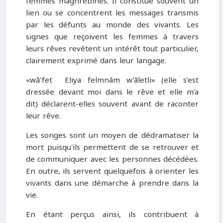
femmes maghrébines. Il constitue souvent un
lien ou se concentrent les messages transmis
par les défunts au monde des vivants. Les
signes que reçoivent les femmes à travers
leurs rêves revêtent un intérêt tout particulier,
clairement exprimé dans leur langage.
«wă’fet Eliya felmnām w’āletli» (elle s’est
dressée devant moi dans le rêve et elle m’a
dit) déclarent-elles souvent avant de raconter
leur rêve.
Les songes sont un moyen de dédramatiser la
mort puisqu'ils permettent de se retrouver et
de communiquer avec les personnes décédées.
En outre, ils servent quelquefois à orienter les
vivants dans une démarche à prendre dans la
vie.
En étant perçus ainsi, ils contribuent à