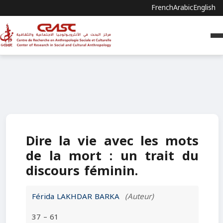
French
Arabic
English
Dire la vie avec les mots
de la mort : un trait du
discours féminin.
Férida LAKHDAR BARKA
(Auteur)
37 – 61