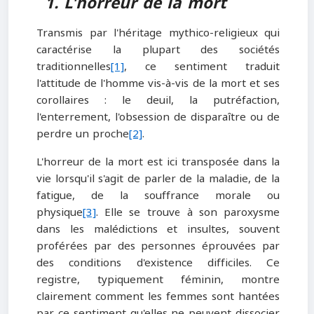
1. L'horreur de la mort
Transmis par l'héritage mythico-religieux qui
caractérise la plupart des sociétés
traditionnelles
[1]
, ce sentiment traduit
l'attitude de l'homme vis-à-vis de la mort et ses
corollaires : le deuil, la putréfaction,
l'enterrement, l'obsession de disparaître ou de
perdre un proche
[2]
.
L'horreur de la mort est ici transposée dans la
vie lorsqu'il s'agit de parler de la maladie, de la
fatigue, de la souffrance morale ou
physique
[3]
. Elle se trouve à son paroxysme
dans les malédictions et insultes, souvent
proférées par des personnes éprouvées par
des conditions d'existence difficiles. Ce
registre, typiquement féminin, montre
clairement comment les femmes sont hantées
par ce sentiment qu'elles ne peuvent dissocier