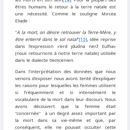
les morts en son sein
[14]
. Pour la plupart des
êtres humains le retour à la terre natale est
une nécessité. Comme le souligne Mircea
Eliade :
"
A la mort, on désire retrouver la Terre-Mère, y
être enterré dans le sol natal
"
[15]
, idée reprise
dans l'expression «’erd jdudna nerž Eulha»
(nous retournons à notre terre natale) utilisée
dans le dialecte tlemcenien.
Dans l'interprétation des données que nous
venons d'exposer nous avons tenté d'expliquer
les raisons pour lesquelles les femmes utilisent
si fréquemment et si intensément le
vocabulaire de la mort dans leur discours. Nous
avons découvert que la femme était
"concernée" à un degré assez important par
la mort dans sa vie-même et que, par
conséquent, elle ne pouvait occulter cette