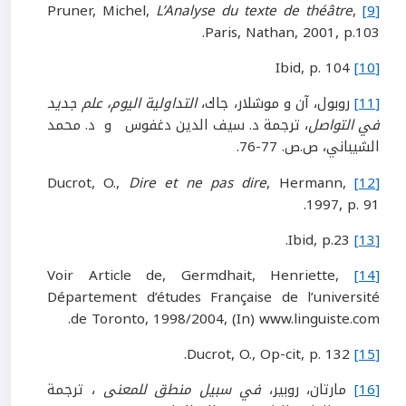
L’Analyse du texte de théâtre
,
Pruner, Michel,
[9]
Paris, Nathan, 2001, p.103.
Ibid, p. 104
[10]
[11]
روبول، آن و موشلار، جاك،
التداولية اليوم، علم جديد
في التواصل
، ترجمة د. سيف الدين دغفوس و د. محمد
الشيباني، ص.ص. 77-76.
Dire et ne pas dire
, Hermann,
Ducrot, O.,
[12]
1997, p. 91.
Ibid, p.23.
[13]
Voir Article de, Germdhait, Henriette,
[14]
Département d’études Française de l’université
de Toronto, 1998/2004, (In) www.linguiste.com.
Ducrot, O., Op-cit, p. 132.
[15]
[16]
مارتان، روبير،
في سبيل منطق للمعنى
، ترجمة