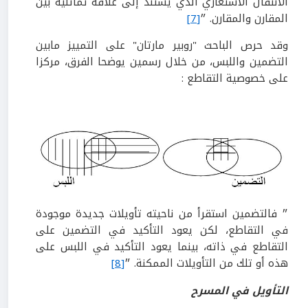
الانتقال الاستعاري الذي يستند إلى علاقة تماثلية بين
المقارن والمقارن. ״
[7]
وقد حرص الباحث "روبير مارتان" على التمييز مابين
التضمين واللبس، من خلال رسمين يوضحا الفرق، مركزا
على خصوصية التقاطع :
״ فالتضمين استقرأ من ناحيته تأويلات جديدة موجودة
في التقاطع، لكن يعود التأكيد في التضمين على
التقاطع في ذاته، بينما يعود التأكيد في اللبس على
هذه أو تلك من التأويلات الممكنة. ״
[8]
التأويل في المسرح