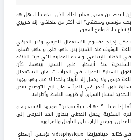
إن البحث عن معنى مغاير لذاك الذي يبدو جليا، هل هو
بحث مؤسس ومنطقي؟ انه أكثر من منطقي، إنه ضروري
لإشباع حاجة ولوج العمق.
يمكن إدراج مفهوم الاستعمال الحرفي وغير الحرفي
للغة للوقوف عند التمييز بين ماهو جلي و ماهو ضمني
في الخطاب الإبداعي، و هذه المقاربة التي جرت البلاغة
التقليدية منذ أرسطو، على التمييز بينهما، كأن
نقول׃״السيارة الحمراء في المرأب ״، فان الاستعمال
للغة حرفي ولا يحمل إلا تأويلا واحدا لا غير، وهو وجود
سيارة بلون أحمر في المرأب، وان لزم التوضيح بعض
التحديد لمسار السياق أو ظروف التلفظ وأطرافه.
أما إذا قلنا : ״ ذهنك علبة سردين״ فوجود الاستعارة، و
نبرة السخرية، يجعل المعنى يتجاوز الحد الحرفي إلى
المجازي، ويفتح الباب على التأويل والمجاوزة.
في كتابه "ميتافيزيقا" Métaphysique يؤسس "أرسطو"