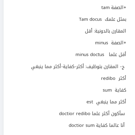
+الصفة tam
بمثل علمك Tam docus
المقارن بالدونية: أقل
+الصفة minus
أقل علما minus doctus
ج- المقارن بتوظيف: أكثر-كفاية-أكثر مما ينبغي
أكثر redibo
كفاية sum
أكثر مما ينبغي est
سأكون أكثر علما doctior redibo
أنا عالما كفاية doctior sum