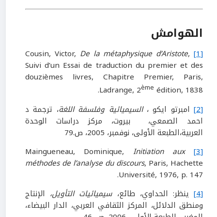
الهوامش
De la métaphysique d’Aristote
,
Cousin, Victor,
[1]
Suivi d’un Essai de traduction du premier et des
douzièmes livres, Chapitre Premier, Paris,
ème
Ladrange, 2
édition, 1838.
[2]
امبرتو ايكو ،
السيميائية وفلسفة اللغة
، ترجمة د
احمد الصمعي، بيروت، مركز دراسات الوحدة
العربية،الطبعة الأولى، نوفمبر، 2005، ص.79
Initiation aux
Maingueneau, Dominique,
[3]
méthodes de l’analyse du discours
, Paris, Hachette
Université, 1976, p. 147.
[4]
ينظر: الحداوي، طائع،
سيميائيات التأويل،
الإنتاج
ومنطق الدلائل، المركز الثقافي العربي، الدار البيضاء،