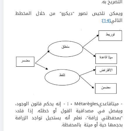
التصريح به.
ويمكن تلخيص تصور "ديكرو" من خلال المخطط
التالي
[14]
:
- ميتاقاعديMétarègles
-
:
- إنه يحكم قانون الوجود،
ويفصل في مصداقية القول أو خطئه. إذا قلت:
"بمحفظتي زرافة"، نعلم أنه يستحيل تواجد الزرافة
بحجمها حية أو ميتة بالمحفظة.