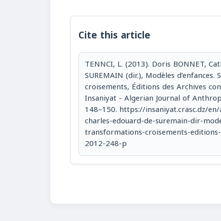
Cite this article
TENNCI, L. (2013). Doris BONNET, Cat
SUREMAIN (dir.), Modèles d’enfances. S
croisements, Éditions des Archives con
Insaniyat - Algerian Journal of Anthrop
148–150. https://insaniyat.crasc.dz/en/
charles-edouard-de-suremain-dir-mode
transformations-croisements-editions
2012-248-p