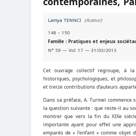
contemporaines, Pari
Lamya TENNCI
(Auteur)
148 – 150
Famille : Pratiques et enjeux sociéta
N° 59 — Vol. 17 — 31/03/2013
Cet ouvrage collectif regroupe, à la
historiques, psychologiques, et philoso
et treize contributions d’auteurs appart
Dans sa préface, A. Turmel commence so
la question suivante : que reste-il au so
montrer que vers la fin du XIXe siècle
importante ayant pour effet une approp
emparés de « l’enfant » comme objet d’é