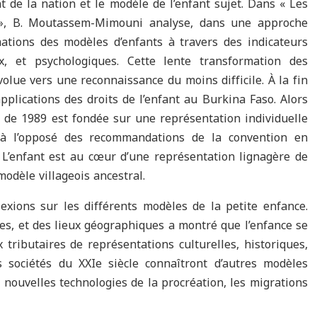
t de la nation et le modèle de l’enfant sujet. Dans « Les
 », B. Moutassem-Mimouni analyse, dans une approche
mations des modèles d’enfants à travers des indicateurs
aux, et psychologiques. Cette lente transformation des
volue vers une reconnaissance du moins difficile. À la fin
applications des droits de l’enfant au Burkina Faso. Alors
t de 1989 est fondée sur une représentation individuelle
it à l’opposé des recommandations de la convention en
L’enfant est au cœur d’une représentation lignagère de
 modèle villageois ancestral.
xions sur les différents modèles de la petite enfance.
es, et des lieux géographiques a montré que l’enfance se
 tributaires de représentations culturelles, historiques,
Les sociétés du XXIe siècle connaîtront d’autres modèles
nouvelles technologies de la procréation, les migrations