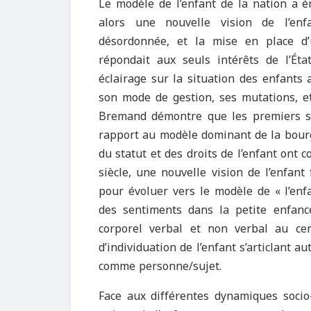
Le modèle de l’enfant de la nation a é
alors une nouvelle vision de l’en
désordonnée, et la mise en place d’u
répondait aux seuls intérêts de l’Ét
éclairage sur la situation des enfants
son mode de gestion, ses mutations, et
Bremand démontre que les premiers soc
rapport au modèle dominant de la bourg
du statut et des droits de l’enfant ont 
siècle, une nouvelle vision de l’enfan
pour évoluer vers le modèle de « l’enf
des sentiments dans la petite enfanc
corporel verbal et non verbal au ce
d’individuation de l’enfant s’articlant a
comme personne/sujet.
Face aux différentes dynamiques socio-