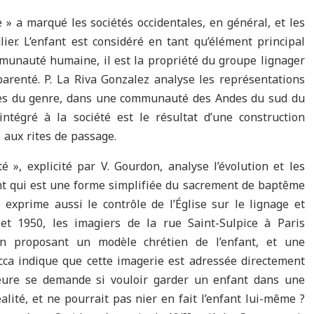
 » a marqué les sociétés occidentales, en général, et les
lier. L’enfant est considéré en tant qu’élément principal
ommunauté humaine, il est la propriété du groupe lignager
 parenté. P. La Riva Gonzalez analyse les représentations
elles du genre, dans une communauté des Andes du sud du
tégré à la société est le résultat d’une construction
 aux rites de passage.
é », explicité par V. Gourdon, analyse l’évolution et les
nt qui est une forme simplifiée du sacrement de baptême
xprime aussi le contrôle de l’Église sur le lignage et
et 1950, les imagiers de la rue Saint-Sulpice à Paris
n proposant un modèle chrétien de l’enfant, et une
occa indique que cette imagerie est adressée directement
teure se demande si vouloir garder un enfant dans une
lité, et ne pourrait pas nier en fait l’enfant lui-même ?