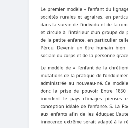
Le premier modèle « l’enfant du lignage
sociétés rurales et agraires, en particu
dans la survie de l’individu et de la c
et circule à l’intérieur d’un groupe de
de la petite enfance, en particulier c
Pérou. Devenir un être humain bien in
sociale du corps et de la personne grâce
Le modèle de « l’enfant de la chrétient
mutations de la pratique de l’ondoieme
administrée au nouveau-né. Ce modèle e
donc la prise de pouvoir. Entre 1850 
inondent le pays d’images pieuses e
conception idéale de l’enfance. S. La R
aux enfants afin de les éduquer. L’au
innocence extrême serait adapté à la réa