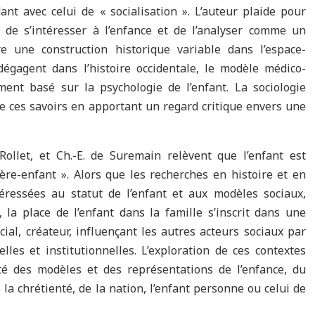
ant avec celui de « socialisation ». L’auteur plaide pour
e de s’intéresser à l’enfance et de l’analyser comme un
e une construction historique variable dans l’espace-
égagent dans l’histoire occidentale, le modèle médico-
ent basé sur la psychologie de l’enfant. La sociologie
de ces savoirs en apportant un regard critique envers une
Rollet, et Ch.-E. de Suremain relèvent que l’enfant est
ère-enfant ». Alors que les recherches en histoire et en
éressées au statut de l’enfant et aux modèles sociaux,
, la place de l’enfant dans la famille s’inscrit dans une
cial, créateur, influençant les autres acteurs sociaux par
lles et institutionnelles. L’exploration de ces contextes
té des modèles et des représentations de l’enfance, du
 la chrétienté, de la nation, l’enfant personne ou celui de