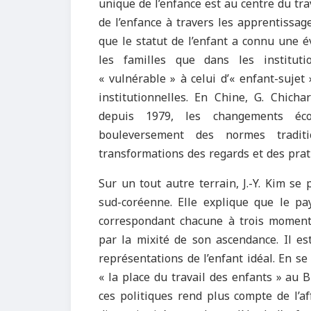
unique de l’enfance est au centre du tra
de l’enfance à travers les apprentissage
que le statut de l’enfant a connu une é
les familles que dans les instituti
« vulnérable » à celui d’« enfant-sujet 
institutionnelles. En Chine, G. Chich
depuis 1979, les changements éco
bouleversement des normes traditi
transformations des regards et des pra
Sur un tout autre terrain, J.-Y. Kim se 
sud-coréenne. Elle explique que le pa
correspondant chacune à trois moments 
par la mixité de son ascendance. Il es
représentations de l’enfant idéal. En se
« la place du travail des enfants » au B
ces politiques rend plus compte de l’a