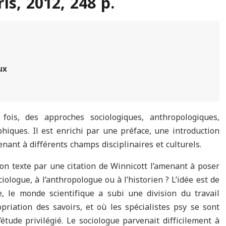
s, 2012, 248 p.
ux
 fois, des approches sociologiques, anthropologiques,
phiques. Il est enrichi par une préface, une introduction
enant à différents champs disciplinaires et culturels.
n texte par une citation de Winnicott l’amenant à poser
ciologue, à l’anthropologue ou à l’historien ? L’idée est de
, le monde scientifique a subi une division du travail
riation des savoirs, et où les spécialistes psy se sont
tude privilégié. Le sociologue parvenait difficilement à