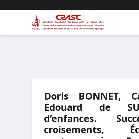
Doris BONNET, Ca
Edouard de SUR
d’enfances. Succ
croisements, É