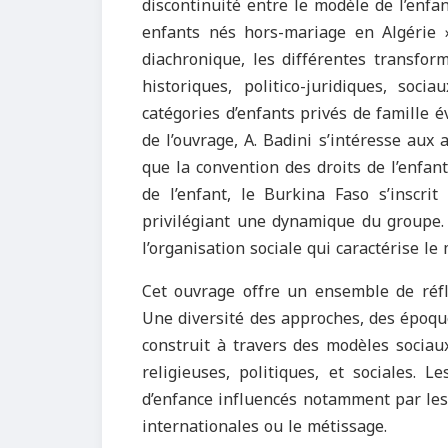
discontinuité entre le modèle de l’enfan
enfants nés hors-mariage en Algérie
diachronique, les différentes transfor
historiques, politico-juridiques, soci
catégories d’enfants privés de famille é
de l’ouvrage, A. Badini s’intéresse aux 
que la convention des droits de l’enfan
de l’enfant, le Burkina Faso s’inscr
privilégiant une dynamique du groupe. 
l’organisation sociale qui caractérise le
Cet ouvrage offre un ensemble de réfle
Une diversité des approches, des époqu
construit à travers des modèles sociaux
religieuses, politiques, et sociales. 
d’enfance influencés notamment par les 
internationales ou le métissage.