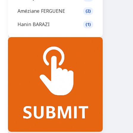
Améziane FERGUENE
(2)
Hanin BARAZI
(1)