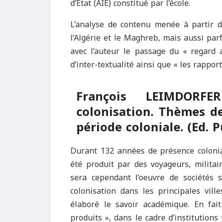
d’Etat (AIE) constitué par l’école.
L’analyse de contenu menée à partir de
l’Algérie et le Maghreb, mais aussi parf
avec l’auteur le passage du « regard a
d’inter-textualité ainsi que « les rappo
François LEIMDORF
colonisation. Thèmes de
période coloniale. (Ed. P
Durant 132 années de présence colonial
été produit par des voyageurs, militai
sera cependant l’oeuvre de sociétés 
colonisation dans les principales vill
élaboré le savoir académique. En fai
produits », dans le cadre d’institutions