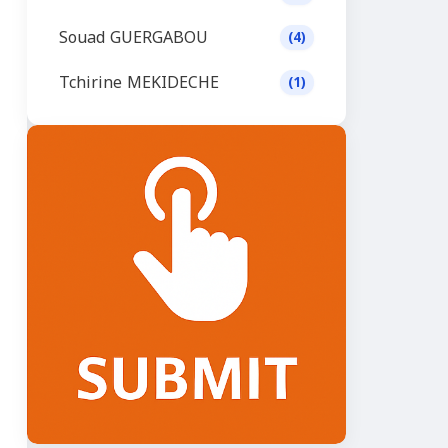
Souad GUERGABOU
(4)
Tchirine MEKIDECHE
(1)