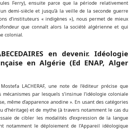
Jules Ferry), ensuite parce que la période relativement
un demi-siècle et jusqu’à la veille de la seconde guerre
ons d’instituteurs « indigènes »), nous permet de mieux
fondeur que connaît alors la société algérienne et qui
e colonial.
BECEDAIRES en devenir. Idéologie
ançaise en Algérie (Ed ENAP, Alger
 Mostefa LACHERAF, une note de l’éditeur précise que
s mécanismes par lesquels s’insinue l’idéologie coloniale
aise, même d’apparence anodine ». En usant des catégories
 (ou d’héritage) et de mythe (à travers notamment le cas du
ssaie de cibler les modalités d’expression de la langue
ant notamment le déploiement de l’Appareil idéologique