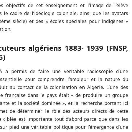
 objectifs de cet enseignement et l’image de l’élève
le cadre de l’idéologie coloniale, ainsi que les avatars
Xème siècle) et des « écoles spéciales pour indigènes »
ation.
uteurs algériens 1883- 1939 (FNSP,
5)
a permis de faire une véritable radioscopie d’une
essentielle pour comprendre l’ampleur et la nature du
duit au contact de la colonisation en Algérie. L’une des
ole française dans le pays était « de produire un groupe
ante et la société dominée », et la recherche portant ici
et de déterminer le rôle des acteurs directs de cette
de ciblée est importante tout d’abord parce que dans les
ur pied une véritable politique pour l’émergence d’une