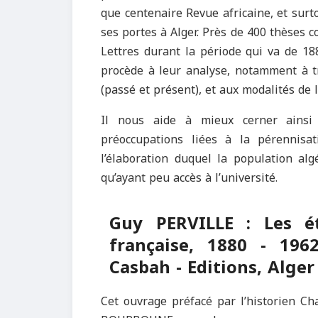
que centenaire Revue africaine, et surto
ses portes à Alger. Près de 400 thèses c
Lettres durant la période qui va de 18
procède à leur analyse, notamment à tr
(passé et présent), et aux modalités de l
Il nous aide à mieux cerner ainsi 
préoccupations liées à la pérennisat
l’élaboration duquel la population algé
qu’ayant peu accès à l’université.
Guy PERVILLE : Les ét
française, 1880 - 196
Casbah - Editions, Alger
Cet ouvrage préfacé par l’historien Ch