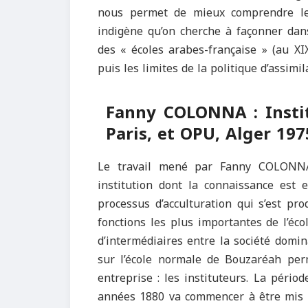
nous permet de mieux comprendre les
indigène qu’on cherche à façonner dans 
des « écoles arabes-française » (au XI
puis les limites de la politique d’assimil
Fanny COLONNA : Instit
Paris, et OPU, Alger 197
Le travail mené par Fanny COLONNA 
institution dont la connaissance est 
processus d’acculturation qui s’est pro
fonctions les plus importantes de l’éc
d’intermédiaires entre la société domin
sur l’école normale de Bouzaréah perm
entreprise : les instituteurs. La pério
années 1880 va commencer à être mis s