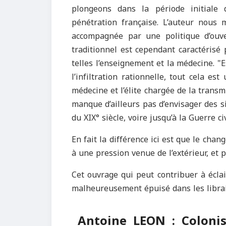
plongeons dans la période initiale 
pénétration française. L’auteur nous 
accompagnée par une politique d’ouver
traditionnel est cependant caractérisé 
telles l’enseignement et la médecine. "E
l’infiltration rationnelle, tout cela e
médecine et l’élite chargée de la trans
manque d’ailleurs pas d’envisager des 
du XIX° siècle, voire jusqu’à la Guerre ci
En fait la différence ici est que le chan
à une pression venue de l’extérieur, et p
Cet ouvrage qui peut contribuer à éclai
malheureusement épuisé dans les librai
Antoine LEON : Colonis