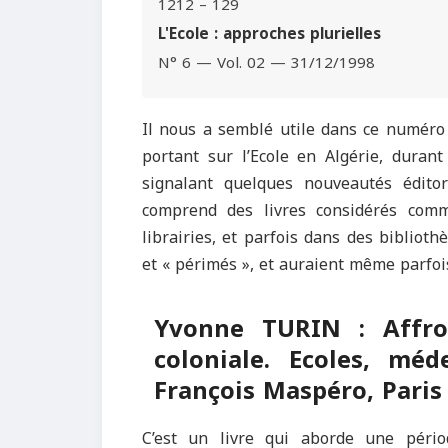
1212 – 129
L'Ecole : approches plurielles
N° 6 — Vol. 02 — 31/12/1998
Il nous a semblé utile dans ce numéro 
portant sur l’Ecole en Algérie, durant
signalant quelques nouveautés éditor
comprend des livres considérés comm
librairies, et parfois dans des biblioth
et « périmés », et auraient même parfois
Yvonne TURIN : Affron
coloniale. Ecoles, méd
François Maspéro, Paris
C’est un livre qui aborde une périod