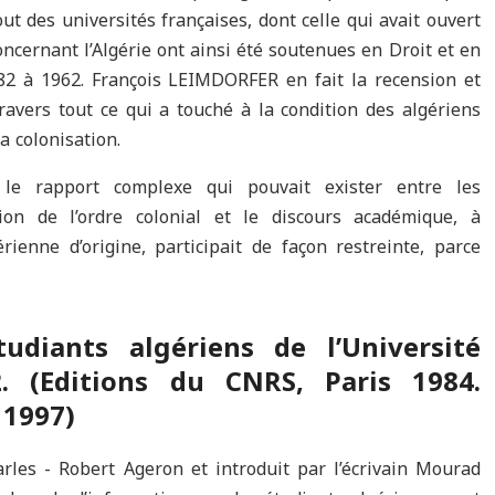
ut des universités françaises, dont celle qui avait ouvert
oncernant l’Algérie ont ainsi été soutenues en Droit et en
82 à 1962. François LEIMDORFER en fait la recension et
avers tout ce qui a touché à la condition des algériens
a colonisation.
le rapport complexe qui pouvait exister entre les
ion de l’ordre colonial et le discours académique, à
rienne d’origine, participait de façon restreinte, parce
udiants algériens de l’Université
2. (Editions du CNRS, Paris 1984.
 1997)
arles - Robert Ageron et introduit par l’écrivain Mourad