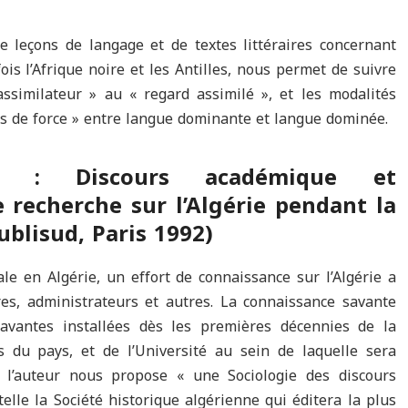
 leçons de langage et de textes littéraires concernant
ois l’Afrique noire et les Antilles, nous permet de suivre
ssimilateur » au « regard assimilé », et les modalités
rts de force » entre langue dominante et langue dominée.
ER : Discours académique et
 recherche sur l’Algérie pendant la
ublisud, Paris 1992)
e en Algérie, un effort de connaissance sur l’Algérie a
res, administrateurs et autres. La connaissance savante
savantes installées dès les premières décennies de la
es du pays, et de l’Université au sein de laquelle sera
t l’auteur nous propose « une Sociologie des discours
 telle la Société historique algérienne qui éditera la plus