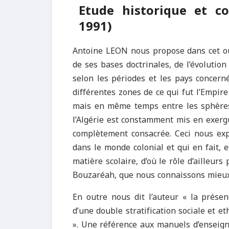
Etude historique et co
1991)
Antoine LEON nous propose dans cet ouv
de ses bases doctrinales, de l’évolutio
selon les périodes et les pays concern
différentes zones de ce qui fut l’Empir
mais en même temps entre les sphères d
l’Algérie est constamment mis en exerg
complètement consacrée. Ceci nous expl
dans le monde colonial et qui en fait, 
matière scolaire, d’où le rôle d’ailleurs
Bouzaréah, que nous connaissons mieux
En outre nous dit l’auteur « la prése
d’une double stratification sociale et e
». Une référence aux manuels d’enseign