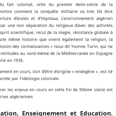
du fait colonial, celle du premier demi-siècle de la
montre comment la conquête militaire va très tôt être
ture d’écoles et d’hôpitaux. L’environnement algérien
par une non séparation du religieux d’avec des activités
sprit scientifique, recul de la magie, résistance globale à
st une même histoire que vivent également la religion, la
mission des connaissances » nous dit Yvonne Turin, qui ne
similitudes au nord même de la Méditerranée en Espagne
vile en 1936.
gement en cours, loin d’être d’origine « endogène », est lié
ortée par l’idéologie coloniale.
rer les enjeux en cours en cette fin de XXème siècle est
ries algériennes
ation, Enseignement et Education.