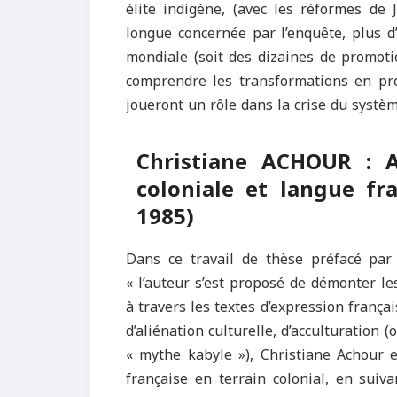
élite indigène, (avec les réformes de 
longue concernée par l’enquête, plus d’
mondiale (soit des dizaines de promoti
comprendre les transformations en pro
joueront un rôle dans la crise du systèm
Christiane ACHOUR : A
coloniale et langue fr
1985)
Dans ce travail de thèse préfacé par
« l’auteur s’est proposé de démonter le
à travers les textes d’expression franç
d’aliénation culturelle, d’acculturation
« mythe kabyle »), Christiane Achour e
française en terrain colonial, en suiv