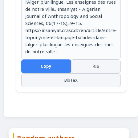
l’Alger plurilingue, Les enseignes des rues
de notre ville.. Insaniyat - Algerian
Journal of Anthropology and Social
Sciences, 06(17-18), 9–15.
https://insaniyat.crasc.dz/en/article/entre-
toponymie-et-langage-balades-dans-
lalger-plurilingue-les-enseignes-des-rues-
de-notre-ville
Copy
RIS
BibTeX
Random authors