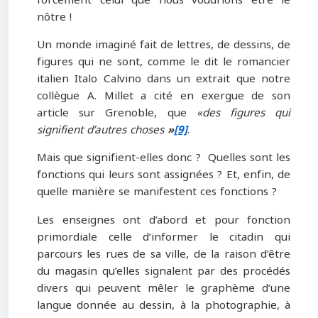
nôtre !
Un monde imaginé fait de lettres, de dessins, de
figures qui ne sont, comme le dit le romancier
italien Italo Calvino dans un extrait que notre
collègue A. Millet a cité en exergue de son
article sur Grenoble, que
«des figures qui
signifient d’autres
choses
»
[9]
.
Mais que signifient-elles donc ? Quelles sont les
fonctions qui leurs sont assignées ? Et, enfin, de
quelle manière se manifestent ces fonctions ?
Les enseignes ont d’abord et pour fonction
primordiale celle d’informer le citadin qui
parcours les rues de sa ville, de la raison d’être
du magasin qu’elles signalent par des procédés
divers qui peuvent mêler le graphème d’une
langue donnée au dessin, à la photographie, à