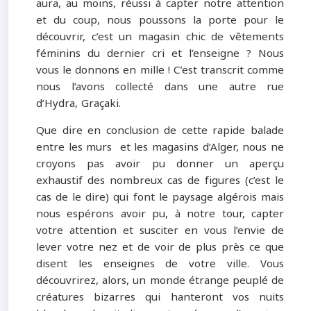
aura, au moins, réussi à capter notre attention
et du coup, nous poussons la porte pour le
découvrir, c’est un magasin chic de vêtements
féminins du dernier cri et l’enseigne ? Nous
vous le donnons en mille ! C’est transcrit comme
nous l’avons collecté dans une autre rue
d’Hydra, Graçaki.
Que dire en conclusion de cette rapide balade
entre les murs et les magasins d’Alger, nous ne
croyons pas avoir pu donner un aperçu
exhaustif des nombreux cas de figures (c’est le
cas de le dire) qui font le paysage algérois mais
nous espérons avoir pu, à notre tour, capter
votre attention et susciter en vous l’envie de
lever votre nez et de voir de plus près ce que
disent les enseignes de votre ville. Vous
découvrirez, alors, un monde étrange peuplé de
créatures bizarres qui hanteront vos nuits