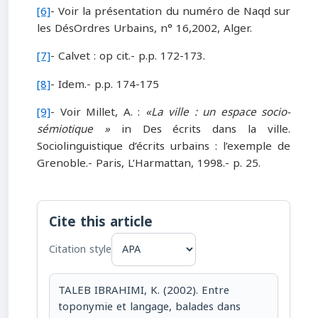
[6]
- Voir la présentation du numéro de Naqd sur
les DésOrdres Urbains, n° 16,2002, Alger.
[7]
- Calvet : op cit.- p.p. 172-173.
[8]
- Idem.- p.p. 174-175
[9]
- Voir Millet, A. :
«La ville : un espace socio-
sémiotique »
in Des écrits dans la ville.
Sociolinguistique d’écrits urbains : l’exemple de
Grenoble.- Paris, L’Harmattan, 1998.- p. 25.
Cite this article
Citation style
TALEB IBRAHIMI, K. (2002). Entre
toponymie et langage, balades dans