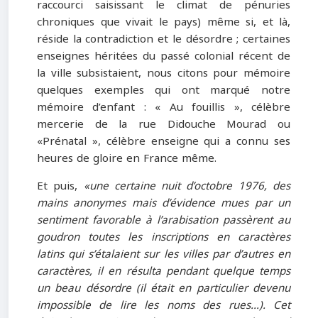
raccourci saisissant le climat de pénuries
chroniques que vivait le pays) même si, et là,
réside la contradiction et le désordre ; certaines
enseignes héritées du passé colonial récent de
la ville subsistaient, nous citons pour mémoire
quelques exemples qui ont marqué notre
mémoire d’enfant : « Au fouillis », célèbre
mercerie de la rue Didouche Mourad ou
«Prénatal », célèbre enseigne qui a connu ses
heures de gloire en France même.
Et puis,
«une certaine nuit d’octobre 1976, des
mains anonymes mais d’évidence mues par un
sentiment favorable à l’arabisation passèrent au
goudron toutes les inscriptions en caractères
latins qui s’étalaient sur les villes par d’autres en
caractères, il en résulta pendant quelque temps
un beau désordre (il était en particulier devenu
impossible de lire les noms des rues…). Cet