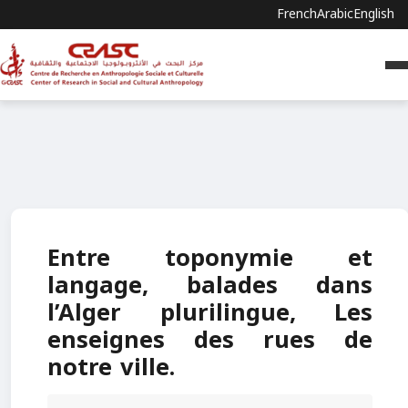
French
Arabic
English
Entre toponymie et
langage, balades dans
l’Alger plurilingue, Les
enseignes des rues de
notre ville.