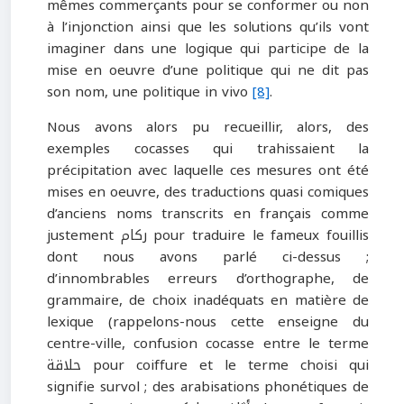
mêmes commerçants pour se conformer ou non
à l’injonction ainsi que les solutions qu’ils vont
imaginer dans une logique qui participe de la
mise en oeuvre d’une politique qui ne dit pas
son nom, une politique in vivo
[8]
.
Nous avons alors pu recueillir, alors, des
exemples cocasses qui trahissaient la
précipitation avec laquelle ces mesures ont été
mises en oeuvre, des traductions quasi comiques
d’anciens noms transcrits en français comme
justement ركام pour traduire le fameux fouillis
dont nous avons parlé ci-dessus ;
d’innombrables erreurs d’orthographe, de
grammaire, de choix inadéquats en matière de
lexique (rappelons-nous cette enseigne du
centre-ville, confusion cocasse entre le terme
حلاقة pour coiffure et le terme choisi qui
signifie survol ; des arabisations phonétiques de