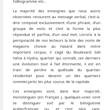
l’idéogramme etc…
La majorité des enseignes que nous avons
observées recourent au message verbal, c’est-à-
dire composé exclusivement d’une phrase, d’un
groupe de mots et c’est la forme la plus
répandue et parfois, d’un seul mot. Livrons à la
perspicacité de nos lecteurs la liste des noms de
magasins choisie au hasard dans notre
important corpus, il s’agit du Boulevard Sidi
Yahia à Hydra, quartier qui connaît, ces derniers
une évolution tout à fait étonnante, il est en
train de perdre la quiétude du quartier
résidentiel pour devenir un des quartiers
commerçants les plus courus de la capitale.
Ces enseignes sont, dans leur majorité,
monolingues (en français ), quelques-unes vont
se distinguer soit par le bilinguisme
arabe/français ou, et c’est plus rare,