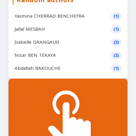
Yasmina CHERRAD BENCHEFRA
(1)
Jallal MESBAH
(1)
Isabelle GRANGAUD
(3)
Nizar BEN TEKAYA
(2)
Abdallah BAKOUCHE
(1)