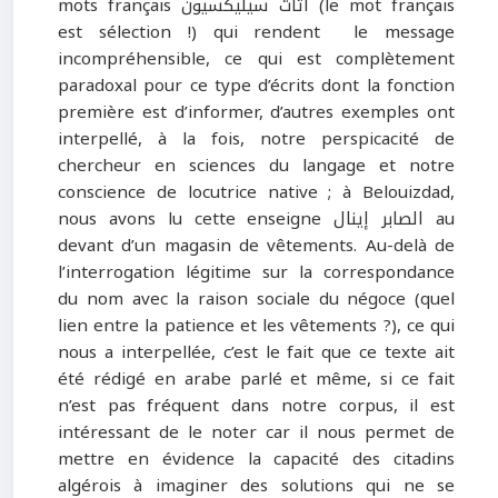
mots français أثاث سيليكسيون (le mot français
est sélection !) qui rendent le message
incompréhensible, ce qui est complètement
paradoxal pour ce type d’écrits dont la fonction
première est d’informer, d’autres exemples ont
interpellé, à la fois, notre perspicacité de
chercheur en sciences du langage et notre
conscience de locutrice native ; à Belouizdad,
nous avons lu cette enseigne الصابر إينال au
devant d’un magasin de vêtements. Au-delà de
l’interrogation légitime sur la correspondance
du nom avec la raison sociale du négoce (quel
lien entre la patience et les vêtements ?), ce qui
nous a interpellée, c’est le fait que ce texte ait
été rédigé en arabe parlé et même, si ce fait
n’est pas fréquent dans notre corpus, il est
intéressant de le noter car il nous permet de
mettre en évidence la capacité des citadins
algérois à imaginer des solutions qui ne se