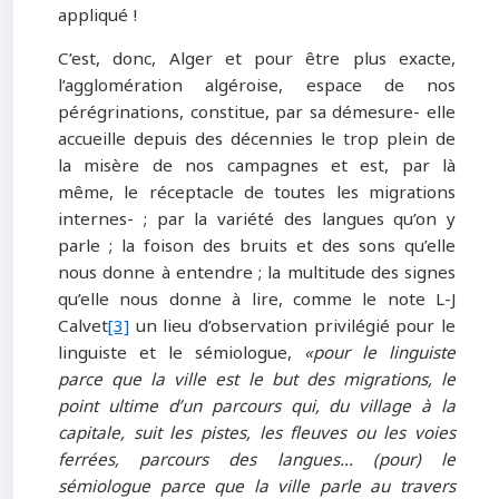
appliqué !
C’est, donc, Alger et pour être plus exacte,
l’agglomération algéroise, espace de nos
pérégrinations, constitue, par sa démesure- elle
accueille depuis des décennies le trop plein de
la misère de nos campagnes et est, par là
même, le réceptacle de toutes les migrations
internes- ; par la variété des langues qu’on y
parle ; la foison des bruits et des sons qu’elle
nous donne à entendre ; la multitude des signes
qu’elle nous donne à lire, comme le note L-J
Calvet
[3]
un lieu d’observation privilégié pour le
linguiste et le sémiologue,
«pour le linguiste
parce que la ville est le but des migrations, le
point ultime d’un parcours qui, du village à la
capitale, suit les pistes, les fleuves ou les voies
ferrées, parcours des langues… (pour) le
sémiologue parce que la ville parle au travers