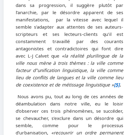
dans sa progression, il suggère plutôt par
l’anarchie, par le désordre apparent de ses
manifestations, par la vitesse avec lequel il
semble s’adapter aux attentes de ses auteurs-
scripteurs et ses lecteurs-clients qu’il est
constamment travaillé par des courants
antagonistes et contradictoires qui font dire
avec L-J Calvet que
«la
réalité plurilingue de la
ville nous mène à trois thèmes
: la ville comme
facteur
d"unification linguistique, la ville comme
lieu de conflits de langues et la ville comme lieu
de coexistence et de métissage linguistique »
[5]
.
Nous avons pu, tout au long de ces années de
déambulation dans notre ville, eu le loisir
d’observer ces trois phénomènes, se succéder,
se chevaucher, s’exclure dans un désordre qui
semble, comme pour le processus
d’urbanisation,
«recouvrir un ordre permanent