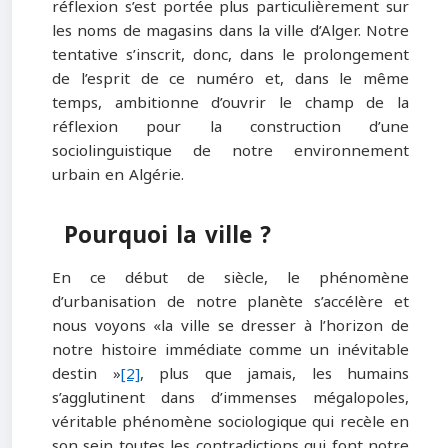
réflexion s’est portée plus particulièrement sur
les noms de magasins dans la ville d’Alger. Notre
tentative s’inscrit, donc, dans le prolongement
de l’esprit de ce numéro et, dans le même
temps, ambitionne d’ouvrir le champ de la
réflexion pour la construction d’une
sociolinguistique de notre environnement
urbain en Algérie.
Pourquoi la ville ?
En ce début de siècle, le phénomène
d’urbanisation de notre planète s’accélère et
nous voyons «la ville se dresser à l’horizon de
notre histoire immédiate comme un inévitable
destin »
[2]
, plus que jamais, les humains
s’agglutinent dans d’immenses mégalopoles,
véritable phénomène sociologique qui recèle en
son sein toutes les contradictions qui font notre