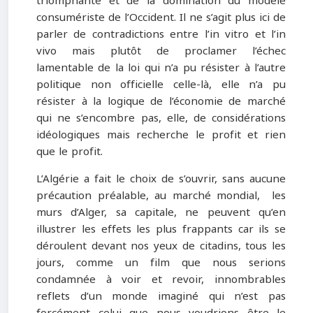
triomphante et de la domination du modèle
consumériste de l’Occident. Il ne s’agit plus ici de
parler de contradictions entre l’in vitro et l’in
vivo mais plutôt de proclamer l’échec
lamentable de la loi qui n’a pu résister à l’autre
politique non officielle celle-là, elle n’a pu
résister à la logique de l’économie de marché
qui ne s’encombre pas, elle, de considérations
idéologiques mais recherche le profit et rien
que le profit.
L’Algérie a fait le choix de s’ouvrir, sans aucune
précaution préalable, au marché mondial, les
murs d’Alger, sa capitale, ne peuvent qu’en
illustrer les effets les plus frappants car ils se
déroulent devant nos yeux de citadins, tous les
jours, comme un film que nous serions
condamnée à voir et revoir, innombrables
reflets d’un monde imaginé qui n’est pas
forcément celui que nous voudrions être le