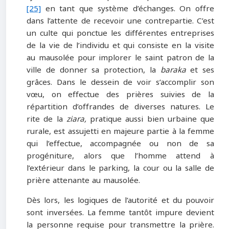
[25]
en tant que système d’échanges. On offre
dans l’attente de recevoir une contrepartie. C’est
un culte qui ponctue les différentes entreprises
de la vie de l’individu et qui consiste en la visite
au mausolée pour implorer le saint patron de la
ville de donner sa protection, la
baraka
et ses
grâces. Dans le dessein de voir s’accomplir son
vœu, on effectue des prières suivies de la
répartition d’offrandes de diverses natures. Le
rite de la
ziara,
pratique aussi bien urbaine que
rurale, est assujetti en majeure partie à la femme
qui l’effectue, accompagnée ou non de sa
progéniture, alors que l’homme attend à
l’extérieur dans le parking, la cour ou la salle de
prière attenante au mausolée.
Dès lors, les logiques de l’autorité et du pouvoir
sont inversées. La femme tantôt impure devient
la personne requise pour transmettre la prière.