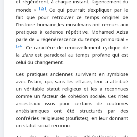
et régénèrent, à chaque instant, l’agencement du
[23]
monde »
. Ce qui pourrait s’expliquer par le
fait que pour retrouver ce temps originel de
l’histoire humaine,les musulmans ont recours aux
pratiques à cadence répétitive. Mohamed Aziza
parle de « régénérescence du temps primordial »
[24]
. Ce caractère de renouvellement cyclique de
la
ziara
est paradoxal au temps profane qui est
celui du changement.
Ces pratiques anciennes survivent en symbiose
avec l’islam, qui, sans les effacer, leur a attribué
un véritable statut religieux et les a reconnues
comme un facteur de cohésion sociale. Ces rites
ancestraux issus pour certains de coutumes
antéislamiques ont été structurés par des
confréries religieuses (soufistes), en leur donnant
un statut social reconnu.