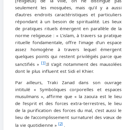
(religieux) de la ville, on ne distingue pas
seulement les mosquées, mais qu’il y a aussi
d’autres endroits caractéristiques et particuliers
répondant à un besoin de spiritualité. Les lieux
de pratiques rituels émergent en parallèle de la
norme religieuse : « L’islam, à travers sa pratique
rituelle fondamentale, offre l’image d’un espace
assez homogène à travers lequel émergent
quelques points qui restent privilégiés parce que
[1]
sanctifiés »
.Il s’agit notamment des mausolées
dont le plus influent est Sidi el Khier.
Par ailleurs, Traki Zanad dans son ouvrage
intitulé « Symboliques corporelles et espaces
musulmans », affirme que « la zaouïa est le lieu
de l’esprit et des forces extra-terrestres, le lieu
de la purification des forces du mal, c’est aussi le
lieu de l’accomplissement surnaturel des vœux de
[2]
la vie quotidienne »
.