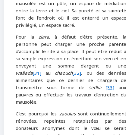
mausolée est un pôle, un espace de médiation
entre la terre et le ciel. Sa pureté et sa sainteté
font de l’endroit où il est enterré un espace
privilégié, un espace sacré.
Pour la
ziara
, à défaut d’être présente, la
personne peut charger une proche parente
d’accomplir le rite à sa place. Il peut être réduit à
sa simple expression en émettant son vœu et en
envoyant une somme d’argent ou une
waâada
[31]
au
chaouch
[32]
, ou des denrées
alimentaires que ce dernier se chargera de
transmettre sous forme de
sedka
[33]
aux
pauvres ou effectuer les travaux d’entretien du
mausolée.
C’est pourquoi les
zaouias
sont continuellement
rénovées, repeintes, retapissées par des
donateurs anonymes dont le vœu se serait