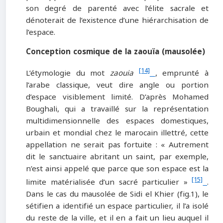
son degré de parenté avec l’élite sacrale et
dénoterait de l’existence d’une hiérarchisation de
l’espace.
Conception cosmique de la zaouïa (mausolée)
[14]
L’étymologie du mot
zaouia
, emprunté à
l’arabe classique, veut dire angle ou portion
d’espace visiblement limité. D’après Mohamed
Boughali, qui a travaillé sur la représentation
multidimensionnelle des espaces domestiques,
urbain et mondial chez le marocain illettré, cette
appellation ne serait pas fortuite : « Autrement
dit le sanctuaire abritant un saint, par exemple,
n’est ainsi appelé que parce que son espace est la
[15]
limite matérialisée d’un sacré particulier »
.
Dans le cas du mausolée de Sidi el Khier (fig.1), le
sétifien a identifié un espace particulier, il l’a isolé
du reste de la ville, et il en a fait un lieu auquel il