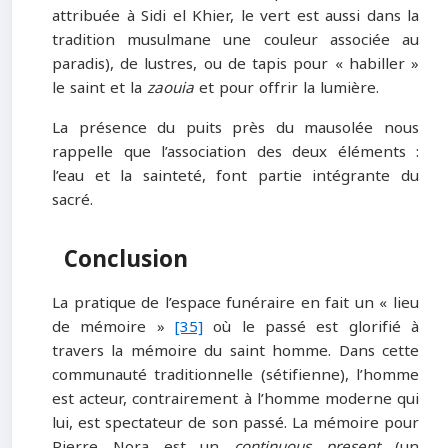
attribuée à Sidi el Khier, le vert est aussi dans la
tradition musulmane une couleur associée au
paradis), de lustres, ou de tapis pour « habiller »
le saint et la
zaouia
et pour offrir la lumière.
La présence du puits près du mausolée nous
rappelle que l’association des deux éléments :
l’eau et la sainteté, font partie intégrante du
sacré.
Conclusion
La pratique de l’espace funéraire en fait un « lieu
de mémoire »
[35]
où le passé est glorifié à
travers la mémoire du saint homme. Dans cette
communauté traditionnelle (sétifienne), l’homme
est acteur, contrairement à l’homme moderne qui
lui, est spectateur de son passé. La mémoire pour
Pierre Nora est un
continuous present
(un