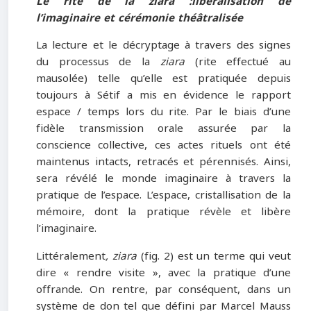
Le rite de la ziara :libéralisation de
l’imaginaire et cérémonie théâtralisée
La lecture et le décryptage à travers des signes
du processus de la
ziara
(rite effectué au
mausolée) telle qu’elle est pratiquée depuis
toujours à Sétif a mis en évidence le rapport
espace / temps lors du rite. Par le biais d’une
fidèle transmission orale assurée par la
conscience collective, ces actes rituels ont été
maintenus intacts, retracés et pérennisés. Ainsi,
sera révélé le monde imaginaire à travers la
pratique de l’espace. L’espace, cristallisation de la
mémoire, dont la pratique révèle et libère
l’imaginaire.
Littéralement
, ziara
(fig. 2) est un terme qui veut
dire « rendre visite », avec la pratique d’une
offrande. On rentre, par conséquent, dans un
système de don tel que défini par Marcel Mauss