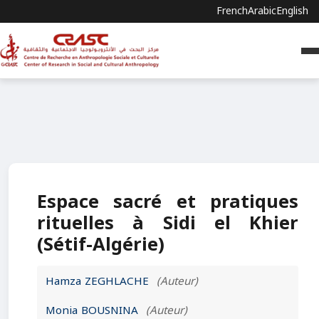
French
Arabic
English
Espace sacré et pratiques
rituelles à Sidi el Khier
(Sétif-Algérie)
Hamza ZEGHLACHE
(Auteur)
Monia BOUSNINA
(Auteur)