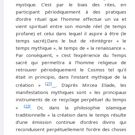
mystique. C’est par le biais des rites, en
participant périodiquement à des pratiques
d’ordre rituel que l’homme effectue un va et
vient spirituel entre son monde réel (le temps
profane) et celui dans lequel il aspire à être (le
temps sacré).Dans le but de réintégrer « le
temps mythique », le temps de « la renaissance ».
Par conséquent, « c’est l’expérience du Temps
sacré qui permettra à l’homme religieux de
retrouver périodiquement le Cosmos tel qu’il
était in principio, dans l’instant mythique de la
[21]
création »
. D’après Mircea Eliade, les
manifestations mythiques sont « les principaux
instruments de ce recyclage perpétuel du temps
[22]
»
. Or, dans la philosophie islamique
traditionnelle « la création dans le temps résulte
d’une émission continue d’ordres divins qui
reconduisent perpétuellement l’ordre des choses