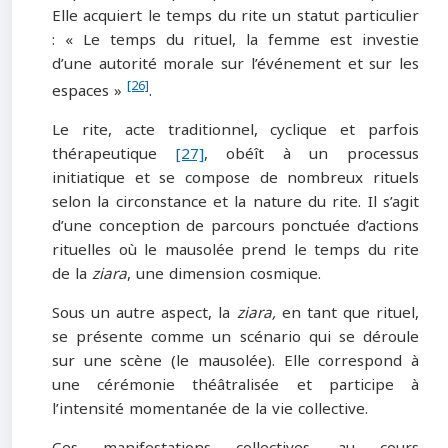
Elle acquiert le temps du rite un statut particulier
: « Le temps du rituel, la femme est investie
d’une autorité morale sur l’événement et sur les
[26]
espaces »
.
Le rite, acte traditionnel, cyclique et parfois
thérapeutique
[27]
, obéît à un processus
initiatique et se compose de nombreux rituels
selon la circonstance et la nature du rite. Il s’agit
d’une conception de parcours ponctuée d’actions
rituelles où le mausolée prend le temps du rite
de la
ziara
, une dimension cosmique.
Sous un autre aspect, la
ziara,
en tant que rituel,
se présente comme un scénario qui se déroule
sur une scène (le mausolée). Elle correspond à
une cérémonie théâtralisée et participe à
l’intensité momentanée de la vie collective.