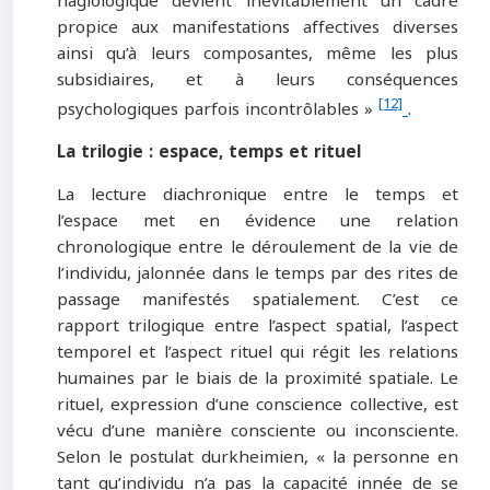
hagiologique devient inévitablement un cadre
propice aux manifestations affectives diverses
ainsi qu’à leurs composantes, même les plus
subsidiaires, et à leurs conséquences
[12]
psychologiques parfois incontrôlables »
.
La trilogie : espace, temps et rituel
La lecture diachronique entre le temps et
l’espace met en évidence une relation
chronologique entre le déroulement de la vie de
l’individu, jalonnée dans le temps par des rites de
passage manifestés spatialement. C’est ce
rapport trilogique entre l’aspect spatial, l’aspect
temporel et l’aspect rituel qui régit les relations
humaines par le biais de la proximité spatiale. Le
rituel, expression d’une conscience collective, est
vécu d’une manière consciente ou inconsciente.
Selon le postulat durkheimien, « la personne en
tant qu’individu n’a pas la capacité innée de se