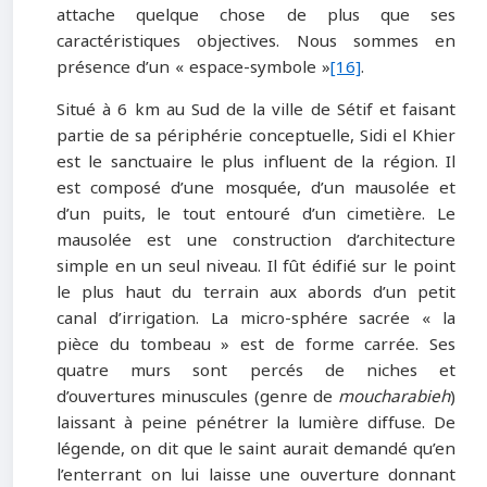
attache quelque chose de plus que ses
caractéristiques objectives. Nous sommes en
présence d’un « espace-symbole »
[16]
.
Situé à 6 km au Sud de la ville de Sétif et faisant
partie de sa périphérie conceptuelle, Sidi el Khier
est le sanctuaire le plus influent de la région. Il
est composé d’une mosquée, d’un mausolée et
d’un puits, le tout entouré d’un cimetière. Le
mausolée est une construction d’architecture
simple en un seul niveau. Il fût édifié sur le point
le plus haut du terrain aux abords d’un petit
canal d’irrigation. La micro-sphére sacrée « la
pièce du tombeau » est de forme carrée. Ses
quatre murs sont percés de niches et
d’ouvertures minuscules (genre de
moucharabieh
)
laissant à peine pénétrer la lumière diffuse. De
légende, on dit que le saint aurait demandé qu’en
l’enterrant on lui laisse une ouverture donnant