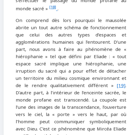
s’effectuer le passage du monde profane au
[18]
monde sacré »
.
On comprend dès lors pourquoi le mausolée
abrite un tout autre schéma de fonctionnement
que celui des autres types d’espaces et
agglomérations humaines qui l’entourent. D’une
part, nous avons à faire au phénomène de «
hiérophanie » tel que défini par Eliade : « tout
espace sacré implique une hiérophanie, une
irruption du sacré qui a pour effet de détacher
un territoire du milieu cosmique environnant et
de le rendre qualitativement différent »
[19]
.
D’autre part, à l’intérieur de l’enceinte sacrée, le
monde profane est transcendé. La coupole est
l’une des images de la transcendance, l’ouverture
vers le ciel, la « porte » vers le haut, par où
l’homme peut communiquer symboliquement
avec Dieu. C’est ce phénomène que Mircéa Eliade