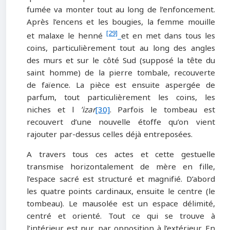
fumée va monter tout au long de l’enfoncement.
Après l’encens et les bougies, la femme mouille
[29]
et malaxe le henné
et en met dans tous les
coins, particulièrement tout au long des angles
des murs et sur le côté Sud (supposé la tête du
saint homme) de la pierre tombale, recouverte
de faïence. La pièce est ensuite aspergée de
parfum, tout particulièrement les coins, les
niches et l
’izar
[30]
. Parfois le tombeau est
recouvert d’une nouvelle étoffe qu’on vient
rajouter par-dessus celles déjà entreposées.
A travers tous ces actes et cette gestuelle
transmise horizontalement de mère en fille,
l’espace sacré est structuré et magnifié. D’abord
les quatre points cardinaux, ensuite le centre (le
tombeau). Le mausolée est un espace délimité,
centré et orienté. Tout ce qui se trouve à
l’intérieur est pur, par opposition à l’extérieur. En