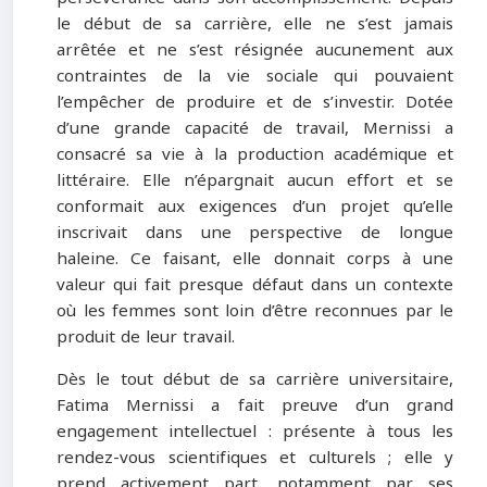
le début de sa carrière, elle ne s’est jamais
arrêtée et ne s’est résignée aucunement aux
contraintes de la vie sociale qui pouvaient
l’empêcher de produire et de s’investir. Dotée
d’une grande capacité de travail, Mernissi a
consacré sa vie à la production académique et
littéraire. Elle n’épargnait aucun effort et se
conformait aux exigences d’un projet qu’elle
inscrivait dans une perspective de longue
haleine. Ce faisant, elle donnait corps à une
valeur qui fait presque défaut dans un contexte
où les femmes sont loin d’être reconnues par le
produit de leur travail.
Dès le tout début de sa carrière universitaire,
Fatima Mernissi a fait preuve d’un grand
engagement intellectuel : présente à tous les
rendez-vous scientifiques et culturels ; elle y
prend activement part, notamment par ses