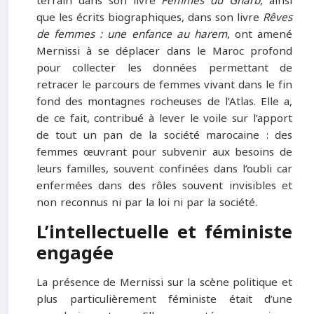
terrain dans son livre
Femmes du Gharb
, ainsi
que les écrits biographiques, dans son livre
Rêves
de femmes : une enfance au harem
, ont amené
Mernissi à se déplacer dans le Maroc profond
pour collecter les données permettant de
retracer le parcours de femmes vivant dans le fin
fond des montagnes rocheuses de l’Atlas. Elle a,
de ce fait, contribué à lever le voile sur l’apport
de tout un pan de la société marocaine : des
femmes œuvrant pour subvenir aux besoins de
leurs familles, souvent confinées dans l’oubli car
enfermées dans des rôles souvent invisibles et
non reconnus ni par la loi ni par la société.
L’intellectuelle et féministe
engagée
La présence de Mernissi sur la scène politique et
plus particulièrement féministe était d’une