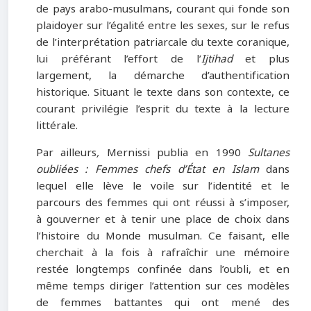
de pays arabo-musulmans, courant qui fonde son
plaidoyer sur l’égalité entre les sexes, sur le refus
de l’interprétation patriarcale du texte coranique,
lui préférant l’effort de l’
Ijtihad
et plus
largement, la démarche d’authentification
historique. Situant le texte dans son contexte, ce
courant privilégie l’esprit du texte à la lecture
littérale.
Par ailleurs
,
Mernissi publia en 1990
Sultanes
oubliées : Femmes chefs d’État en Islam
dans
lequel elle lève le voile sur l’identité et le
parcours des femmes qui ont réussi à s’imposer,
à gouverner et à tenir une place de choix dans
l’histoire du Monde musulman. Ce faisant, elle
cherchait à la fois à rafraîchir une mémoire
restée longtemps confinée dans l’oubli, et en
même temps diriger l’attention sur ces modèles
de femmes battantes qui ont mené des