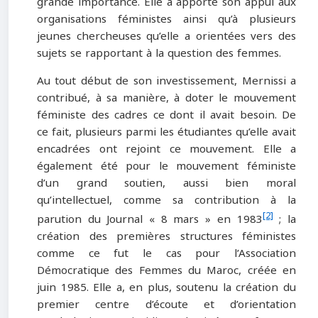
grande importance. Elle a apporté son appui aux
organisations féministes ainsi qu’à plusieurs
jeunes chercheuses qu’elle a orientées vers des
sujets se rapportant à la question des femmes.
Au tout début de son investissement, Mernissi a
contribué, à sa manière, à doter le mouvement
féministe des cadres ce dont il avait besoin. De
ce fait, plusieurs parmi les étudiantes qu’elle avait
encadrées ont rejoint ce mouvement. Elle a
également été pour le mouvement féministe
d’un grand soutien, aussi bien moral
qu’intellectuel, comme sa contribution à la
[2]
parution du Journal « 8 mars » en 1983
; la
création des premières structures féministes
comme ce fut le cas pour l’Association
Démocratique des Femmes du Maroc, créée en
juin 1985. Elle a, en plus, soutenu la création du
premier centre d’écoute et d’orientation