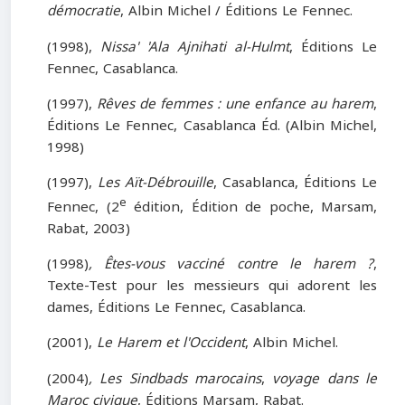
démocratie
, Albin Michel / Éditions Le Fennec.
(1998),
Nissa' 'Ala Ajnihati al-Hulmt
, Éditions Le
Fennec, Casablanca.
(1997),
Rêves de femmes : une enfance au harem
,
Éditions Le Fennec, Casablanca Éd. (Albin Michel,
1998)
(1997),
Les Aït-Débrouille
, Casablanca, Éditions Le
e
Fennec, (2
édition, Édition de poche, Marsam,
Rabat, 2003)
(1998)
, Êtes-vous vacciné contre le harem ?
,
Texte-Test pour les messieurs qui adorent les
dames, Éditions Le Fennec, Casablanca.
(2001),
Le Harem et l'Occident
, Albin Michel.
(2004)
, Les Sindbads marocains
,
voyage dans le
Maroc civique
, Éditions Marsam, Rabat.