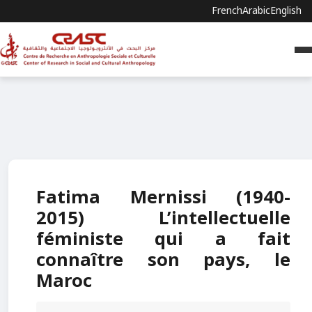
French
Arabic
English
Fatima Mernissi (1940-
2015) L’intellectuelle
féministe qui a fait
connaître son pays, le
Maroc