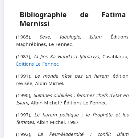
Bibliographie de Fatima
Mernissi
(1985),
Sexe, Idéologie, Islam
, Éditions
Maghrébines, Le Fennec.
(1987),
Al Jins Ka Handasa Ijtima'iya
, Casablanca,
Éditions Le Fennec
.
(1991),
Le monde n'est pas un harem
, édition
révisée, Albin Michel.
(1990),
Sultanes oubliées : femmes chefs d'État en
Islam
, Albin Michel / Éditions Le Fennec.
(1997),
Le harem politique : le Prophète et les
femmes
, Albin Michel, 1987.
(1992),
La Peur-Modernité : conflit islam