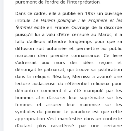
purement de l’ordre de l’interprétation.
Dans ce cadre, elle a publié en 1987 un ouvrage
intitulé
Le Harem politique : le Prophète et les
femmes
édité en France. Ouvrage de la discorde
puisqu’il lui a valu d’être censuré au Maroc, il a
fallu d’ailleurs attendre longtemps pour que sa
diffusion soit autorisée et permettre au public
marocain d’en prendre connaissance. Ce livre
s’adressait aux murs des idées reçues et
dénonçait le patriarcat, qui trouve sa justification
dans la religion. Résolue, Mernissi a avancé une
lecture audacieuse du référentiel religieux pour
démontrer comment il a été manipulé par les
hommes afin d’assurer leur suprématie sur les
femmes et assurer leur mainmise sur les
symboles du pouvoir. Le paradoxe est que cette
appropriation s’est manifestée dans un contexte
d’autant plus caractérisé par une certaine