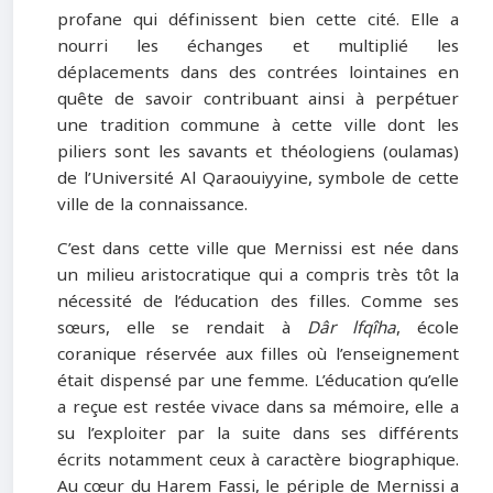
profane qui définissent bien cette cité. Elle a
nourri les échanges et multiplié les
déplacements dans des contrées lointaines en
quête de savoir contribuant ainsi à perpétuer
une tradition commune à cette ville dont les
piliers sont les savants et théologiens (oulamas)
de l’Université Al Qaraouiyyine, symbole de cette
ville de la connaissance.
C’est dans cette ville que Mernissi est née dans
un milieu aristocratique qui a compris très tôt la
nécessité de l’éducation des filles. Comme ses
sœurs, elle se rendait à
Dâr lfqîha
, école
coranique réservée aux filles où l’enseignement
était dispensé par une femme. L’éducation qu’elle
a reçue est restée vivace dans sa mémoire, elle a
su l’exploiter par la suite dans ses différents
écrits notamment ceux à caractère biographique.
Au cœur du Harem Fassi, le périple de Mernissi a