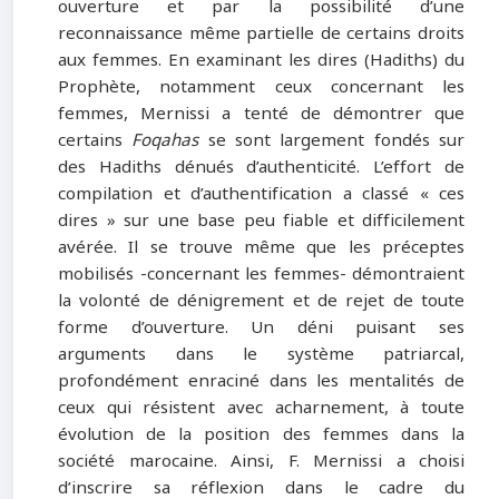
ouverture et par la possibilité d’une
reconnaissance même partielle de certains droits
aux femmes. En examinant les dires (Hadiths) du
Prophète, notamment ceux concernant les
femmes, Mernissi a tenté de démontrer que
certains
Foqahas
se sont largement fondés sur
des Hadiths dénués d’authenticité. L’effort de
compilation et d’authentification a classé « ces
dires » sur une base peu fiable et difficilement
avérée. Il se trouve même que les préceptes
mobilisés -concernant les femmes- démontraient
la volonté de dénigrement et de rejet de toute
forme d’ouverture. Un déni puisant ses
arguments dans le système patriarcal,
profondément enraciné dans les mentalités de
ceux qui résistent avec acharnement, à toute
évolution de la position des femmes dans la
société marocaine. Ainsi, F. Mernissi a choisi
d’inscrire sa réflexion dans le cadre du