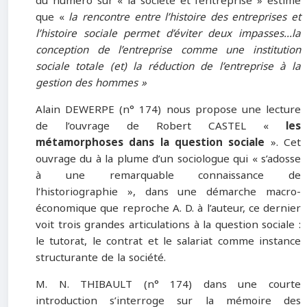
du numéro sur « la société et l’entreprise » estime
que «
la rencontre entre l’histoire des entreprises et
l’histoire sociale permet d’éviter deux impasses...la
conception de l’entreprise comme une institution
sociale totale (et) la réduction de l’entreprise à la
gestion des hommes »
Alain DEWERPE (n° 174) nous propose une lecture
de l’ouvrage de Robert CASTEL «
les
métamorphoses dans la question sociale
». Cet
ouvrage du à la plume d’un sociologue qui « s’adosse
à une remarquable connaissance de
l’historiographie », dans une démarche macro-
économique que reproche A. D. à l’auteur, ce dernier
voit trois grandes articulations à la question sociale :
le tutorat, le contrat et le salariat comme instance
structurante de la société.
M. N. THIBAULT (n° 174) dans une courte
introduction s’interroge sur la mémoire des