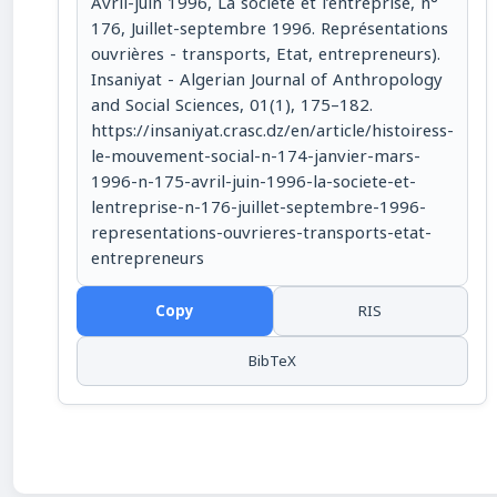
Avril-juin 1996, La société et l’entreprise, n°
176, Juillet-septembre 1996. Représentations
ouvrières - transports, Etat, entrepreneurs).
Insaniyat - Algerian Journal of Anthropology
and Social Sciences, 01(1), 175–182.
https://insaniyat.crasc.dz/en/article/histoiress-
le-mouvement-social-n-174-janvier-mars-
1996-n-175-avril-juin-1996-la-societe-et-
lentreprise-n-176-juillet-septembre-1996-
representations-ouvrieres-transports-etat-
entrepreneurs
Copy
RIS
BibTeX