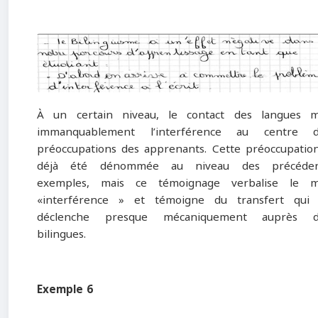
À un certain niveau, le contact des langues 
immanquablement l’interférence au centre d
préoccupations des apprenants. Cette préoccupatio
déjà été dénommée au niveau des précéden
exemples, mais ce témoignage verbalise le m
«interférence » et témoigne du transfert qui
déclenche presque mécaniquement auprès d
bilingues.
Exemple 6