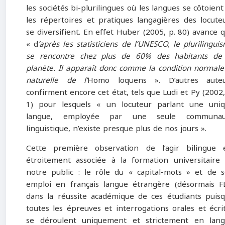
les sociétés bi-plurilingues où les langues se côtoient
les répertoires et pratiques langagières des locute
se diversifient. En effet Huber (2005, p. 80) avance 
« d
’après les statisticiens de l’UNESCO, le plurilingui
se rencontre chez plus de 60% des habitants de
planète. Il apparaît donc comme la condition normale
naturelle de l’
Homo loquens ». D’autres auteu
confirment encore cet état, tels que Ludi et Py (2002,
1) pour lesquels « un locuteur parlant une uni
langue, employée par une seule communau
linguistique, n’existe presque plus de nos jours ».
Cette première observation de l’agir bilingue 
étroitement associée à la formation universitaire
notre public : le rôle du « capital-mots » et de 
emploi en français langue étrangère (désormais F
dans la réussite académique de ces étudiants puis
toutes les épreuves et interrogations orales et écri
se déroulent uniquement et strictement en lan