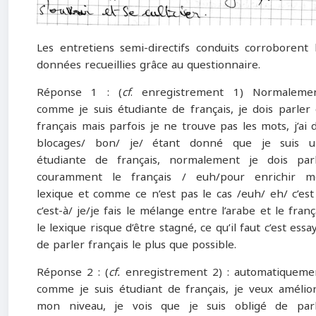
Les entretiens semi-directifs conduits corroborent 
données recueillies grâce au questionnaire.
Réponse 1 : (
cf
. enregistrement 1) Normaleme
comme je suis étudiante de français, je dois parler
français mais parfois je ne trouve pas les mots, j’ai 
blocages/ bon/ je/ étant donné que je suis u
étudiante de français, normalement je dois par
couramment le français / euh/pour enrichir m
lexique et comme ce n’est pas le cas /euh/ eh/ c’est
c’est-à/ je/je fais le mélange entre l’arabe et le franç
le lexique risque d’être stagné, ce qu’il faut c’est essa
de parler français le plus que possible.
Réponse 2 : (
cf.
enregistrement 2) : automatiqueme
comme je suis étudiant de français, je veux amélio
mon niveau, je vois que je suis obligé de par