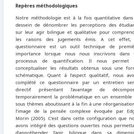
Repères méthodologiques
Notre méthodologie est à la fois quantitative dans
dessein de dénombrer les perceptions des étudia
sur leur agir bilingue et qualitative pour compren
les raisons des jugements émis. A cet effet,
questionnaire est un outil technique de premi
importance lorsque nous nous inscrivons dans
processus de quantification. Il nous permet 
conceptualiser les résultats obtenus sous une fo
schématique. Quant à l’aspect qualitatif, nous av
complété ce questionnaire par un entretien se
directif présentant l’avantage de décompos
temporairement la problématique en un ensemble
sous thèmes aboutissant à la fin à une réorganisatio
l’image de la pensée complexe évoquée par Ed
Morin (2005). C’est dans cette configuration que n
avons intégré des questions ouvertes nous permett
d’appréhender l’agir bilingue dans sa dimens