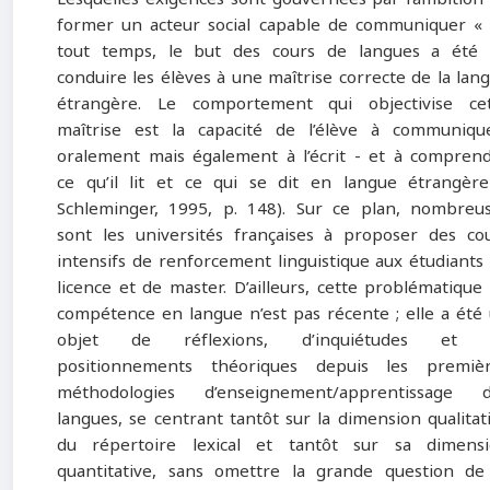
former un acteur social capable de communiquer «
tout temps, le but des cours de langues a été
conduire les élèves à une maîtrise correcte de la lan
étrangère. Le comportement qui objectivise ce
maîtrise est la capacité de l’élève à communiqu
oralement mais également à l’écrit - et à compren
ce qu’il lit et ce qui se dit en langue étrangèr
Schleminger, 1995, p. 148). Sur ce plan, nombreu
sont les universités françaises à proposer des co
intensifs de renforcement linguistique aux étudiants
licence et de master. D’ailleurs, cette problématique
compétence en langue n’est pas récente ; elle a été
objet de réflexions, d’inquiétudes et 
positionnements théoriques depuis les premiè
méthodologies d’enseignement/apprentissage d
langues, se centrant tantôt sur la dimension qualitat
du répertoire lexical et tantôt sur sa dimens
quantitative, sans omettre la grande question de