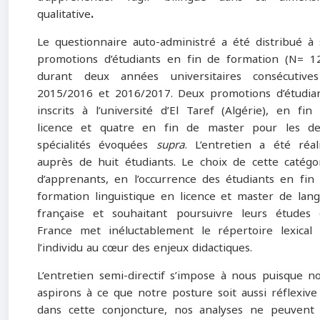
qualitative
.
Le questionnaire auto-administré a été distribué à 
promotions d’étudiants en fin de formation (N= 1
durant deux années universitaires consécutive
2015/2016 et 2016/2017. Deux promotions d’étudia
inscrits à l’université d’El Taref (Algérie), en fin
licence et quatre en fin de master pour les d
spécialités évoquées
supra
. L’entretien a été réal
auprès de huit étudiants. Le choix de cette catégo
d’apprenants, en l’occurrence des étudiants en fin
formation linguistique en licence et master de lan
française et souhaitant poursuivre leurs études
France met inéluctablement le répertoire lexical
l’individu au cœur des enjeux didactiques.
L’entretien semi-directif s’impose à nous puisque n
aspirons à ce que notre posture soit aussi réflexive
dans cette conjoncture, nos analyses ne peuvent