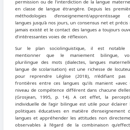
permission ou de l’interdiction de la langue materne
en classe de langue étrangère. Depuis les premiè
méthodologies d’enseignement/apprentissage d
langues jusqu’à nos jours, un consensus net et précis 
jamais existé et le contact des langues a toujours ouv
d’intéressantes voies de réflexion.
Sur le plan sociolinguistique, il est notable
mentionner que le maniement bilingue, voi
plurilingue des mots (dialectes, langues maternell
langue de scolarisation) est une richesse de locuteu
pour reprendre Léglise (2018), n’édifiant pas
frontières entre ces langues qu’ils manient «avec
niveau de compétence différent dans chacune d’elle
(Grosjean, 1995, p. 14). A cet effet, la percept
individuelle de l’agir bilingue est utile pour éclairer 
politiques éducatives en matière d’enseignement 
langues et appréhender les attitudes non directem
observables à l’égard de la combinaison qu’effec