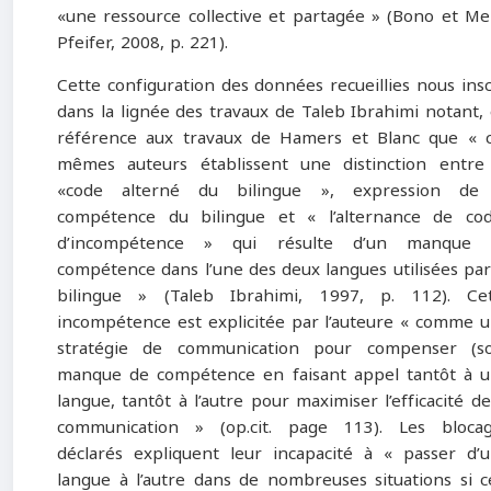
«une ressource collective et partagée » (Bono et Me
Pfeifer, 2008, p. 221).
Cette configuration des données recueillies nous insc
dans la lignée des travaux de Taleb Ibrahimi notant,
référence aux travaux de Hamers et Blanc que « 
mêmes auteurs établissent une distinction entre
«code alterné du bilingue », expression de 
compétence du bilingue et « l’alternance de co
d’incompétence » qui résulte d’un manque 
compétence dans l’une des deux langues utilisées par
bilingue » (Taleb Ibrahimi, 1997, p. 112). Ce
incompétence est explicitée par l’auteure « comme 
stratégie de communication pour compenser (s
manque de compétence en faisant appel tantôt à 
langue, tantôt à l’autre pour maximiser l’efficacité de
communication » (op.cit. page 113). Les bloca
déclarés expliquent leur incapacité à « passer d’
langue à l’autre dans de nombreuses situations si c