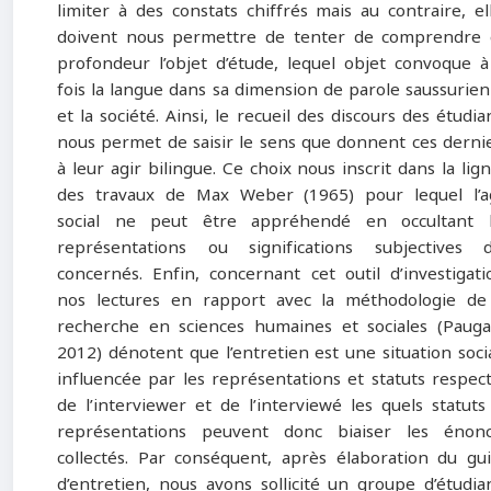
limiter à des constats chiffrés mais au contraire, el
doivent nous permettre de tenter de comprendre
profondeur l’objet d’étude, lequel objet convoque à
fois la langue dans sa dimension de parole saussurie
et la société. Ainsi, le recueil des discours des étudia
nous permet de saisir le sens que donnent ces derni
à leur agir bilingue. Ce choix nous inscrit dans la lig
des travaux de Max Weber (1965) pour lequel l’a
social ne peut être appréhendé en occultant 
représentations ou significations subjectives 
concernés. Enfin, concernant cet outil d’investigati
nos lectures en rapport avec la méthodologie de
recherche en sciences humaines et sociales (Paug
2012) dénotent que l’entretien est une situation soci
influencée par les représentations et statuts respect
de l’interviewer et de l’interviewé les quels statuts
représentations peuvent donc biaiser les énon
collectés. Par conséquent, après élaboration du gu
d’entretien, nous avons sollicité un groupe d’étudia