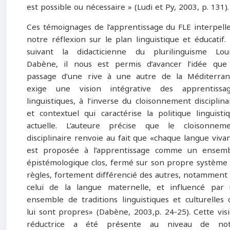
est possible ou nécessaire » (Ludi et Py, 2003, p. 131).
Ces témoignages de l’apprentissage du FLE interpell
notre réflexion sur le plan linguistique et éducatif.
suivant la didacticienne du plurilinguisme Lou
Dabène, il nous est permis d’avancer l’idée que
passage d’une rive à une autre de la Méditerra
exige une vision intégrative des apprentissa
linguistiques, à l’inverse du cloisonnement disciplina
et contextuel qui caractérise la politique linguisti
actuelle. L’auteure précise que le cloisonnem
disciplinaire renvoie au fait que «chaque langue viva
est proposée à l’apprentissage comme un ensem
épistémologique clos, fermé sur son propre système
règles, fortement différencié des autres, notamment
celui de la langue maternelle, et influencé par
ensemble de traditions linguistiques et culturelles 
lui sont propres» (Dabène, 2003,p. 24-25). Cette vis
réductrice a été présente au niveau de not