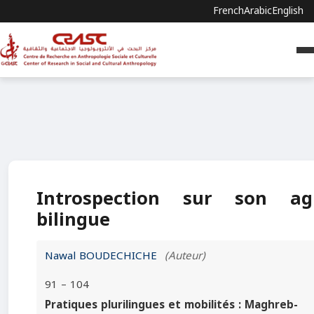
French
Arabic
English
Introspection sur son ag
bilingue
Nawal BOUDECHICHE
(Auteur)
91 – 104
Pratiques plurilingues et mobilités : Maghreb-