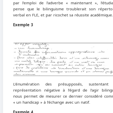
par l’emploi de l’adverbe « maintenant », l’étudi
pense que le bilinguisme troublerait son réperto
verbal en FLE, et par ricochet sa réussite académique.
Exemple 3
L’énumération des présupposés, sustentant 
représentation négative à l’égard de l’agir biling
nous permet de mesurer ce dernier considéré co
« un handicap » à l’échange avec un natif.
Exemple 4