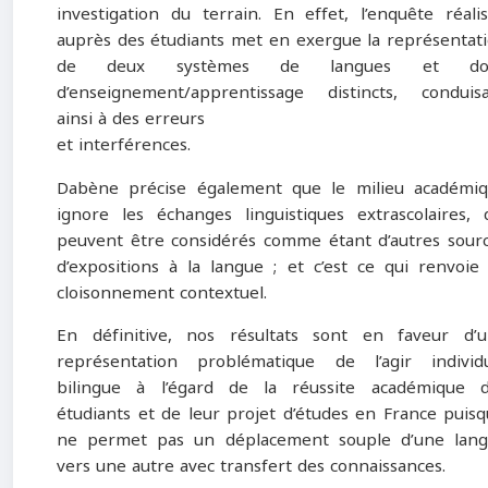
investigation du terrain. En effet, l’enquête réali
auprès des étudiants met en exergue la représentat
de deux systèmes de langues et do
d’enseignement/apprentissage distincts, conduis
ainsi à des erreurs
et interférences.
Dabène précise également que le milieu académi
ignore les échanges linguistiques extrascolaires, 
peuvent être considérés comme étant d’autres sour
d’expositions à la langue ; et c’est ce qui renvoie
cloisonnement contextuel.
En définitive, nos résultats sont en faveur d’
représentation problématique de l’agir individ
bilingue à l’égard de la réussite académique 
étudiants et de leur projet d’études en France puisqu
ne permet pas un déplacement souple d’une lan
vers une autre avec transfert des connaissances.