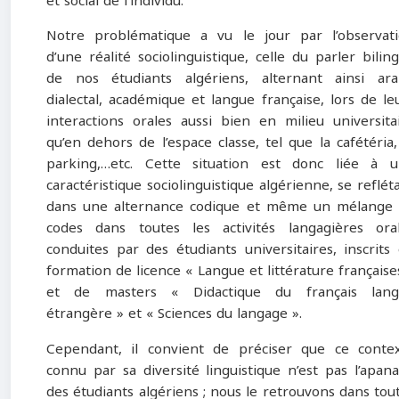
et social de l’individu.
Notre problématique a vu le jour par l’observat
d’une réalité sociolinguistique, celle du parler bilin
de nos étudiants algériens, alternant ainsi ar
dialectal, académique et langue française, lors de le
interactions orales aussi bien en milieu universita
qu’en dehors de l’espace classe, tel que la cafétéria,
parking,…etc. Cette situation est donc liée à 
caractéristique sociolinguistique algérienne, se reflét
dans une alternance codique et même un mélange
codes dans toutes les activités langagières ora
conduites par des étudiants universitaires, inscrits
formation de licence « Langue et littérature française
et de masters « Didactique du français lang
étrangère » et « Sciences du langage ».
Cependant, il convient de préciser que ce conte
connu par sa diversité linguistique n’est pas l’apan
des étudiants algériens ; nous le retrouvons dans tou