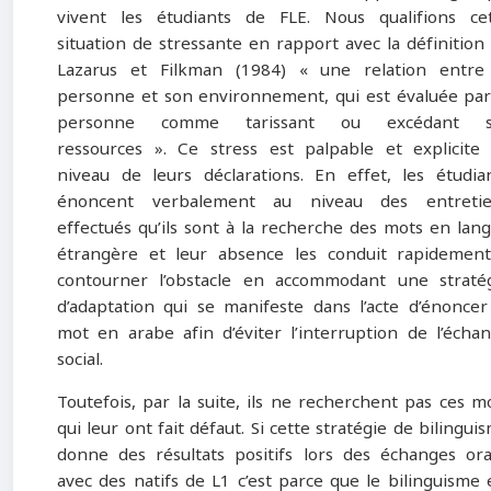
vivent les étudiants de FLE. Nous qualifions ce
situation de stressante en rapport avec la définition
Lazarus et Filkman (1984) « une relation entre
personne et son environnement, qui est évaluée par
personne comme tarissant ou excédant s
ressources ». Ce stress est palpable et explicite
niveau de leurs déclarations. En effet, les étudia
énoncent verbalement au niveau des entretie
effectués qu’ils sont à la recherche des mots en lan
étrangère et leur absence les conduit rapidemen
contourner l’obstacle en accommodant une straté
d’adaptation qui se manifeste dans l’acte d’énoncer
mot en arabe afin d’éviter l’interruption de l’écha
social.
Toutefois, par la suite, ils ne recherchent pas ces m
qui leur ont fait défaut. Si cette stratégie de bilingui
donne des résultats positifs lors des échanges or
avec des natifs de L1 c’est parce que le bilinguisme 