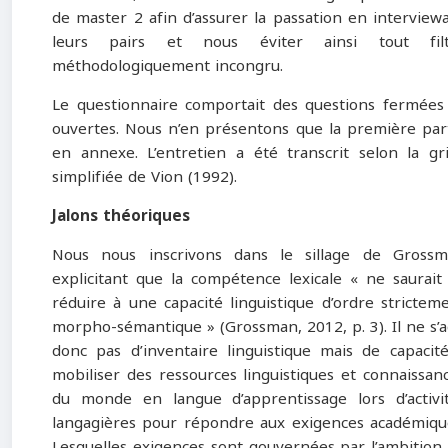
de master 2 afin d’assurer la passation en interview
leurs pairs et nous éviter ainsi tout filt
méthodologiquement incongru.
Le questionnaire comportait des questions fermées
ouvertes. Nous n’en présentons que la première par
en annexe. L’entretien a été transcrit selon la gri
simplifiée de Vion (1992).
Jalons théoriques
Nous nous inscrivons dans le sillage de Gross
explicitant que la compétence lexicale « ne saurait
réduire à une capacité linguistique d’ordre strictem
morpho-sémantique » (Grossman, 2012, p. 3). Il ne s’a
donc pas d’inventaire linguistique mais de capacit
mobiliser des ressources linguistiques et connaissan
du monde en langue d’apprentissage lors d’activi
langagières pour répondre aux exigences académiqu
Lesquelles exigences sont gouvernées par l’ambition