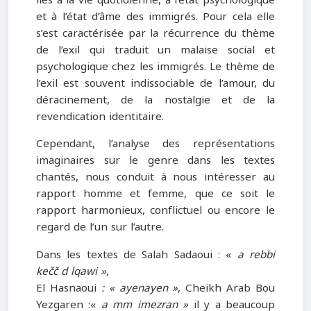
liés à la vie quotidienne, à l’état psychologique
et à l’état d’âme des immigrés. Pour cela elle
s’est caractérisée par la récurrence du thème
de l’exil qui traduit un malaise social et
psychologique chez les immigrés. Le thème de
l’exil est souvent indissociable de l’amour, du
déracinement, de la nostalgie et de la
revendication identitaire.
Cependant, l’analyse des représentations
imaginaires sur le genre dans les textes
chantés, nous conduit à nous intéresser au
rapport homme et femme, que ce soit le
rapport harmonieux, conflictuel ou encore le
regard de l’un sur l’autre.
Dans les textes de Salah Sadaoui : «
a rebbi
kečč d lqawi »
,
El Hasnaoui
: « ayenayen »
, Cheikh Arab Bou
Yezgaren :«
a mm imezran »
il y a beaucoup