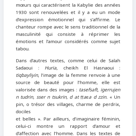
mœurs qui caractérisent la Kabylie des années
1930 sont renouvelées et il y a eu un mode
d’expression émotionnel qui s’affirme. Le
chanteur rompe avec le sens traditionnel de la
masculinité qui consiste à réprimer les
émotions et l’amour considérés comme sujet
tabou.
Dans d’autres textes, comme celui de Salah
Sadaoui :
Huria
, cheikh El Hasnaoui :
tiqbayliyin
, l’image de la femme renvoie à une
source de beauté pour l’homme, elle est
valorisée dans des images :
tasefsaft, igerrujen
n tudrin, sser n tsukrin, d at ṭṭaɛa d zzin.
« Un
pin, o trésor des villages, charme de perdrix,
dociles
et belles ». Par ailleurs, d’imaginaire féminin,
celui-ci montre un rapport d’amour et
d’affection avec l’homme. Dans les textes de