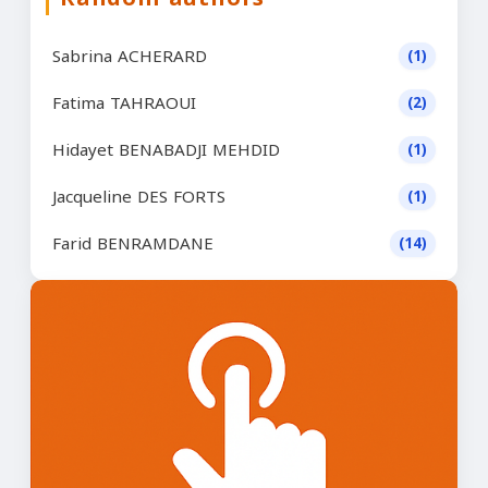
Sabrina ACHERARD
(1)
Fatima TAHRAOUI
(2)
Hidayet BENABADJI MEHDID
(1)
Jacqueline DES FORTS
(1)
Farid BENRAMDANE
(14)