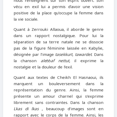
nous renseignent sur son esprit ouvert. Son
vécu en exil lui a permis d’avoir une vision
positive de la place qu’occupe la femme dans
la vie sociale.
Quant à Zerrouki Allaoua, il aborde le genre
dans un rapport nostalgique. Pour lui la
séparation de sa terre natale ne se dissocie
pas de la figure féminine laissée en Kabylie,
désignée par l’image
tasekkurt, tawardet
. Dans
la chanson
aleḥḥaf nettut
, il exprime la
nostalgie et la douleur de l’exil.
Quant aux textes de Cheikh El Hasnaoui, ils
marquent un bouleversement dans la
représentation du genre. Ainsi, la femme
présente un amour charnel qui s’exprime
librement sans contraintes. Dans la chanson
Lkas di lkas
, beaucoup d’images sont en
rapport avec le corps de la femme. Ainsi, les