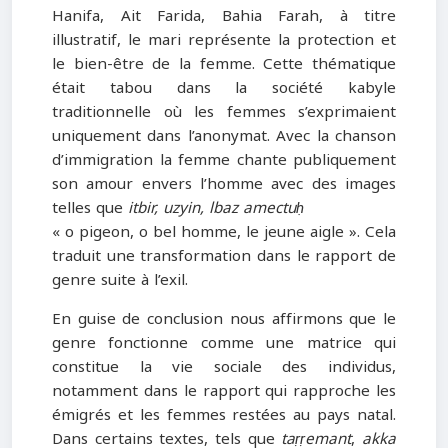
Hanifa, Ait Farida, Bahia Farah, à titre
illustratif, le mari représente la protection et
le bien-être de la femme. Cette thématique
était tabou dans la société kabyle
traditionnelle où les femmes s’exprimaient
uniquement dans l’anonymat. Avec la chanson
d’immigration la femme chante publiquement
son amour envers l’homme avec des images
telles que
itbir, uzyin, lbaz amectuḥ
« o pigeon, o bel homme, le jeune aigle ». Cela
traduit une transformation dans le rapport de
genre suite à l’exil.
En guise de conclusion nous affirmons que le
genre fonctionne comme une matrice qui
constitue la vie sociale des individus,
notamment dans le rapport qui rapproche les
émigrés et les femmes restées au pays natal.
Dans certains textes, tels que
taṛṛemant
,
akka