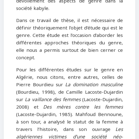
dévoilement des aspects de genre dans la
société kabyle.
Dans ce travail de thèse, il est nécessaire de
définir théoriquement l’objet d’étude qui est le
genre. Cette étude est l’occasion d’aborder les
différentes approches théoriques du genre,
elle nous a permis surtout de bien cerner ce
concept.
Pour les différentes études sur le genre en
Algérie, nous citons, entre autres, celles de
Pierre Bourdieu sur
La domination masculine
(Bourdieu, 1998), de Camille Lacoste-Dujardin
sur
La vaillance des femmes
(Lacoste-Dujardin,
2008) et
Des mères contre les femmes
(Lacoste-Dujardin, 1985). Mahfoud Bennoune,
à son tour, a analysé le statut de la femme à
travers l’histoire, dans son ouvrage
Les
algériennes victimes d’une société néo-