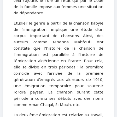
cela s’ajoute, le rôle de l’État qui par le Code
de la famille impose aux femmes une situation
de dépendance.
Étudier le genre à partir de la chanson kabyle
de l’immigration, implique une étude d’un
corpus important de chansons. Ainsi, des
auteurs comme Mhenna Mahfoufi ont
constaté que l’histoire de la chanson de
l’immigration est parallèle à l’histoire de
l’émigration algérienne en France. Pour cela,
elle se divise en trois périodes : la première
coïncide avec l’arrivée de la première
génération d’émigrés aux alentours de 1910,
une émigration temporaire pour soutenir
l’ordre paysan. La chanson durant cette
période a connu ses débuts avec des noms
comme Amar Chaqal, Si Mouh, etc.
La deuxième émigration est relative au travail,