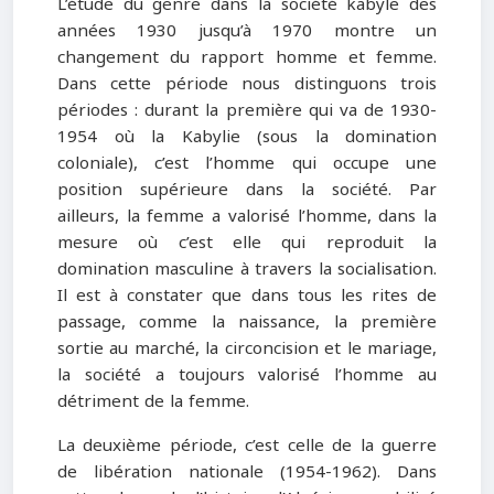
L’étude du genre dans la société kabyle des
années 1930 jusqu’à 1970 montre un
changement du rapport homme et femme.
Dans cette période nous distinguons trois
périodes : durant la première qui va de 1930-
1954 où la Kabylie (sous la domination
coloniale), c’est l’homme qui occupe une
position supérieure dans la société. Par
ailleurs, la femme a valorisé l’homme, dans la
mesure où c’est elle qui reproduit la
domination masculine à travers la socialisation.
Il est à constater que dans tous les rites de
passage, comme la naissance, la première
sortie au marché, la circoncision et le mariage,
la société a toujours valorisé l’homme au
détriment de la femme.
La deuxième période, c’est celle de la guerre
de libération nationale (1954-1962). Dans