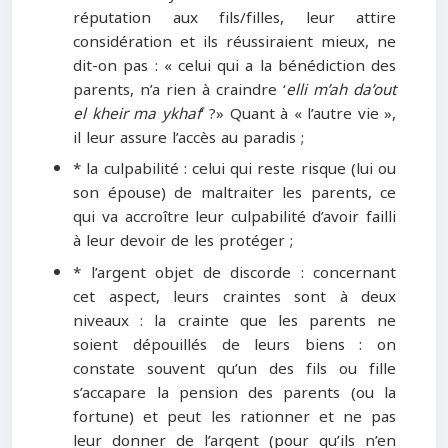
réputation aux fils/filles, leur attire
considération et ils réussiraient mieux, ne
dit-on pas : « celui qui a la bénédiction des
parents, n’a rien à craindre ‘
elli m’ah da’out
el kheir ma ykhaf
’ ?» Quant à « l’autre vie »,
il leur assure l’accès au paradis ;
* la culpabilité : celui qui reste risque (lui ou
son épouse) de maltraiter les parents, ce
qui va accroître leur culpabilité d’avoir failli
à leur devoir de les protéger ;
* l’argent objet de discorde : concernant
cet aspect, leurs craintes sont à deux
niveaux : la crainte que les parents ne
soient dépouillés de leurs biens : on
constate souvent qu’un des fils ou fille
s’accapare la pension des parents (ou la
fortune) et peut les rationner et ne pas
leur donner de l’argent (pour qu’ils n’en