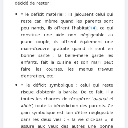
décidé de rester :
* le déficit matériel : ils jalousent celui qui
reste car, même quand les parents sont
peu nantis, ils offrent l’habitat
[14]
, ce qui
constitue une aide non négligeable au
jeune couple, ils offrent également une
main-d’œuvre gratuite quand ils sont en
bonne santé : la belle-mère garde les
enfants, fait la cuisine et son mari peut
faire les courses, les menus travaux
d’entretien, etc.;
* le déficit symbolique : celui qui reste
risque d’obtenir la baraka. De ce fait, il a
toutes les chances de récupérer ‘
daouat
el
kheir’
, toute la bénédiction des parents. Ce
gain symbolique est loin d’être négligeable
dans les deux vies : « la vie d’ici-bas », il
assure aux yeux des autres une bonne