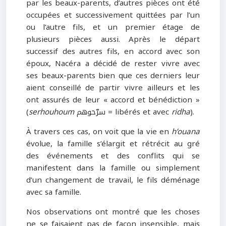
par les beaux-parents, d’autres pièces ont été
occupées et successivement quittées par l’un
ou l’autre fils, et un premier étage de
plusieurs pièces aussi. Après le départ
successif des autres fils, en accord avec son
époux, Nacéra a décidé de rester vivre avec
ses beaux-parents bien que ces derniers leur
aient conseillé de partir vivre ailleurs et les
ont assurés de leur « accord et bénédiction »
(
serhouhoum
سرّحوهم = libérés et avec
ridha
).
À travers ces cas, on voit que la vie en
h’ouana
évolue, la famille s’élargit et rétrécit au gré
des événements et des conflits qui se
manifestent dans la famille ou simplement
d’un changement de travail, le fils déménage
avec sa famille.
Nos observations ont montré que les choses
ne se faisaient pas de façon insensible, mais