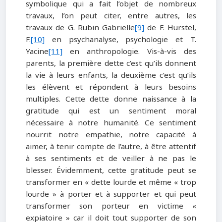
symbolique qui a fait l’objet de nombreux
travaux, l’on peut citer, entre autres, les
travaux de G. Rubin Gabrielle
[9]
de F. Hurstel,
F.
[10]
en psychanalyse, psychologie et T.
Yacine
[11]
en anthropologie. Vis-à-vis des
parents, la première dette c’est qu’ils donnent
la vie à leurs enfants, la deuxième c’est qu’ils
les élèvent et répondent à leurs besoins
multiples. Cette dette donne naissance à la
gratitude qui est un sentiment moral
nécessaire à notre humanité. Ce sentiment
nourrit notre empathie, notre capacité à
aimer, à tenir compte de l’autre, à être attentif
à ses sentiments et de veiller à ne pas le
blesser. Évidemment, cette gratitude peut se
transformer en « dette lourde et même « trop
lourde » à porter et à supporter et qui peut
transformer son porteur en victime «
expiatoire » car il doit tout supporter de son