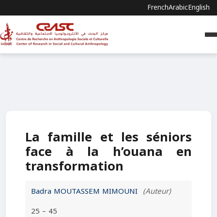
French
Arabic
English
La famille et les séniors
face à la h’ouana en
transformation
Badra MOUTASSEM MIMOUNI
(Auteur)
25 – 45