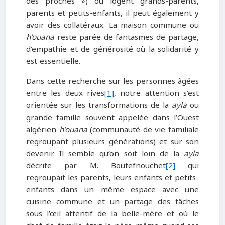
des proches ») où logent grands-parents,
parents et petits-enfants, il peut également y
avoir des collatéraux. La maison commune ou
h’ouana
reste parée de fantasmes de partage,
d’empathie et de générosité où la solidarité y
est essentielle.
Dans cette recherche sur les personnes âgées
entre les deux rives
[1]
, notre attention s’est
orientée sur les transformations de la
ayla
ou
grande famille souvent appelée dans l’Ouest
algérien
h’ouana
(communauté de vie familiale
regroupant plusieurs générations) et sur son
devenir. Il semble qu’on soit loin de la
ayla
décrite par M. Boutefnouchet
[2]
qui
regroupait les parents, leurs enfants et petits-
enfants dans un même espace avec une
cuisine commune et un partage des tâches
sous l’œil attentif de la belle-mère et où le