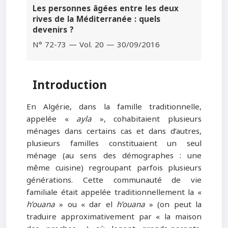
Les personnes âgées entre les deux
rives de la Méditerranée : quels
devenirs ?
N° 72-73 — Vol. 20 — 30/09/2016
Introduction
En Algérie, dans la famille traditionnelle,
appelée «
ayla
», cohabitaient plusieurs
ménages dans certains cas et dans d’autres,
plusieurs familles constituaient un seul
ménage (au sens des démographes : une
même cuisine) regroupant parfois plusieurs
générations. Cette communauté de vie
familiale était appelée traditionnellement la «
h’ouana
» ou « dar el
h’ouana
» (on peut la
traduire approximativement par « la maison