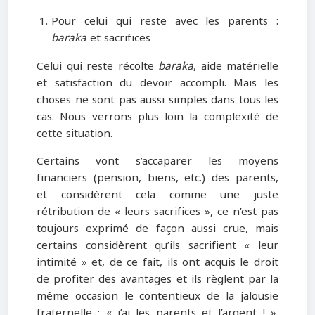
Pour celui qui reste avec les parents :
baraka
et sacrifices
Celui qui reste récolte
baraka
, aide matérielle
et satisfaction du devoir accompli. Mais les
choses ne sont pas aussi simples dans tous les
cas. Nous verrons plus loin la complexité de
cette situation.
Certains vont s’accaparer les moyens
financiers (pension, biens, etc.) des parents,
et considèrent cela comme une juste
rétribution de « leurs sacrifices », ce n’est pas
toujours exprimé de façon aussi crue, mais
certains considèrent qu’ils sacrifient « leur
intimité » et, de ce fait, ils ont acquis le droit
de profiter des avantages et ils règlent par la
même occasion le contentieux de la jalousie
fraternelle : « j’ai les parents et l’argent ! ».