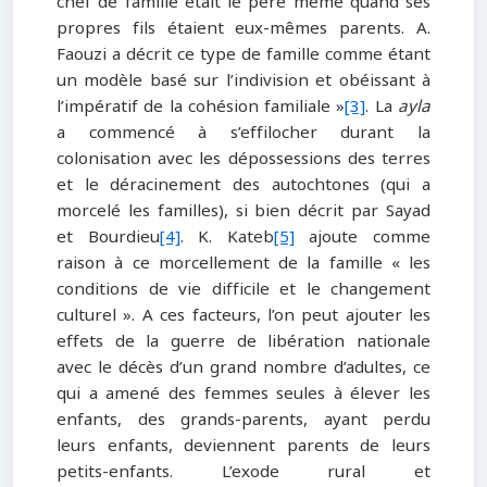
chef de famille était le père même quand ses
propres fils étaient eux-mêmes parents. A.
Faouzi a décrit ce type de famille comme étant
un modèle basé sur l’indivision et obéissant à
l’impératif de la cohésion familiale »
[3]
. La
ayla
a commencé à s’effilocher durant la
colonisation avec les dépossessions des terres
et le déracinement des autochtones (qui a
morcelé les familles), si bien décrit par Sayad
et Bourdieu
[4]
. K. Kateb
[5]
ajoute comme
raison à ce morcellement de la famille « les
conditions de vie difficile et le changement
culturel ». A ces facteurs, l’on peut ajouter les
effets de la guerre de libération nationale
avec le décès d’un grand nombre d’adultes, ce
qui a amené des femmes seules à élever les
enfants, des grands-parents, ayant perdu
leurs enfants, deviennent parents de leurs
petits-enfants. L’exode rural et