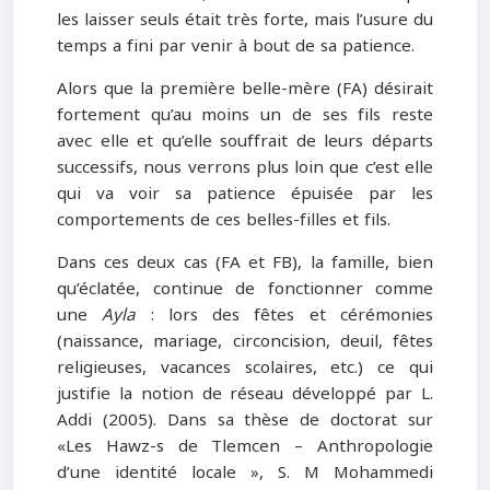
les laisser seuls était très forte, mais l’usure du
temps a fini par venir à bout de sa patience.
Alors que la première belle-mère (FA) désirait
fortement qu’au moins un de ses fils reste
avec elle et qu’elle souffrait de leurs départs
successifs, nous verrons plus loin que c’est elle
qui va voir sa patience épuisée par les
comportements de ces belles-filles et fils.
Dans ces deux cas (FA et FB), la famille, bien
qu’éclatée, continue de fonctionner comme
une
Ayla
: lors des fêtes et cérémonies
(naissance, mariage, circoncision, deuil, fêtes
religieuses, vacances scolaires, etc.) ce qui
justifie la notion de réseau développé par L.
Addi (2005). Dans sa thèse de doctorat sur
«Les Hawz-s de Tlemcen – Anthropologie
d’une identité locale », S. M Mohammedi