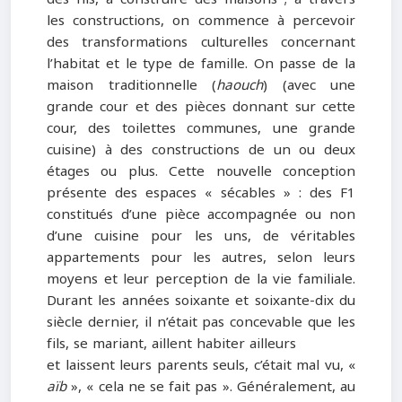
les constructions, on commence à percevoir
des transformations culturelles concernant
l’habitat et le type de famille. On passe de la
maison traditionnelle (
haouch
) (avec une
grande cour et des pièces donnant sur cette
cour, des toilettes communes, une grande
cuisine) à des constructions de un ou deux
étages ou plus. Cette nouvelle conception
présente des espaces « sécables » : des F1
constitués d’une pièce accompagnée ou non
d’une cuisine pour les uns, de véritables
appartements pour les autres, selon leurs
moyens et leur perception de la vie familiale.
Durant les années soixante et soixante-dix du
siècle dernier, il n’était pas concevable que les
fils, se mariant, aillent habiter ailleurs
et laissent leurs parents seuls, c’était mal vu, «
aïb
», « cela ne se fait pas ». Généralement, au