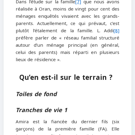
Dans l’étude sur la famille
[7]
que nous avons
réalisée à Oran, moins de vingt pour cent des
ménages enquêtés vivaient avec les grands-
parents. Actuellement, ce qui prévaut, c’est
plutôt l’étalement de la famille. L. Addi
[8]
préfère parler de « réseau familial structuré
autour d’un ménage principal (en général,
celui des parents) mais réparti en plusieurs
lieux de résidence ».
Qu’en est-il sur le terrain ?
Toiles de fond
Tranches de vie 1
Amira est la fiancée du dernier fils (six
garçons) de la première famille (FA). Elle