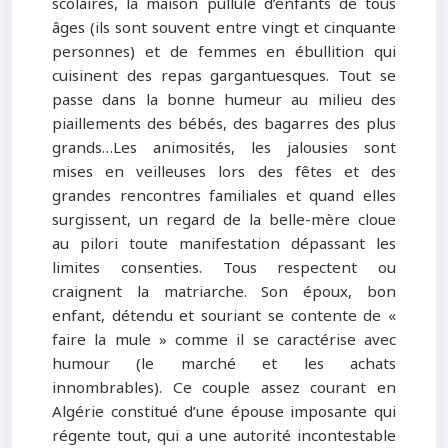
scolaires, la maison pullule d’enfants de tous
âges (ils sont souvent entre vingt et cinquante
personnes) et de femmes en ébullition qui
cuisinent des repas gargantuesques. Tout se
passe dans la bonne humeur au milieu des
piaillements des bébés, des bagarres des plus
grands…Les animosités, les jalousies sont
mises en veilleuses lors des fêtes et des
grandes rencontres familiales et quand elles
surgissent, un regard de la belle-mère cloue
au pilori toute manifestation dépassant les
limites consenties. Tous respectent ou
craignent la matriarche. Son époux, bon
enfant, détendu et souriant se contente de «
faire la mule » comme il se caractérise avec
humour (le marché et les achats
innombrables). Ce couple assez courant en
Algérie constitué d’une épouse imposante qui
régente tout, qui a une autorité incontestable