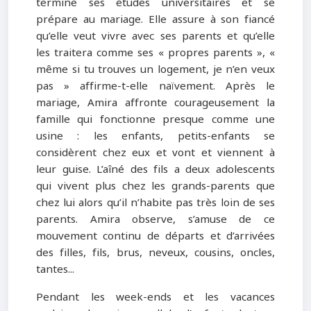
termine ses études universitaires et se
prépare au mariage. Elle assure à son fiancé
qu’elle veut vivre avec ses parents et qu’elle
les traitera comme ses « propres parents », «
même si tu trouves un logement, je n’en veux
pas » affirme-t-elle naïvement. Après le
mariage, Amira affronte courageusement la
famille qui fonctionne presque comme une
usine : les enfants, petits-enfants se
considèrent chez eux et vont et viennent à
leur guise. L’aîné des fils a deux adolescents
qui vivent plus chez les grands-parents que
chez lui alors qu’il n’habite pas très loin de ses
parents. Amira observe, s’amuse de ce
mouvement continu de départs et d’arrivées
des filles, fils, brus, neveux, cousins, oncles,
tantes...
Pendant les week-ends et les vacances