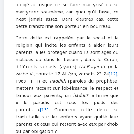
obligé au risque de se faire martyrisé ou se
martyriser soi-même, car quoi qu’il fasse, ce
n’est jamais assez. Dans d’autres cas, cette
dette transforme son porteur en bourreau.
Cette dette est rappelée par le social et la
religion qui incite les enfants à aider leurs
parents, à les protéger quand ils sont âgés ou
malades ou dans le besoin ; dans le Coran,
différents versets (ayates) (
Al-Baqarah
(« la
vache »), sourate 17 Al
Isra
, versets 23-24
[12]
,
1989, T. 1) et
haddith
(paroles du prophète)
mettent l’accent sur l’obéissance, le respect et
l’amour aux parents, un
haddith
affirme que
« le paradis est sous les pieds des
parents »
[13]
. Comment cette dette se
traduit-elle sur les enfants ayant quitté leur
parents et ceux qui restent avec
eux
par choix
ou par obligation ?