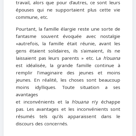
travail, alors que pour d’autres, ce sont leurs
épouses qui ne supportaient plus cette vie
commune, etc.
Pourtant, la famille élargie reste une sorte de
fantasme souvent évoquée avec nostalgie
«autrefois, la famille était réunie, avant les
gens étaient solidaires, ils s’aimaient, ils ne
laissaient pas leurs parents » etc. La
h’ouana
est idéalisée, la grande famille continue à
remplir l’imaginaire des jeunes et moins
jeunes. En réalité, les choses sont beaucoup
moins idylliques. Toute situation a ses
avantages
et inconvénients et la
h’ouana
n’y échappe
pas. Les avantages et les inconvénients sont
résumés tels qu’ils apparaissent dans le
discours des concernés.