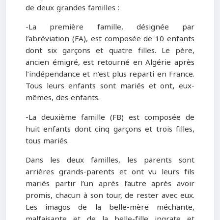
de deux grandes familles :
-La première famille, désignée par
l’abréviation (FA), est composée de 10 enfants
dont six garçons et quatre filles. Le père,
ancien émigré, est retourné en Algérie après
l’indépendance et n’est plus reparti en France.
Tous leurs enfants sont mariés et ont
,
eux-
mêmes, des enfants.
-La deuxième famille (FB) est composée de
huit enfants dont cinq garçons et trois filles,
tous mariés.
Dans les deux familles, les parents sont
arrières grands-parents et ont vu leurs fils
mariés partir l’un après l’autre après avoir
promis, chacun à son tour, de rester avec eux.
Les imagos de la belle-mère méchante,
malfaisante et de la belle-fille ingrate et