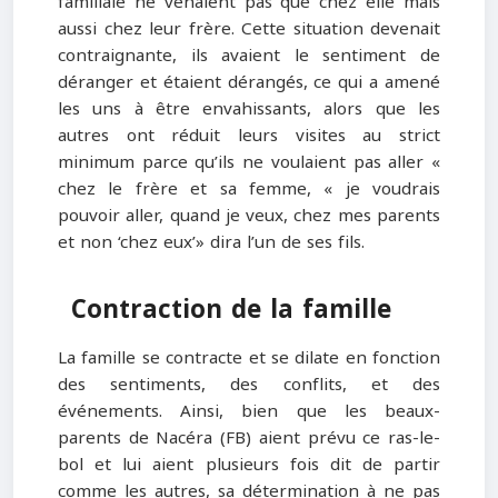
familiale ne venaient pas que chez elle mais
aussi chez leur frère. Cette situation devenait
contraignante, ils avaient le sentiment de
déranger et étaient dérangés, ce qui a amené
les uns à être envahissants, alors que les
autres ont réduit leurs visites au strict
minimum parce qu’ils ne voulaient pas aller «
chez le frère et sa femme, « je voudrais
pouvoir aller, quand je veux, chez mes parents
et non ‘chez eux’» dira l’un de ses fils.
Contraction de la famille
La famille se contracte et se dilate en fonction
des sentiments, des conflits, et des
événements. Ainsi, bien que les beaux-
parents de Nacéra (FB) aient prévu ce ras-le-
bol et lui aient plusieurs fois dit de partir
comme les autres, sa détermination à ne pas