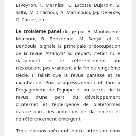
Laveyron, F. Mernissi, C. Lacoste Dujardin, B.
Salhi, M. Chachour, A. Mahmoudi, J.-J. Deleuze,
O. Carlier, etc.
Le troisième panel
dirigé par B. Moutassem-
Mimouni, B. Benzenine, M. Sedjaï, et K.
Bendoula, signale la principale préoccupation
de la revue
Insaniyat
au départ, n’était ni le
classement ni le référencement qui
n’existaient pas vraiment à la fin du vingtième
siècle. Il fallait que la revue paraisse et se
maintienne. Puis progressivement et face à
l’engagement de l’équipe et au succès de la
revue d’une part, du développement
d’Internet et l’émergence de plateformes
d’autre part, des ambitions de classement et
de référencement émergent.
Trois notions méritent notre attention dans