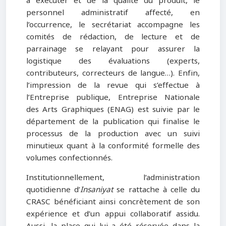
à exécuter et de la qualité du produit, le
personnel administratif affecté, en
l’occurrence, le secrétariat accompagne les
comités de rédaction, de lecture et de
parrainage se relayant pour assurer la
logistique des évaluations (experts,
contributeurs, correcteurs de langue…). Enfin,
l’impression de la revue qui s’effectue à
l’Entreprise publique, Entreprise Nationale
des Arts Graphiques (ENAG) est suivie par le
département de la publication qui finalise le
processus de la production avec un suivi
minutieux quant à la conformité formelle des
volumes confectionnés.
Institutionnellement, l’administration
quotidienne d’
Insaniyat
se rattache à celle du
CRASC bénéficiant ainsi concrètement de son
expérience et d’un appui collaboratif assidu.
Aussi, la place qui lui a été réservée dans la