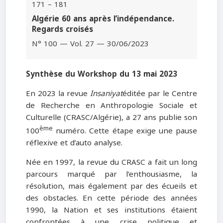
171 – 181
Algérie 60 ans après l’indépendance.
Regards croisés
N° 100 — Vol. 27 — 30/06/2023
Synthèse du Workshop du 13 mai 2023
En 2023 la revue
Insaniyat
éditée par le Centre
de Recherche en Anthropologie Sociale et
Culturelle (CRASC/Algérie), a 27 ans publie son
ème
100
numéro. Cette étape exige une pause
réflexive et d’auto analyse.
Née en 1997, la revue du CRASC a fait un long
parcours marqué par l’enthousiasme, la
résolution, mais également par des écueils et
des obstacles. En cette période des années
1990, la Nation et ses institutions étaient
confrontées à une crise politique et