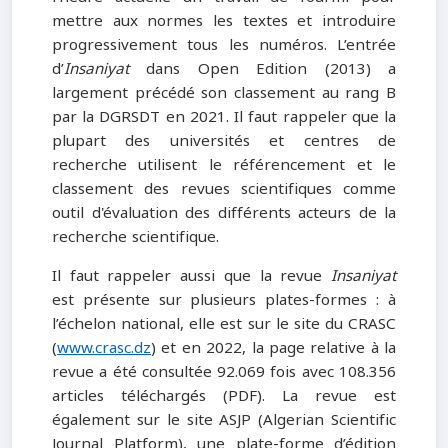
mettre aux normes les textes et introduire
progressivement tous les numéros. L’entrée
d’
Insaniyat
dans Open Edition (2013) a
largement précédé son classement au rang B
par la DGRSDT en 2021. Il faut rappeler que la
plupart des universités et centres de
recherche utilisent le référencement et le
classement des revues scientifiques comme
outil d'évaluation des différents acteurs de la
recherche scientifique.
Il faut rappeler aussi que la revue
Insaniyat
est présente sur plusieurs plates-formes : à
l’échelon national, elle est sur le site du CRASC
(
www.crasc.dz
) et en 2022, la page relative à la
revue a été consultée 92.069 fois avec 108.356
articles téléchargés (PDF). La revue est
également sur le site ASJP (Algerian Scientific
Journal Platform), une plate-forme d’édition