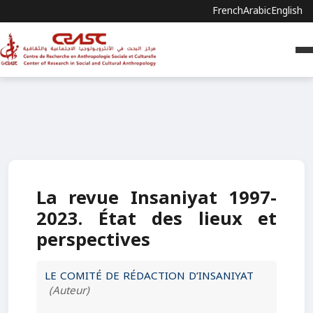
French
Arabic
English
La revue Insaniyat 1997-
2023. État des lieux et
perspectives
LE COMITÉ DE RÉDACTION D’INSANIYAT
(Auteur)