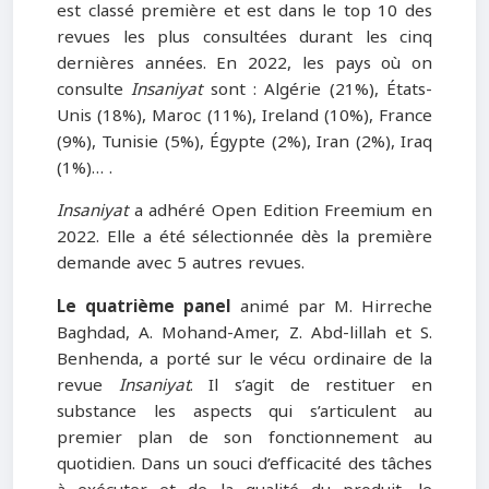
est classé première et est dans le top 10 des
revues les plus consultées durant les cinq
dernières années. En 2022, les pays où on
consulte
Insaniyat
sont : Algérie (21%), États-
Unis (18%), Maroc (11%), Ireland (10%), France
(9%), Tunisie (5%), Égypte (2%), Iran (2%), Iraq
(1%)… .
Insaniyat
a adhéré Open Edition Freemium en
2022. Elle a été sélectionnée dès la première
demande avec 5 autres revues.
Le quatrième panel
animé par M. Hirreche
Baghdad, A. Mohand-Amer, Z. Abd-lillah et S.
Benhenda, a porté sur le vécu ordinaire de la
revue
Insaniyat
. Il s’agit de restituer en
substance les aspects qui s’articulent au
premier plan de son fonctionnement au
quotidien. Dans un souci d’efficacité des tâches