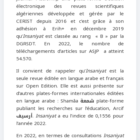
électronique des revues scientifiques
algériennes développée et gérée par le
CERIST depuis 2016 et c’est grâce à son
adhésion à Erih+ en décembre 2019
qu’
Insaniyat
est classée au rang « B » par la
DGRSDT. En 2022, le nombre de
téléchargements d’articles sur ASJP a atteint
54.570.
Il convient de rappeler qu’
Insaniyat
est la
seule revue éditée en langue arabe et français
sur Open Edition. Elle est aussi présente sur
d’autres plates-formes internationales éditées
en langue arabe : Shamâa
شمعة
plate-forme
publiant les recherches sur l’éducation, Arcif
أرسيف
.
Insaniyat
a eu l’indice de 0,1556 pour
l’année 2022.
En 2022, en termes de consultations
Insaniyat