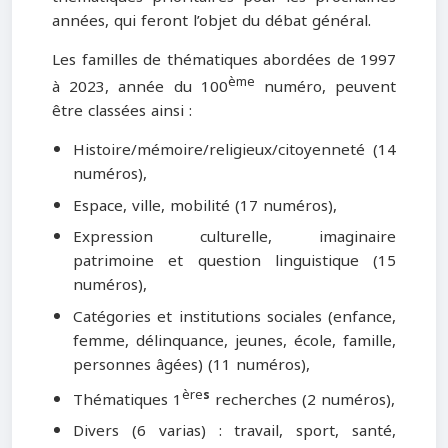
années, qui feront l’objet du débat général.
Les familles de thématiques abordées de 1997
ème
à 2023, année du 100
numéro, peuvent
être classées ainsi :
Histoire/mémoire/religieux/citoyenneté (14
numéros),
Espace, ville, mobilité (17 numéros),
Expression culturelle, imaginaire
patrimoine et question linguistique (15
numéros),
Catégories et institutions sociales (enfance,
femme, délinquance, jeunes, école, famille,
personnes âgées) (11 numéros),
ère
s
Thématiques 1
recherches (2 numéros),
Divers (6 varias) : travail, sport, santé,