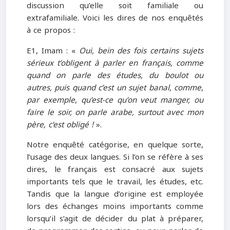
discussion qu’elle soit familiale ou
extrafamiliale. Voici les dires de nos enquêtés
à ce propos :
E1, Imam : «
Oui, bein des fois certains sujets
sérieux t’obligent à parler en français, comme
quand on parle des études, du boulot ou
autres, puis quand c’est un sujet banal, comme
,
par exemple
,
qu’est-ce qu’on veut manger, ou
faire le soir, on parle arabe, surtout avec mon
père, c’est obligé !
».
Notre enquêté catégorise, en quelque sorte,
l’usage des deux langues. Si l’on se réfère à ses
dires, le français est consacré aux sujets
importants tels que le travail, les études, etc.
Tandis que la langue d’origine est employée
lors des échanges moins importants comme
lorsqu’il s’agit de décider du plat à préparer,