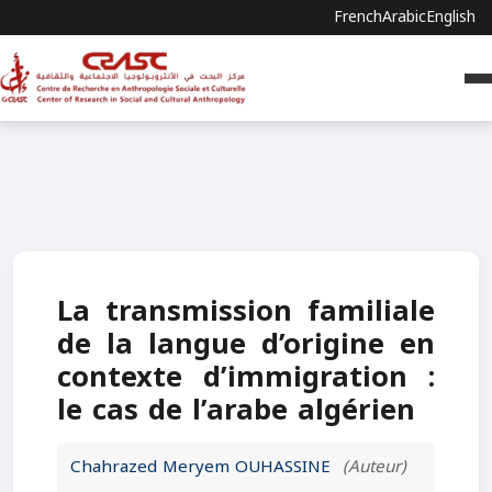
French
Arabic
English
La transmission familiale
de la langue d’origine en
contexte d’immigration :
le cas de l’arabe algérien
Chahrazed Meryem OUHASSINE
(Auteur)