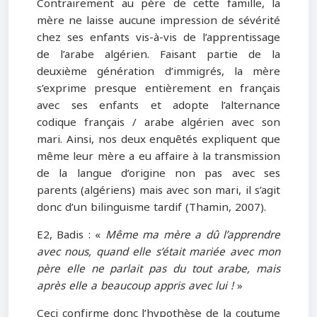
Contrairement au père de cette famille, la
mère ne laisse aucune impression de sévérité
chez ses enfants vis-à-vis de l’apprentissage
de l’arabe algérien. Faisant partie de la
deuxième génération d’immigrés, la mère
s’exprime presque entièrement en français
avec ses enfants et adopte l’alternance
codique français / arabe algérien avec son
mari. Ainsi, nos deux enquêtés expliquent que
même leur mère a eu affaire à la transmission
de la langue d’origine non pas avec ses
parents (algériens) mais avec son mari, il s’agit
donc d’un bilinguisme tardif (Thamin, 2007).
E2, Badis : «
Même ma mère a dû l’apprendre
avec nous, quand elle s’était mariée avec mon
père elle ne parlait pas du tout arabe, mais
après elle a beaucoup appris avec lui !
»
Ceci confirme donc l’hypothèse de la coutume