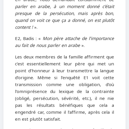
parler en arabe, à un moment donné c’était
presque de la persécution, mais après bon,
quand on voit ce que ça a donné, on est plutôt
content !
».
E2, Badis : «
Mon père attache de l’importance
au fait de nous parler en arabe
».
Les deux membres de la famille affirment que
c’est essentiellement leur père qui met un
point d’honneur à leur transmettre la langue
d’origine. Même si l’enquêté E1 voit cette
transmission comme une obligation, d’où
l’omniprésence du lexique de la contrainte
(obligé, persécution, sévérité, etc.), il ne nie
pas les résultats bénéfiques que cela a
engendré car, comme il l’affirme, après cela il
en est plutôt satisfait.