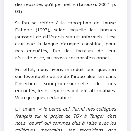
des réussites qu'il permet ». (Laroussi, 2007, p.
03)
Si l’on se réfère à la conception de Louise
Dabène (1997), selon laquelle les langues
jouissent de différents statuts informels, il est
clair que la langue d’origine constitue, pour
nos enquêtés, l’un des facteurs de leur
réussite et ce, au niveau socioprofessionnel.
En effet, nous avons introduit une question
sur l’éventuelle utilité de l’arabe algérien dans
l’insertion socioprofessionnelle de nos
enquêtés, leurs réponses ont été affirmatives.
Voici quelques déclarations :
E1, Imam : «
Je pense oui. Parmi mes collègues
français sur le projet de TGV à Tanger, c'est
nous "beurs" qui sommes plus à l'aise avec les
collègues marocains, les techniciens non