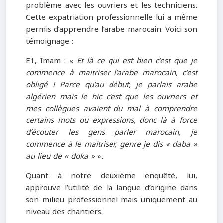
problème avec les ouvriers et les techniciens.
Cette expatriation professionnelle lui a même
permis d’apprendre l’arabe marocain. Voici son
témoignage :
E1, Imam : «
Et là ce qui est bien c’est que je
commence à maitriser l’arabe marocain, c’est
obligé ! Parce qu’au début, je parlais arabe
algérien mais le hic c’est que les ouvriers et
mes collègues avaient du mal à comprendre
certains mots ou expressions, donc là à force
d’écouter les gens parler marocain, je
commence à le maitriser, genre je dis « daba »
au lieu de « doka »
»
.
Quant à notre deuxième enquêté, lui,
approuve l’utilité de la langue d’origine dans
son milieu professionnel mais uniquement au
niveau des chantiers.