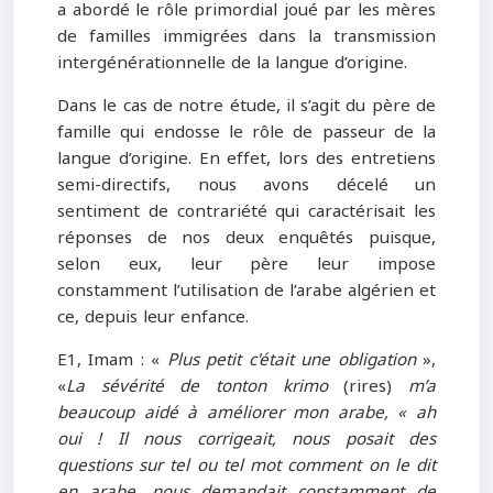
a abordé le rôle primordial joué par les mères
de familles immigrées dans la transmission
intergénérationnelle de la langue d’origine.
Dans le cas de notre étude, il s’agit du père de
famille qui endosse le rôle de passeur de la
langue d’origine. En effet, lors des entretiens
semi-directifs, nous avons décelé un
sentiment de contrariété qui caractérisait les
réponses de nos deux enquêtés puisque,
selon eux, leur père leur impose
constamment l’utilisation de l’arabe algérien et
ce, depuis leur enfance.
E1, Imam : «
Plus petit c'était une obligation
»,
«
La sévérité de tonton krimo
(rires)
m’a
beaucoup aidé à améliorer mon arabe, « ah
oui ! Il nous corrigeait, nous posait des
questions sur tel ou tel mot comment on le dit
en arabe, nous demandait constamment de