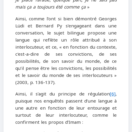
je place l’arabe
,
quelque part, je ne sais pas
mais ça a toujours été comme ça
»
Ainsi, comme l’ont si bien démontré Georges
Lüdi et Bernard Py s’engageant dans une
conversation, le sujet bilingue propose une
langue qui reflète un rôle attribué à son
interlocuteur, et ce, « en fonction du contexte,
c'est-a-dire de ses convictions, de ses
possibilités, de son savoir du monde, de ce
qu’il pense être les convictions, les possibilités
et le savoir du monde de ses interlocuteurs »
(2003, p. 136-137).
Ainsi, il s’agit du principe de régulation
[6]
,
puisque nos enquêtés passent d’une langue à
une autre en fonction de leur entourage et
surtout de leur interlocuteur, comme le
confirment les propos d’Imam :