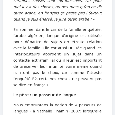
certaines choses sont intraduisibles, car pour
moi il y a des choses, ou des mots qu’on ne dit
qu’en arabe, en français ça passe pas ! Surtout
quand je suis énervé, je jure qu’en arabe !
».
En somme, dans le cas de la famille enquêtée,
l’arabe algérien, langue d’origine est utilisée
pour débattre de sujets en étroite relation
avec la famille. Elle est aussi utilisée quand les
interlocuteurs abordent un sujet dans un
contexte extrafamilial où il leur est important
de préserver leur intimité, voire même quand
ils n’ont pas le choix, car comme l’atteste
l’enquêté E2, certaines choses ne peuvent pas
se dire en français.
Le père : un passeur de langue
Nous empruntons la notion de « passeurs de
langues » à Nathalie Thamin (2007) lorsqu’elle