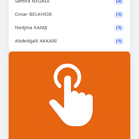
Samira NEGADI
(3)
Omar BELKHEIR
(1)
Nedjma KAMJI
(1)
Abdeldjalil AKKARI
(1)