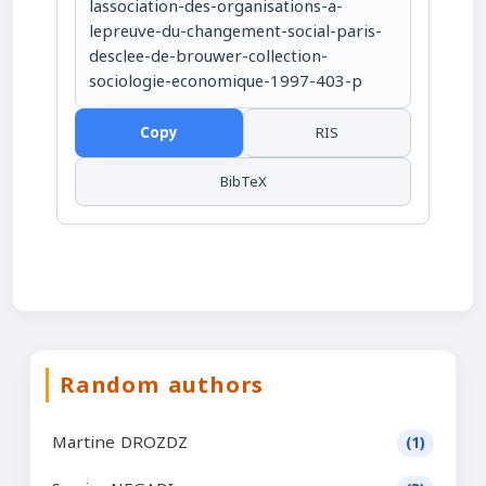
lassociation-des-organisations-a-
lepreuve-du-changement-social-paris-
desclee-de-brouwer-collection-
sociologie-economique-1997-403-p
Copy
RIS
BibTeX
Random authors
Martine DROZDZ
(1)