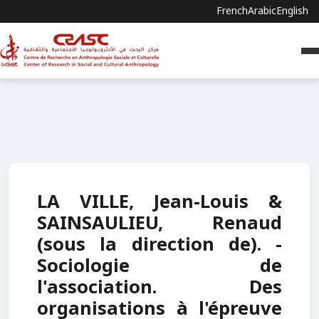
French
Arabic
English
LA VILLE, Jean-Louis &
SAINSAULIEU, Renaud
(sous la direction de). -
Sociologie de
l'association. Des
organisations à l'épreuve