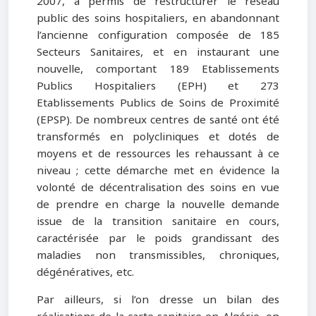
2007, a permis de restructurer le réseau
public des soins hospitaliers, en abandonnant
l’ancienne configuration composée de 185
Secteurs Sanitaires, et en instaurant une
nouvelle, comportant 189 Etablissements
Publics Hospitaliers (EPH) et 273
Etablissements Publics de Soins de Proximité
(EPSP). De nombreux centres de santé ont été
transformés en polycliniques et dotés de
moyens et de ressources les rehaussant à ce
niveau ; cette démarche met en évidence la
volonté de décentralisation des soins en vue
de prendre en charge la nouvelle demande
issue de la transition sanitaire en cours,
caractérisée par le poids grandissant des
maladies non transmissibles, chroniques,
dégénératives, etc.
Par ailleurs, si l’on dresse un bilan des