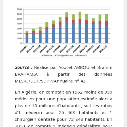
Source :
Réalisé par Youcef ABBOU et Brahim
BRAHAMIA à partir des données
MESRS/DDP/SDPP/Annuaire n° 43.
En Algérie, on comptait en 1962 moins de 350
médecins pour une population estimée alors à
plus de 10 millions d’habitants ; soit les ratios
d’1 médecin pour 25 463 habitants et 1
chirurgien dentiste pour 72 848 habitants. En
2010, on compte 1 médecin généraliste pour