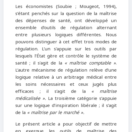
Les économistes (Soubie ; Mougeot, 1994),
s’étant penchés sur la question de la maîtrise
des dépenses de santé, ont développé un
ensemble d’outils de régulation alternant
entre plusieurs logiques différentes. Nous
pouvons distinguer à cet effet trois modes de
régulation. L’un s‘appuie sur les outils par
lesquels l’État gère et contrôle le système de
santé ; il s’agit de la
« maîtrise comptable »
.
L’autre mécanisme de régulation relève d’une
logique relative à un arbitrage médical entre
les soins nécessaires et ceux jugés plus
efficaces ; il s’agit de la
« maîtrise
médicalisée ».
La troisième catégorie s’appuie
sur une logique d’inspiration libérale ; il s’agit
de la
« maîtrise par le marché ».
Le présent article a pour objectif de mettre
en exergue les outils de maîtrise des