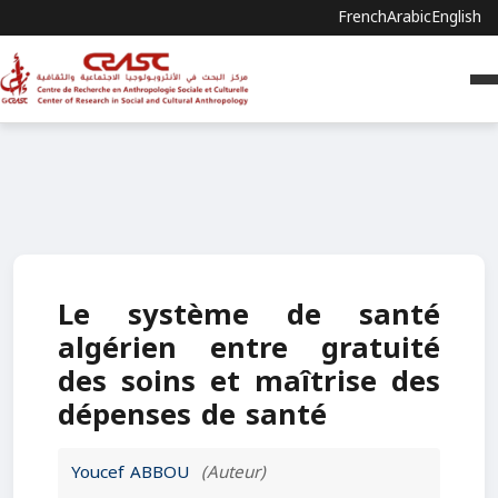
French
Arabic
English
Le système de santé
algérien entre gratuité
des soins et maîtrise des
dépenses de santé
Youcef ABBOU
(Auteur)