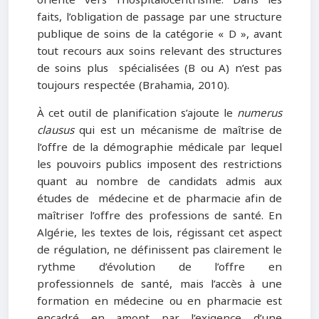
orienté vers l’hospitalocentrisme. Dans les
faits, l’obligation de passage par une structure
publique de soins de la catégorie « D », avant
tout recours aux soins relevant des structures
de soins plus spécialisées (B ou A) n’est pas
toujours respectée (Brahamia, 2010).
À cet outil de planification s’ajoute le
numerus
clausus
qui est un mécanisme de maîtrise de
l’offre de la démographie médicale par lequel
les pouvoirs publics imposent des restrictions
quant au nombre de candidats admis aux
études de médecine et de pharmacie afin de
maîtriser l’offre des professions de santé. En
Algérie, les textes de lois, régissant cet aspect
de régulation, ne définissent pas clairement le
rythme d’évolution de l’offre en
professionnels de santé, mais l’accès à une
formation en médecine ou en pharmacie est
encadré en amont par l’exigence d’une