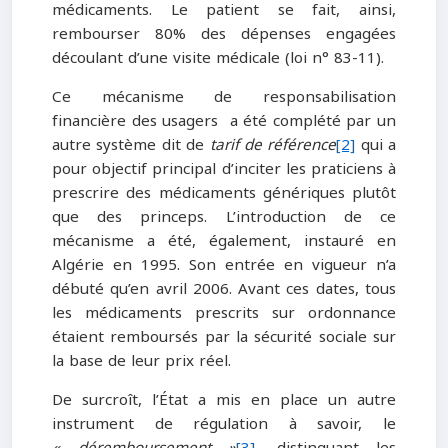
médicaments. Le patient se fait, ainsi,
rembourser 80% des dépenses engagées
découlant d’une visite médicale (loi n° 83-11).
Ce mécanisme de responsabilisation
financière des usagers a été complété par un
autre système dit de
tarif de référence
[2]
qui a
pour objectif principal d’inciter les praticiens à
prescrire des médicaments génériques plutôt
que des princeps. L’introduction de ce
mécanisme a été, également, instauré en
Algérie en 1995. Son entrée en vigueur n’a
débuté qu’en avril 2006. Avant ces dates, tous
les médicaments prescrits sur ordonnance
étaient remboursés par la sécurité sociale sur
la base de leur prix réel.
De surcroît, l’État a mis en place un autre
instrument de régulation à savoir, le
« déremboursement »
[3]
, distinguant les