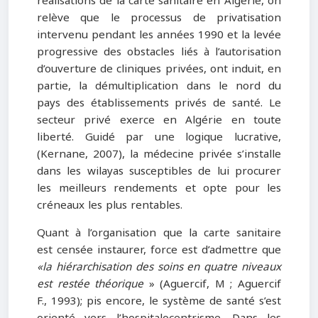
réalisations de la carte sanitaire en Algérie, on
relève que le processus de privatisation
intervenu pendant les années 1990 et la levée
progressive des obstacles liés à l’autorisation
d’ouverture de cliniques privées, ont induit, en
partie, la démultiplication dans le nord du
pays des établissements privés de santé. Le
secteur privé exerce en Algérie en toute
liberté. Guidé par une logique lucrative,
(Kernane, 2007), la médecine privée s’installe
dans les wilayas susceptibles de lui procurer
les meilleurs rendements et opte pour les
créneaux les plus rentables.
Quant à l’organisation que la carte sanitaire
est censée instaurer, force est d’admettre que
«la hiérarchisation des soins en quatre niveaux
est restée théorique
» (Aguercif, M ; Aguercif
F., 1993); pis encore, le système de santé s’est