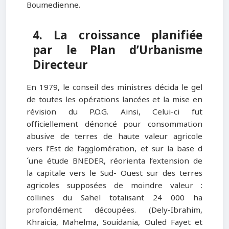
Boumedienne.
4. La croissance planifiée
par le Plan d’Urbanisme
Directeur
En 1979, le conseil des ministres décida le gel
de toutes les opérations lancées et la mise en
révision du P.O.G. Ainsi, Celui-ci fut
officiellement dénoncé pour consommation
abusive de terres de haute valeur agricole
vers l’Est de l’agglomération, et sur la base d
´une étude BNEDER, réorienta l’extension de
la capitale vers le Sud- Ouest sur des terres
agricoles supposées de moindre valeur :
collines du Sahel totalisant 24 000 ha
profondément découpées. (Dely-Ibrahim,
Khraicia, Mahelma, Souidania, Ouled Fayet et