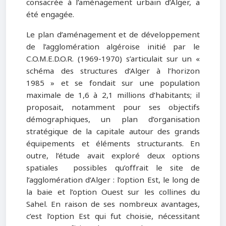
consacrée à l’aménagement urbain d’Alger, a
été engagée.
Le plan d’aménagement et de développement
de l’agglomération algéroise initié par le
C.O.M.E.D.O.R. (1969-1970) s’articulait sur un «
schéma des structures d’Alger à l’horizon
1985 » et se fondait sur une population
maximale de 1,6 à 2,1 millions d’habitants; il
proposait, notamment pour ses objectifs
démographiques, un plan d’organisation
stratégique de la capitale autour des grands
équipements et éléments structurants. En
outre, l’étude avait exploré deux options
spatiales possibles qu’offrait le site de
l’agglomération d’Alger : l’option Est, le long de
la baie et l’option Ouest sur les collines du
Sahel. En raison de ses nombreux avantages,
c’est l’option Est qui fut choisie, nécessitant