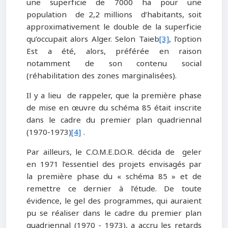
une superficie de 7000 ha pour une
population de 2,2 millions d’habitants, soit
approximativement le double de la superficie
qu’occupait alors Alger. Selon Taieb
[3]
, l’option
Est a été, alors, préférée en raison
notamment de son contenu social
(réhabilitation des zones marginalisées).
Il y a lieu de rappeler, que la première phase
de mise en œuvre du schéma 85 était inscrite
dans le cadre du premier plan quadriennal
(1970-1973)
[4]
.
Par ailleurs, le C.O.M.E.D.O.R. décida de geler
en 1971 l’essentiel des projets envisagés par
la première phase du « schéma 85 » et de
remettre ce dernier à l’étude. De toute
évidence, le gel des programmes, qui auraient
pu se réaliser dans le cadre du premier plan
quadriennal (1970 - 1973), a accru les retards