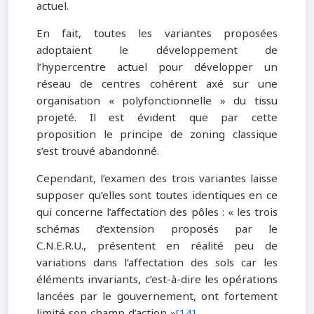
actuel.
En fait, toutes les variantes proposées
adoptaient le développement de
l’hypercentre actuel pour développer un
réseau de centres cohérent axé sur une
organisation « polyfonctionnelle » du tissu
projeté. Il est évident que par cette
proposition le principe de zoning classique
s’est trouvé abandonné.
Cependant, l’examen des trois variantes laisse
supposer qu’elles sont toutes identiques en ce
qui concerne l’affectation des pôles : « les trois
schémas d’extension proposés par le
C.N.E.R.U., présentent en réalité peu de
variations dans l’affectation des sols car les
éléments invariants, c’est-à-dire les opérations
lancées par le gouvernement, ont fortement
limité son champ d’action »
[14]