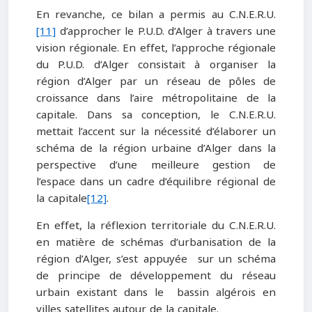
En revanche, ce bilan a permis au C.N.E.R.U.
[11]
d’approcher le P.U.D. d’Alger à travers une
vision régionale. En effet, l’approche régionale
du P.U.D. d’Alger consistait à organiser la
région d’Alger par un réseau de pôles de
croissance dans l’aire métropolitaine de la
capitale. Dans sa conception, le C.N.E.R.U.
mettait l’accent sur la nécessité d’élaborer un
schéma de la région urbaine d’Alger dans la
perspective d’une meilleure gestion de
l’espace dans un cadre d’équilibre régional de
la capitale
[12]
.
En effet, la réflexion territoriale du C.N.E.R.U.
en matière de schémas d’urbanisation de la
région d’Alger, s’est appuyée sur un schéma
de principe de développement du réseau
urbain existant dans le bassin algérois en
villes satellites autour de la capitale.