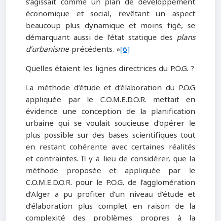
s’agissait comme un plan de développement
économique et social, revêtant un aspect
beaucoup plus dynamique et moins figé, se
démarquant aussi de l’état statique des
plans
d’urbanisme
précédents. »
[6]
Quelles étaient les lignes directrices du P.O.G. ?
La méthode d’étude et d’élaboration du P.O.G
appliquée par le C.O.M.E.D.O.R. mettait en
évidence une conception de la planification
urbaine qui se voulait soucieuse d’opérer le
plus possible sur des bases scientifiques tout
en restant cohérente avec certaines réalités
et contraintes. Il y a lieu de considérer, que la
méthode proposée et appliquée par le
C.O.M.E.D.O.R. pour le P.O.G. de l’agglomération
d’Alger a pu profiter d’un niveau d’étude et
d’élaboration plus complet en raison de la
complexité des problèmes propres à la