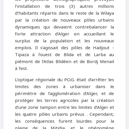
l’installation de trois (3) autres millions
d’habitants répartis dans le reste de la Wilaya
par la création de nouveaux pôles urbains
dynamiques qui devaient contrebalancer la
forte attraction d’Alger en accueillant le
surplus de la population et les nouveaux
emplois. Il s’agissait des pôles de Hadjout -
Tipaza à l’ouest de Blida et de Larba au
piémont de l’Atlas Blidéen et de Bordj Menail
à l’est.
L’optique régionale du P.O.G. était d’arrêter les
limites des zones à urbaniser dans le
périmètre de l’agglomération d’Alger, et de
protéger les terres agricoles par la création
d’une zone tampon entre les limites d’Alger et
les quatre pôles urbains prévus . Cependant,
les conséquences furent lourdes pour la
plaine de la Mitidja, et le phénomène