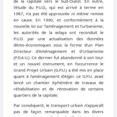
de la capitale vers le Sud-Ouest. En outre,
l’étude du P.U.D., qui est arrivé à terme en
1987, n’a pas été approuvée ni même remise
en cause. En 1990, et conformément à la
nouvelle loi sur l’aménagement et l’urbanisme,
les autorités de la wilaya ont reconduit le
P.U.D. par une actualisation des données
démo-économiques sous la forme d’un Plan
Directeur d’Aménagement et d’Urbanisme
(P.D.A.U.). Ce dernier fut abandonné à son tour
et un nouvel instrument, en l’occurrence le
Grand Projet Urbain (G.P.U.) a été mis en place
quant à l’aménagement d’Alger. Le G.P.U. avait
lancé un chantier éphémère de travaux de
réhabilitation et de rénovation de certains
quartiers de la capitale.
Par conséquent, le transport urbain n’apparaît
pas de façon remarquable dans les divers