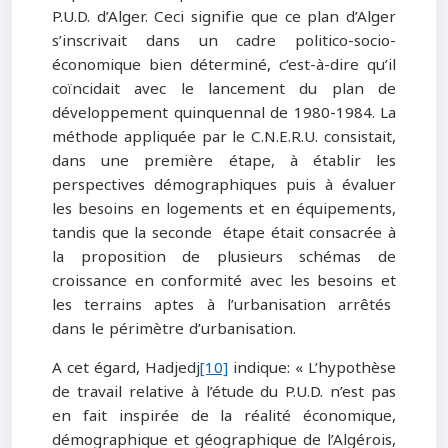
P.U.D. d’Alger. Ceci signifie que ce plan d’Alger
s’inscrivait dans un cadre politico-socio-
économique bien déterminé, c’est-à-dire qu’il
coïncidait avec le lancement du plan de
développement quinquennal de 1980-1984. La
méthode appliquée par le C.N.E.R.U. consistait,
dans une première étape, à établir les
perspectives démographiques puis à évaluer
les besoins en logements et en équipements,
tandis que la seconde étape était consacrée à
la proposition de plusieurs schémas de
croissance en conformité avec les besoins et
les terrains aptes à l’urbanisation arrêtés
dans le périmètre d’urbanisation.
A cet égard, Hadjedj
[10]
indique: « L’hypothèse
de travail relative à l’étude du P.U.D. n’est pas
en fait inspirée de la réalité économique,
démographique et géographique de l’Algérois,