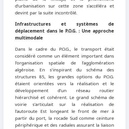
d’urbanisation sur cette zone s’accéléra et
devint par la suite incontrôlé.
Infrastructures et systèmes de
déplacement dans le P.O.G. : Une approche
multimodale
Dans le cadre du P.O.G., le transport était
considéré comme un élément important dans
l’organisation spatiale de l’agglomération
algéroise. En s’inspirant du schéma des
structures 85, les grandes options du P.O.G.
étaient orientées vers la réalisation et le
développement d’un réseau routier
hiérarchisé et cohérent. Le grand schéma de
voirie s’articulait sur la réalisation de
l’autoroute Est longeant le front de mer à
partir du port, la rocade Sud comme ceinture
périphérique et des radiales assurant la liaison