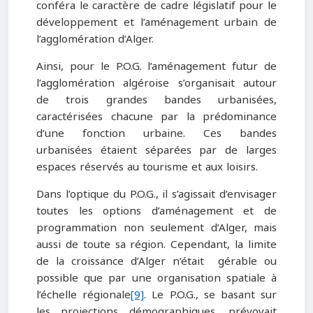
conféra le caractère de cadre législatif pour le
développement et l’aménagement urbain de
l’agglomération d’Alger.
Ainsi, pour le P.O.G. l’aménagement futur de
l’agglomération algéroise s’organisait autour
de trois grandes bandes urbanisées,
caractérisées chacune par la prédominance
d’une fonction urbaine. Ces bandes
urbanisées étaient séparées par de larges
espaces réservés au tourisme et aux loisirs.
Dans l’optique du P.O.G., il s’agissait d’envisager
toutes les options d’aménagement et de
programmation non seulement d’Alger, mais
aussi de toute sa région. Cependant, la limite
de la croissance d’Alger n’était gérable ou
possible que par une organisation spatiale à
l’échelle régionale
[9]
. Le P.O.G., se basant sur
les projections démographiques, prévoyait