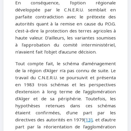
En conséquence, l’option régionale
développée par le C.N.E.R.U. semblait en
parfaite contradiction avec le prétexte des
autorités quant à la remise en cause du P.O.G.
c’est-à-dire la protection des terres agricoles à
haute valeur. D’ailleurs, les variantes soumises
à l’approbation du comité interministériel,
n’avaient fait l’objet d’aucune décision.
Tout compte fait, le schéma d’aménagement
de la région d’Alger n’a pas connu de suite. Le
travail du C.N.E.R.U. se poursuivit et présenta
en 1983 trois schémas et les perspectives
d’extension à long terme de l’agglomération
d’Alger et de sa périphérie. Toutefois, les
hypothèses retenues dans ces schémas
étaient confirmées, d’une part par les
directives des autorités en 1979
[13]
, et d’autre
part par la réorientation de l’agglomération