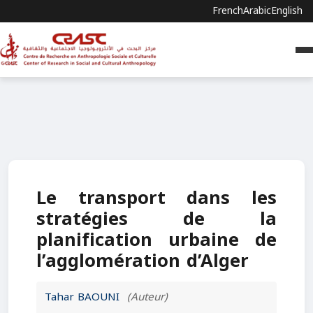
French
Arabic
English
Le transport dans les
stratégies de la
planification urbaine de
l’agglomération d’Alger
Tahar BAOUNI
(Auteur)