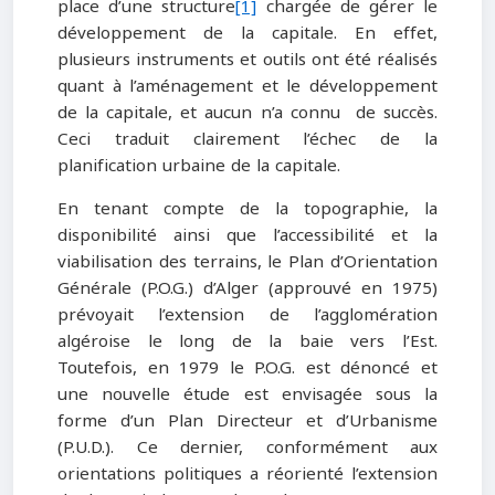
place d’une structure
[1]
chargée de gérer le
développement de la capitale. En effet,
plusieurs instruments et outils ont été réalisés
quant à l’aménagement et le développement
de la capitale, et aucun n’a connu de succès.
Ceci traduit clairement l’échec de la
planification urbaine de la capitale.
En tenant compte de la topographie, la
disponibilité ainsi que l’accessibilité et la
viabilisation des terrains, le Plan d’Orientation
Générale (P.O.G.) d’Alger (approuvé en 1975)
prévoyait l’extension de l’agglomération
algéroise le long de la baie vers l’Est.
Toutefois, en 1979 le P.O.G. est dénoncé et
une nouvelle étude est envisagée sous la
forme d’un Plan Directeur et d’Urbanisme
(P.U.D.). Ce dernier, conformément aux
orientations politiques a réorienté l’extension