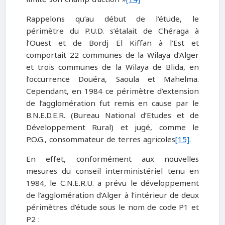
Rappelons qu’au début de l’étude, le
périmètre du P.U.D. s’étalait de Chéraga à
l’Ouest et de Bordj El Kiffan à l’Est et
comportait 22 communes de la Wilaya d’Alger
et trois communes de la Wilaya de Blida, en
l’occurrence Douéra, Saoula et Mahelma.
Cependant, en 1984 ce périmètre d’extension
de l’agglomération fut remis en cause par le
B.N.E.D.E.R. (Bureau National d’Etudes et de
Développement Rural) et jugé, comme le
P.O.G., consommateur de terres agricoles
[15]
.
En effet, conformément aux nouvelles
mesures du conseil interministériel tenu en
1984, le C.N.E.R.U. a prévu le développement
de l’agglomération d’Alger à l’intérieur de deux
périmètres d’étude sous le nom de code P1 et
P2 :