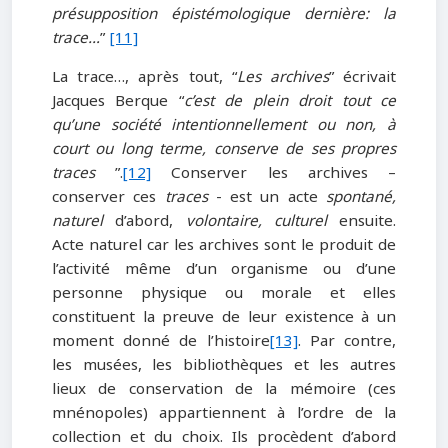
présupposition épistémologique dernière: la
trace…
”
[11]
La trace…, après tout, “
Les archives
” écrivait
Jacques Berque “
c’est de plein droit tout ce
qu’une société intentionnellement ou non, à
court ou long terme, conserve de ses propres
traces
”.
[12]
Conserver les archives –
conserver ces
traces
- est un acte
spontané,
naturel
d’abord,
volontaire, culturel
ensuite.
Acte naturel car les archives sont le produit de
l’activité même d’un organisme ou d’une
personne physique ou morale et elles
constituent la preuve de leur existence à un
moment donné de l’histoire
[13]
. Par contre,
les musées, les bibliothèques et les autres
lieux de conservation de la mémoire (ces
mnénopoles) appartiennent à l’ordre de la
collection et du choix. Ils procèdent d’abord