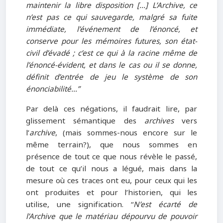
maintenir la libre disposition […] L’Archive, ce
n’est pas ce qui sauvegarde, malgré sa fuite
immédiate, l’événement de l’énoncé, et
conserve pour les mémoires futures, son état-
civil d’évadé ; c’est ce qui à la racine même de
l’énoncé-évident, et dans le cas ou il se donne,
définit d’entrée de jeu le système de son
énonciabilité…”
Par delà ces négations, il faudrait lire, par
glissement sémantique des
archives
vers
l’
archive
, (mais sommes-nous encore sur le
même terrain?), que nous sommes en
présence de tout ce que nous révèle le passé,
de tout ce qu’il nous a légué, mais dans la
mesure où ces traces ont eu, pour ceux qui les
ont produites et pour l’historien, qui les
utilise, une signification. “
N’est écarté de
l’Archive que le matériau dépourvu de pouvoir