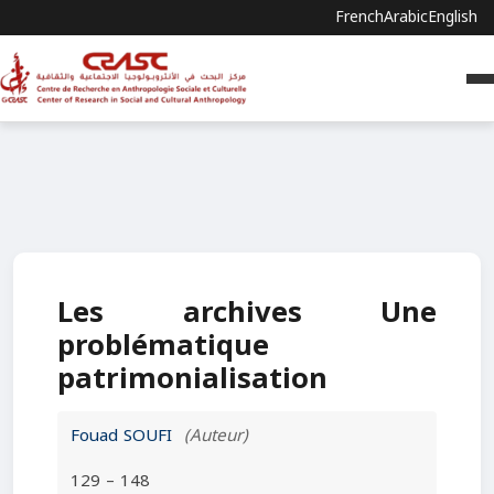
French
Arabic
English
Les archives Une
problématique
patrimonialisation
Fouad SOUFI
(Auteur)
129 – 148