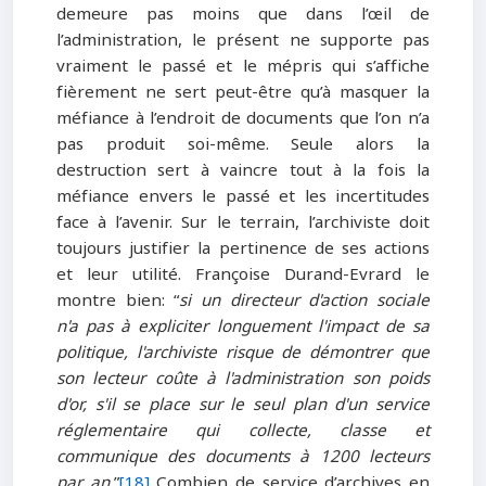
demeure pas moins que dans l’œil de
l’administration, le présent ne supporte pas
vraiment le passé et le mépris qui s’affiche
fièrement ne sert peut-être qu’à masquer la
méfiance à l’endroit de documents que l’on n’a
pas produit soi-même. Seule alors la
destruction sert à vaincre tout à la fois la
méfiance envers le passé et les incertitudes
face à l’avenir. Sur le terrain, l’archiviste doit
toujours justifier la pertinence de ses actions
et leur utilité. Françoise Durand-Evrard le
montre bien: “
si un directeur d'action sociale
n'a pas à expliciter lon­guement l'impact de sa
politique, l'archiviste risque de démontrer que
son lecteur coûte à l'administration son poids
d'or, s'il se place sur le seul plan d'un service
régle­mentaire qui collecte, classe et
communique des documents à
1200 lecteurs
par an.
”
[18]
Combien de service d’archives en