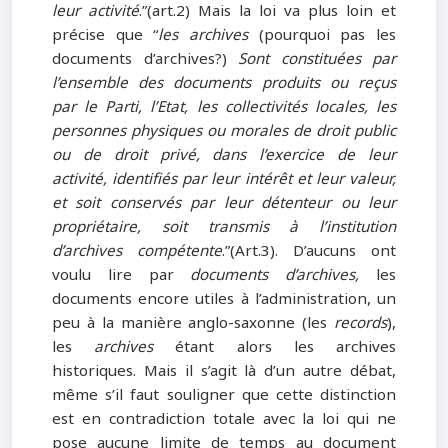
leur activité
.”(art.2) Mais la loi va plus loin et
précise que “
les archives
(pourquoi pas les
documents d’archives?)
Sont constituées par
l’ensemble des documents produits ou reçus
par le Parti, l’Etat, les collectivités locales, les
personnes physiques ou morales de droit public
ou de droit privé, dans l’exercice de leur
activité, identifiés par leur intérêt et leur valeur,
et soit conservés par leur détenteur ou leur
propriétaire, soit transmis à l’institution
d’archives compétente
.”(Art.3). D’aucuns ont
voulu lire par
documents d’archives,
les
documents encore utiles à l’administration, un
peu à la manière anglo-saxonne (les
records
),
les
archives
étant alors les archives
historiques. Mais il s’agit là d’un autre débat,
même s’il faut souligner que cette distinction
est en contradiction totale avec la loi qui ne
pose aucune limite de temps au document