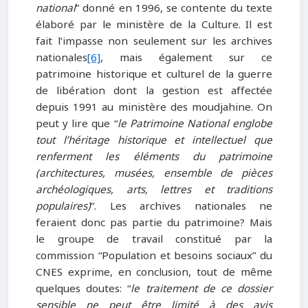
national
” donné en 1996, se contente du texte
élaboré par le ministère de la Culture. Il est
fait l’impasse non seulement sur les archives
nationales
[6]
, mais également sur ce
patrimoine historique et culturel de la guerre
de libération dont la gestion est affectée
depuis 1991 au ministère des moudjahine. On
peut y lire que “
le Patrimoine National englobe
tout l’héritage historique et intellectuel que
renferment les éléments du patrimoine
(architectures, musées, ensemble de pièces
archéologiques, arts, lettres et traditions
populaires)
”. Les archives nationales ne
feraient donc pas partie du patrimoine? Mais
le groupe de travail constitué par la
commission “Population et besoins sociaux” du
CNES exprime, en conclusion, tout de même
quelques doutes: “
le traitement de ce dossier
sensible ne peut être limité à des avis