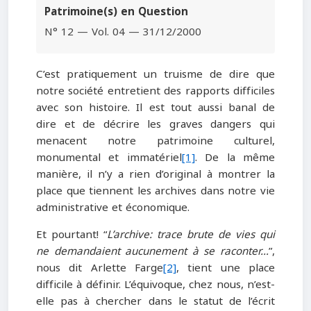
Patrimoine(s) en Question
N° 12 — Vol. 04 — 31/12/2000
C’est pratiquement un truisme de dire que
notre société entretient des rapports difficiles
avec son histoire. Il est tout aussi banal de
dire et de décrire les graves dangers qui
menacent notre patrimoine culturel,
monumental et immatériel
[1]
. De la même
manière, il n’y a rien d’original à montrer la
place que tiennent les archives dans notre vie
administrative et économique.
Et pourtant! “
L’archive: trace brute de vies qui
ne demandaient aucunement à se raconter…
”,
nous dit Arlette Farge
[2]
, tient une place
difficile à définir. L’équivoque, chez nous, n’est-
elle pas à chercher dans le statut de l’écrit