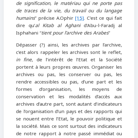
de signification, le matériau qui ne porte pas
de traces de la vie, du travail ou du langage
humains
” précise A.Ophir
[15]
. C’est ce qui fait
dire qu’
al Kitab al Aghani
d’Abu-l-Faradj al
Isphahani “
tient pour l’archive des Arabes
”
Dépasser (?) ainsi, les archives par l’archive,
c’est alors rappeler les archives sont le reflet,
in fine
, de l’intérêt de l’Etat et la Société
portent à leurs propres œuvres. Organiser les
archives ou pas, les conserver ou pas, les
rendre accessibles ou pas, d’une part et les
formes d’organisation, les moyens de
conservation et les modalités d’accès aux
archives d’autre part, sont autant d’indicateurs
de l’organisation d’un pays et des rapports qui
se nouent entre l’Etat, le pouvoir politique et
la société. Mais ce sont surtout des indicateurs
de notre rapport à notre passé immédiat ou