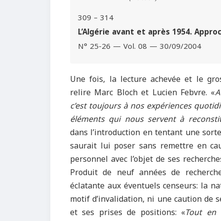
309 – 314
L’Algérie avant et après 1954. Appr
N° 25-26 — Vol. 08 — 30/09/2004
Une fois, la lecture achevée et le gro
relire Marc Bloch et Lucien Febvre. «
A
c’est toujours à nos expériences quoti
éléments qui nous servent à reconstit
dans l’introduction en tentant une sorte
saurait lui poser sans remettre en ca
personnel avec l’objet de ses recherches
Produit de neuf années de recherche
éclatante aux éventuels censeurs: la nat
motif d’invalidation, ni une caution de s
et ses prises de positions: «
Tout en 