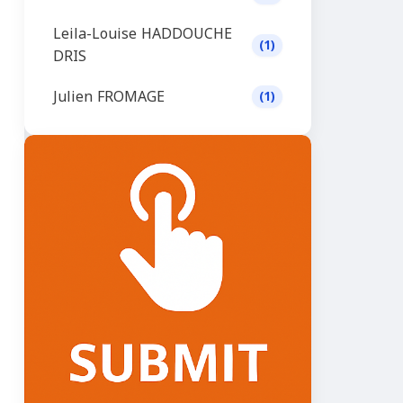
Leila-Louise HADDOUCHE
(1)
DRIS
Julien FROMAGE
(1)