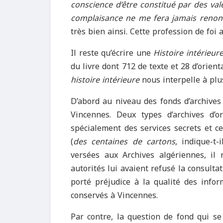
conscience d’être constitué par des va
complaisance ne me fera jamais renonce
très bien ainsi. Cette profession de foi ai
Il reste qu’écrire une
Histoire intérieur
du livre dont 712 de texte et 28 d’orien
histoire intérieure
nous interpelle à plu
D’abord au niveau des fonds d’archives q
Vincennes. Deux types d’archives d’or
spécialement des services secrets et cel
(
des centaines de cartons
, indique-t-
versées aux Archives algériennes, il 
autorités lui avaient refusé la consulta
porté préjudice à la qualité des infor
conservés à Vincennes.
Par contre, la question de fond qui se