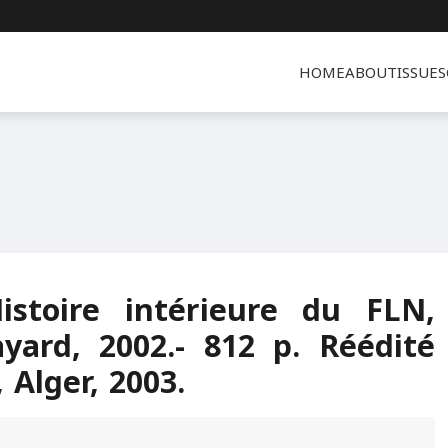
HOME
ABOUT
ISSUES
istoire intérieure du FLN,
ayard, 2002.- 812 p. Réédité
 Alger, 2003.