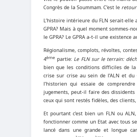
Congrès de la Soummam. C’est le
retour
L’histoire intérieure du FLN serait-elle a
GPRA? Mais à quel moment sommes-nous
le GPRA? Le GPRA a-t-il une existence au
Régionalisme, complots, révoltes, conte
ème
4
partie:
Le FLN sur le terrain: déc
bien que les conditions difficiles de la
crise sur crise au sein de l’ALN et du
l’historien qui essaie de comprendr
jugements, peut-il faire des dissident
ceux qui sont restés fidèles, des clien
Et pourtant c’est bien un FLN ou ALN, 
fonctionner comme un Etat avec tous ses
lancé dans une grande et longue cam