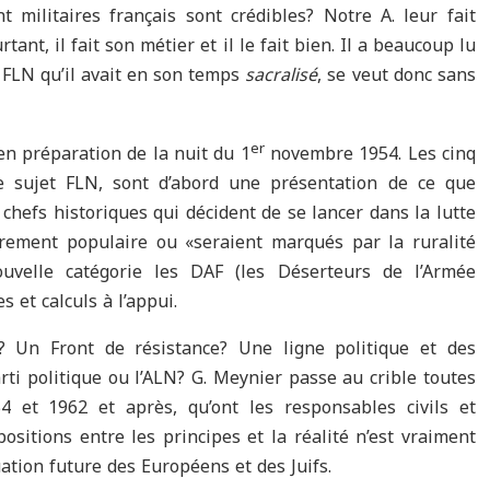
 militaires français sont crédibles? Notre A. leur fait
rtant, il fait son métier et il le fait bien. Il a beaucoup lu
u FLN qu’il avait en son temps
sacralisé
, se veut donc sans
er
en préparation de la nuit du 1
novembre 1954. Les cinq
le sujet FLN, sont d’abord une présentation de ce que
chefs historiques qui décident de se lancer dans la lutte
rement populaire ou «seraient marqués par la ruralité
ouvelle catégorie les DAF (les Déserteurs de l’Armée
s et calculs à l’appui.
n? Un Front de résistance? Une ligne politique et des
rti politique ou l’ALN? G. Meynier passe au crible toutes
54 et 1962 et après, qu’ont les responsables civils et
sitions entre les principes et la réalité n’est vraiment
ation future des Européens et des Juifs.