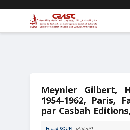
Meynier Gilbert, H
1954-1962, Paris, F
par Casbah Editions,
Fouad SOUFI
(Auteur)