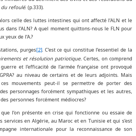
 du refoulé
. (p.333).
lors celle des luttes intestines qui ont affecté l’ALN et le
 dans l’ALN? A quel moment quittons-nous le FLN pour
x yeux de l’A.?
stations, purges
[2]
. C’est ce qui constitue l’essentiel de la
hirements et résolution patriotique.
Certes, on comprend
 guerre et l’efficacité de l’armée française ont provoqué
 GPRA? au niveau de certains et de leurs adjoints. Mais
e ces mouvements peut-il se permettre de porter des
s des personnages forcément sympathiques et les autres,
ts, des personnes forcément médiocres?
que l’on présente en crise qui fonctionne ou essaie de
 services en Algérie, au Maroc et en Tunisie et qui s’est
pagne internationale pour la reconnaissance de son