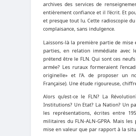
archives des services de renseignement
entièrement confiance et il l’écrit. Et pou
et presque tout lu. Cette radioscopie d
complaisance, sans indulgence.
Laissons-là la première partie de mise 
parties, en relation immédiate avec 
prétend être le FLN. Qui sont ces neufs 
armée? Les ruraux formeraient l’encad
originelle» et l’A. de proposer un n
Française). Une étude rigoureuse, chiffre
Alors qu’est-ce le FLN? La Révolutio
Institutions? Un Etat? La Nation? Un pa
les représentations, écrites entre 19
militaires du FLN-ALN-GPRA. Mais les po
mise en valeur que par rapport à la situ