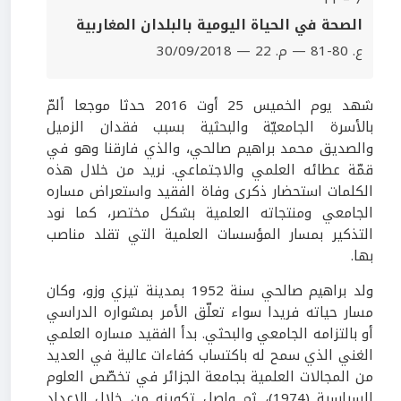
الصحة في الحياة اليومية بالبلدان المغاربية
ع. 80-81 — م. 22 — 30/09/2018
شهد يوم الخميس 25 أوت 2016 حدثا موجعا ألمّ
بالأسرة الجامعيّة والبحثية بسبب فقدان الزميل
والصديق محمد براهيم صالحي، والذي فارقنا وهو في
قمّة عطائه العلمي والاجتماعي. نريد من خلال هذه
الكلمات استحضار ذكرى وفاة الفقيد واستعراض مساره
الجامعي ومنتجاته العلمية بشكل مختصر، كما نود
التذكير بمسار المؤسسات العلمية التي تقلد مناصب
بها.
ولد براهيم صالحي سنة 1952 بمدينة تيزي وزو، وكان
مسار حياته فريدا سواء تعلّق الأمر بمشواره الدراسي
أو بالتزامه الجامعي والبحثي. بدأ الفقيد مساره العلمي
الغني الذي سمح له باكتساب كفاءات عالية في العديد
من المجالات العلمية بجامعة الجزائر في تخصّص العلوم
السياسية (1974)، ثم واصل تكوينه من خلال الإعداد