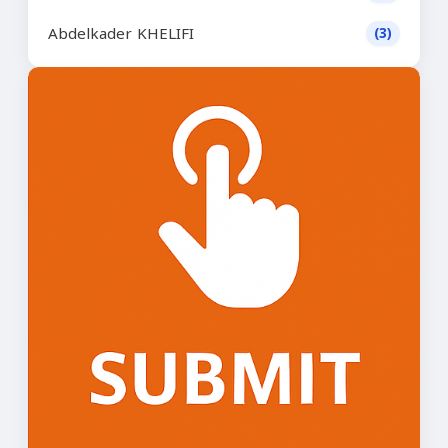
Abdelkader KHELIFI
(3)