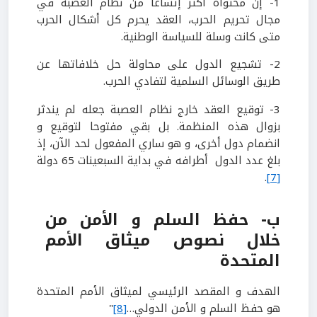
1- إن محتواه أكثر إتساعا من نظام العصبة في
مجال تحريم الحرب، العقد يحرم كل أشكال الحرب
متى كانت وسلة للسياسة الوطنية.
2- تشجيع الدول على محاولة حل خلافاتها عن
طريق الوسائل السلمية لتفادي الحرب.
3- توقيع العقد خارج نظام العصبة جعله لم يندثر
بزوال هذه المنظمة. بل بقي مفتوحا لتوقيع و
انضمام دول أخرى، و هو ساري المفعول لحد الآن، إذ
بلغ عدد الدول أطرافه في بداية السبعينات 65 دولة
.
[7]
ب- حفظ السلم و الأمن من
خلال نصوص ميثاق الأمم
المتحدة
الهدف و المقصد الرئيسي لميثاق الأمم المتحدة
هو حفظ السلم و الأمن الدولي…
[8]
"