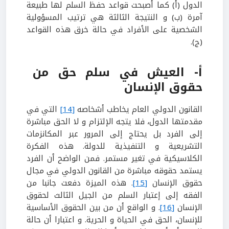
الدول (أ) كما أصبحت قواعد حفظ السلم لها طبيعة
آمرة (ب) و النتيجة الثالثة هي ترتيب المسؤولية
الشخصية على الأفراد في حالة خرق هذه القواعد
(ج).
أ- العيش في سلم حق من
حقوق الإنسان
القانون الدولي العام يخاطب أشخاصه
[14]
التي في
مقدمتها الدول، فلا يتجه الإلتزام و لا الحق مباشرة
إلى الفرد بل يحتاج إلى المرور عبر المكانزمات
التشريعية و التنفيذية للدولة. هذه الفكرة
الكلاسيكية في تغير مستمر. فمن الواضح أن الفرد
يستمد حقوقه مباشرة من القانون الدولي في مجال
حقوق الإنسان
[15]
. هذه الميزة دفعت جانبا من
الفقه إلى إعتبار السلم من الجيل الثالث لحقوق
الإنسان
[16]
. و الواقع أن من بين الحقوق الأساسية
للإنسان، الحق في الحياة و الحرية. و اعتبارا أن حالة