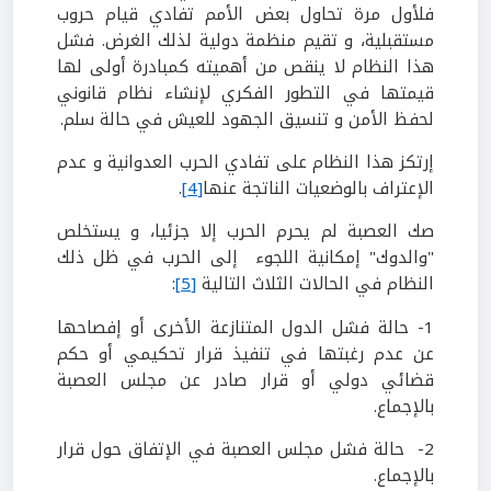
فلأول مرة تحاول بعض الأمم تفادي قيام حروب
مستقبلية، و تقيم منظمة دولية لذلك الغرض. فشل
هذا النظام لا ينقص من أهميته كمبادرة أولى لها
قيمتها في التطور الفكري لإنشاء نظام قانوني
لحفظ الأمن و تنسيق الجهود للعيش في حالة سلم.
إرتكز هذا النظام على تفادي الحرب العدوانية و عدم
الإعتراف بالوضعيات الناتجة عنها
[4]
.
صك العصبة لم يحرم الحرب إلا جزئيا، و يستخلص
"والدوك" إمكانية اللجوء إلى الحرب في ظل ذلك
النظام في الحالات الثلاث التالية
[5]
:
1- حالة فشل الدول المتنازعة الأخرى أو إفصاحها
عن عدم رغبتها في تنفيذ قرار تحكيمي أو حكم
قضائي دولي أو قرار صادر عن مجلس العصبة
بالإجماع.
2- حالة فشل مجلس العصبة في الإتفاق حول قرار
بالإجماع.