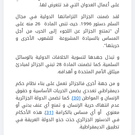
على أعمال العدوان التي قد تتعرض لها.
لقد ضمنت الجزائر التزاماتها الدولية في مجال
السلم دستور 1996. حيث تنص المادة 26 منه على
أن "تمتنع الجزائر عن اللجوء إلى الحرب من أجل
المساس بالسيادة المشروعة للشعوب الأخرى و
حريتها".
و تبذل جهدها لتسوية الخلافات الدولية بالوسائل
السلمية. كما تضمنت المادة 28 تبني الجزائر لمبادئ
ميثاق الأمم المتحدة و أهدافه.
و من جهة أخرى فالجزائر تعمل على بناء نظام حكم
ديمقراطي تعددي يضمن الحريات الأساسية و حقوق
الإنسان و المواطن
[30]
. كما تضمن الدولة الجزائرية
عدم انتهاك حرية الإنسان. و تمنع أي عنف بدني أو
معنوي أو أي مساس بالكرامة
[31]
. هذه الأحكام
في الدستور الجزائري حذت حذو الدولة العريقة في
تطبيق الديمقراطية.