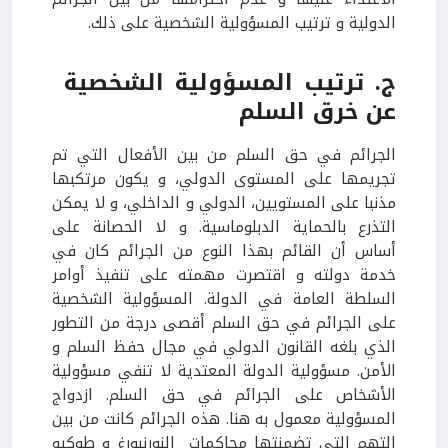
الدولية و ترتيب المسؤولية الشخصية على ذلك.
ج. ترتيب المسؤولية الشخصية
عن خرق السلم
الجرائم في حق السلم من بين الأفعال التي تم
تجريمها على المستوى الدولي، و يكون مرتكبها
مذنبا على المستويين، الدولي و الداخلي، و لا يمكن
التذرع بالحماية الدبلوماسية. و لا الحصانة على
أساس أن القائم بهذا النوع من الجرائم كان في
خدمة دولته و اقتصرت مهمته على تنفيذ أوامر
السلطة العامة في الدولة. المسؤولية الشخصية
على الجرائم في حق السلم أقصى درجة من التطور
الذي بلغه القانون الدولي في مجال حفظ السلم و
الأمن. مسؤولية الدولة المعتدية لا تنفي مسؤولية
الأشخاص على الجرائم في حق السلم. ازدواج
المسؤولية معمول به هنا. هذه الجرائم كانت من بين
التهم التي تضمنتها محاكمات النورنبورغ و طوكيو