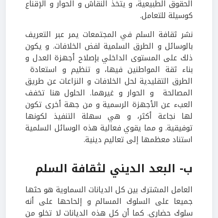
الحقوق الطبيعية، و يتخذ النقاش و الحوار و الإقناع
كوسيلة للتعامل.
نشر ثقافة السلم في المجتمعات يمر عبر التعريف
بالوسائل و الطرق السلمية لفض الخلافات. و يكون
ذلك على المستوى الداخلي بإصلاح أجهزة العدل و
بناء ثقة المواطنين فيها، و تنظيم و استعادة
الطرق التقليدية لحل الخلافات و النزاعات عن طريق
المصالحة و الحوار و غيرهما. الحلول هنا تخفف
العبء عن الأجهزة الرسمية و من جهة أخرى تكون
لها نجاعة أكثر، و هي سهلة التنفيذ لكونها
توفيقية. و مما يقوي فعالية هذه الوسائل السلمية
استناد معظمها إلى تعاليم دينية.
ب- البعد الديني لثقافة السلم
العامل المشترك بين كل الديانات السماوية هو حثها
جميعا على السلوك المسالم و إلحاحها على أنه
سلوك حضاري. كما أن كل هذه الديانات لا تخلو من