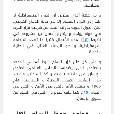
السياسية.
و من جهة أخرى يفترض أن الدول الديمقراطية لا
تلجأ إلى النزاع المسلح إلا في حالة الدفاع الشرعي.
لكن الدول القوية حاولت البحث عن شرعية قرار الحرب
في كونه يواجه و يقاوم أعمال غير مشروعة في
نظرها
[18]
. هذه الأعمال كثيرا ما تهدد الأنظمة
الديمقراطية. و هو الإدعاء الغالب في الحقبة
الأخيرة.
و على كل حال فإن السلم شرط أساسي للتمتع
بالحقوق التي يضمنها الإعلان العالمي لحقوق
الإنسان في مادتيه 3 و 28 و كذا المادتين 6 و 20
من إتفاقية الحقوق المدنية و السياسية لعام
1966. و يتعلق الأمر بالحق في الأمن و الحق في
الحياة
[19]
و هذا كاف للجزم بأن الحق في السلم من
حقوق الإنسان.
ب- قواعد حفظ السلم لها