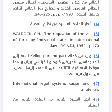
العالم من خلال النصوص القانونية.- أعمال ملتقى
النظام العالمي الجديد و مصالح دول العالم الثالث،
جامعة البليدة، 1993.- ص.ص 225-246.
[4]
- أنظر المادة العاشرة من نظام العصبة
- WALDOCK, C.H.- The regulation of the vsc
[5]
of force by Individual states in international
law.- R.C.A.D.I, 1952.- p.470.
[6]
- و يدعى كذلك Kellogg-briand pact نسبة إلى
الديلوماسي الأمريكي كلوخ و الفرنسي بريان و هما
موقعا الإتفاقية الثنائية التي انضمت إليها العديد
من الدول فيما بعد.
- International legal system, cause and
[7]
muterials.
[8]
- أنظر الفقرة الأولى من المادة الأولى من
الميثاق.