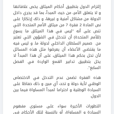
إلتزام الدول بتطبيق أحكام الميثاق يخص علاقاتها
و لا يتعلق الأمر، من حيث المبدأ، بما قد يجري داخل
الدولة من مشاكل أمنية و غيرها، و ذلك إرتكازا على
نص المادة 2 فقرة 7 من ميثاق الأمم المتحدة التي
تنص على أنه "ليس في هذا الميثاق ما يسوغ
(للأمم المتحدة) أن تتدخل في الشؤون التي تعتبر
من صميم السلطان الداخلي لدولة ما. و ليس فيه
ما يقتضي الأعضاء أن يعرضوا مثل هذه المسائل
لأن تحل بحكم هذا الميثاق، على أن هذا المبدأ لا
يخل بتطبيق تدابير القمع الواردة في الفصل
السابع".
هذه الفقرة تضمن عدم التدخل في الاختصاص
الوطني لأية دولة و تحت أي مبرر. و ذلك حفاظا على
السيادة الوطنية و احتراما لمبدأ المساواة فيما بين
الدول.
التطورات الأخيرة سواء على مستوى مفهوم
السيادة و المساواة، أو بالنسبة لتلك الأحكام في