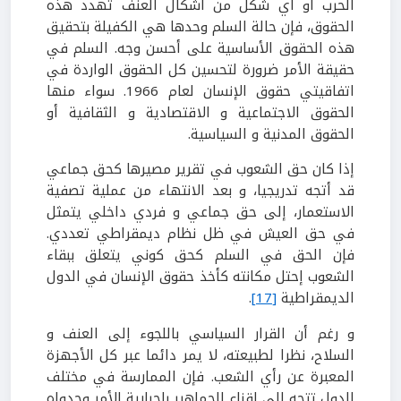
الحرب أو أي شكل من أشكال العنف تهدد هذه
الحقوق، فإن حالة السلم وحدها هي الكفيلة بتحقيق
هذه الحقوق الأساسية على أحسن وجه. السلم في
حقيقة الأمر ضرورة لتحسين كل الحقوق الواردة في
اتفاقيتي حقوق الإنسان لعام 1966. سواء منها
الحقوق الاجتماعية و الاقتصادية و الثقافية أو
الحقوق المدنية و السياسية.
إذا كان حق الشعوب في تقرير مصيرها كحق جماعي
قد أتجه تدريجيا، و بعد الانتهاء من عملية تصفية
الاستعمار، إلى حق جماعي و فردي داخلي يتمثل
في حق العيش في ظل نظام ديمقراطي تعددي.
فإن الحق في السلم كحق كوني يتعلق ببقاء
الشعوب إحتل مكانته كأخذ حقوق الإنسان في الدول
الديمقراطية
[17]
.
و رغم أن القرار السياسي باللجوء إلى العنف و
السلاح، نظرا لطبيعته، لا يمر دائما عبر كل الأجهزة
المعبرة عن رأي الشعب. فإن الممارسة في مختلف
الدول تتجه إلى إقناع الجماهير بإجبارية الأمر وجدواه