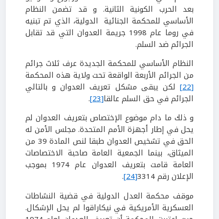
بعد الحرب الكونية الثانية. و قد تضمن النظام
الأساسي للمحكمة الجنائية الدولية، الذي تم تبنيه
في روما عام 1998 جريمة العدوان التي قد تقابل
الجرائم ضد السلم.
النظام الأساسي للمحكمة الجديدة عرف ثلاث جرائم
من الجرائم الأربعة الواقعة تحت ولاية هذه المحكمة
[22]
لكن يبقى مشكل تعريف العدوان و بالتالي
الجرائم في حق السلم عالقا
[23]
.
و ذلك ما دام موضوع الإختصاص بتعريف العدوان لم
يحل في إطار أجهزة الأمم المتحدة. مجلس الأمن له
الحق في تشخيص العدوان طبقا لنص المادة 39 من
الميثاق، بينما الجمعية العامة صاحبة الاختصاصات
العامة قامت بتعريف العدوان عام 1974 بموجب
الإعلان رقم 3314
[24]
.
موقف محكمة العدل الدولية في قضية النشاطات
العسكرية الأمريكية في نيكاراقوا لم يحل الإشكال.