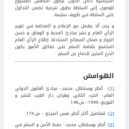
السياسية داخل الدول، ليكون التنافس المشروع
للوصول إلى السلطة بطرق شرعية تضمن التداول
على السلطة في ظروف سليمة.
و يجب ألا يهمل دور الإعلام و الصحافة في تنوير
الرأي العام و نشر مبادئ المحبة و الوفاق و حسن
الجوار و ضمان المصالح المتبادلة. إطلاع الرأي العام
المتشبع بثقافة السلم على حقائق الأمور يكون
الذرع المتين للدفاع عن السلم.
الهوامش
[1]
- أنظر بوسلطان، محمد.- مبادئ القانون الدولي
العام.- الجزء الثاني، وهران، دار الغرب للنشر و
التوزيع، 1999.- ص.148.
[2]
- لتفاصيل أكثر أنظر، نفس المرجع .- ص.173.
[3]
- أنظر بوسلطان، محمد.- حفظ الأمن و السلم في