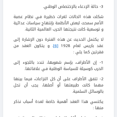
3- حالة الإدعاء بالإختصاص الوطني.
شكلت هذه الحالات ثغرات خطيرة في نظام عصبة
الأمم سمحت لبعض الأنظمة بإنتهاج سياسات عدائية
و توسعية كانت نتيجتها الحرب العالمية الثانية.
لا يكتمل الحديث عن هذه الفترة دون الإشارة إلى
عقد باريس لعام 1928
[6]
. و يتكون العقد من
فقرتين كما يلي :
1- إن الأطراف، بإسم شعوبها، تندد باللجوء إلى
الحرب كوسيلة للسياسة الوطنية في علاقاتها.
2- تتفق الأطراف على أن كل النزاعات، فيما بينها
مهما كانت طبيعتها أو أصلها، يجب أن تحل
بالوسائل السلمية.
يكتسي هذا العقد أهمية خاصة لعدة أسباب نذكر
منها :