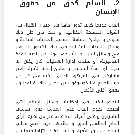
2. السلم كحق من حقوق
الإنسان
الحرب قديما كانت تدور رحاها في ميدان القتال بين
القوات المسلحة النظامية. و نمت في ظل ذلك
نصوص و مبادئ مختلفة لتنظيم العمليات القتالية و
وسائل الجهات المتحاربة في ذلك. التطور المذهل
في وسائل الحرب و الأسلحة، سواء من ناحية القوة
التدميرية، أو تقنيات إدارة العمليات، كان يظن أنه
يتجه إلى حفظ المدنيين و تفادي إصابة الأفراد الغير
مشاركين في المجهود الحربي، لكنه في كل من
حرب الخليج و الكوسوفو تبين عكس ذلك، فالمدنيون
دفعوا أغلى الأثمان.
التطور الكبير في إمكانيات وسائل الإعلام التي
أصبحت تقدم الحرب على المباشر فوق شاشات
التلفزيون و على أمواج الإذاعات، غير من نظرة الرأي
العام العالمي للحرب و نتائجها. حيث أصبح مطلب
السلم من حق الأفراد و ليس فقط إلتزاما فيما بين