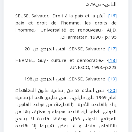
الثاني.- ص.279.
[16]
- أنظر SEUSE, Salvator.- Droit à la paix et la
paix et droit de l'homme, les droits de
l'homme.- Universalité et renouveau.- AIJD,
L’Harmattan, 1990.- p.195.
[17]
- SENSE, Salvatore.- نفس المرجع.-ص.201.
- HERMEL, Guy.- culture et démocratie.-
[18]
UNESCO, 1993.-p.223.
[19]
- SENSE, Salvatore.- نفس المرجع.-ص.198.
[20]
- تنص المادة 53 من إتقافية قانون المعاهدات
لعام 1969 على مايلي: … في تطبيق هده الإتفافية
يراد بالقاعدة الأمرة (القطيعة) من قواعد القانون
الدولي العام، أية قاعدة مقبولة و معترف بها من
المجتمع الدولي ككل بوصفها قاعدة لا يسمح
بالانتقاص منها، و لا يمكن تغييرها إلا بقاعدة