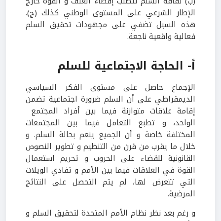
(ب) ثقافة السلم تتطلب إقصاء العنف و القوة خارج
الإطار الشرعي على المستوى الوطني كذلك (ج).
هذه السبل تضفي على مجهودات تحقيق السلم
فعالية واقعية ناجعة.
أ- الحاجة الاجتماعية للسلم
الإجماع حاصل على مستوى الفكر السياسي
الديمقراطي على أن السلم ضرورة اجتماعية تضمن
إقامة علاقات متوازنة فيما بين أفراد المجتمع
الواحد، و تطبع التعامل فيما بين المجتمعات
المختلفة خاصة و أن الجميع ينعم بحالة السلم. و
خلال ما يقرب من قرن من التنظيم و تطوير النصوص
القانونية للقضاء على الحروب و تحريم استعمال
القوة في العلاقات فيما بين الأمم و تفادي الويلات
التي تتعرض لها، لم يتم التحصل على النتائج
المرضية.
و رغم بعد نظر نظام الأمم المتحدة لتحقيق السلم و