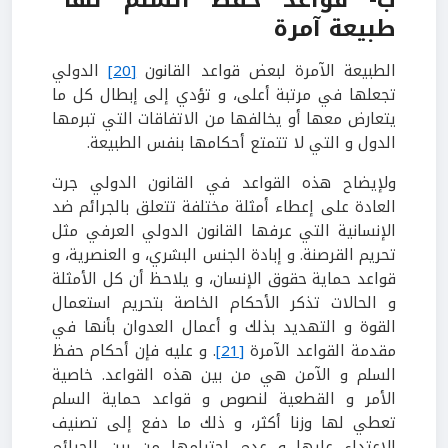
طبيعة آمرة
الطبيعة الآمرة لبعض قواعد القانون
[20]
الدولي
تجعلها في مرتبة أعلى، و تؤدي إلى إبطال كل ما
يتعارض معها أو يخالفها من الاتفاقات التي تبرمها
الدول و التي لا تتمتع أحكامها بنفس الطبيعة.
ولإيضاح هذه القواعد في القانون الدولي جرت
العادة على إعطاء أمثلة مختلفة تتعلق بالجرائم ضد
الإنسانية التي عرفها القانون الدولي العرفي مثل
تحريم القرصنة. و إبادة الجنس البشري، و العنصرية، و
قواعد حماية حقوق الإنسان، و يلاحظ أن كل الأمثلة
و الحالات تذكر الأحكام الخاصة بتحريم استعمال
القوة و التهديد بذلك و أعمال العدوان بأنها في
مقدمة القواعد الآمرة
[21]
. و عليه فإن أحكام حفظ
السلم و الآمن هي من بين هذه القواعد. خاصية
الأمر و القطعية لنصوص و قواعد حماية السلم
تعطي لها وزنا أكثر، و ذلك ما دفع إلى تصنيف
الاعتداء عليها و عدم احترامها من بين الجرائم