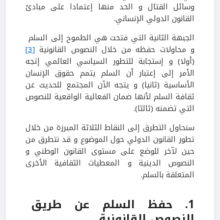
وسائل القتال و الحد منها إعتمادا على مبادئ
القانون الدولي الإنساني.
الجبهة الثانية التي فتحت هي الطموح إلى السلم
و محاولات حفظه من خلال النصوص القانونية
[3]
(أولا) و إستجابة للتطور السياسي العالمي إتجه
الأمر إلى إعتبار أن السلم يتمم حقوق الإنسان
الأساسية (ثانيا) و يتجه الآن المجتمع للحديث عن
ثقافة السلم لأنها ضمان الفعالية الواقعية للنصوص
التي تضمنه (ثالثا).
سنحاول التطرق إلى النقاط الثلاثة المبرزة من خلال
تطور القانون الدولي حول الموضوع و قد نتطرق من
حين لآخر للوضع على مستوى القانون الوطني و
النصوص الدينية و المعطيات الثقافية الأخرى
المتعلقة بالسلم.
1. حفظ السلم عن طريق
النصوص القانونية