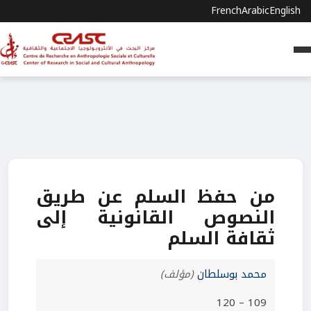
French
Arabic
English
من حفظ السلم عن طريق
النصوص القانونية إلى
ثقافة السلم
محمد بوسلطان
(مؤلف)
109 – 120