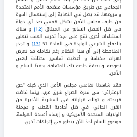
الجماعي عن طريق مؤسسات منظمة الأمم المتحدة
و فروعها. قد يصل في النهاية إلى إستعمال القوة
من طرف مجلس الأمن بشكل قمعي ضد أي دولة
في ظل الفصل السابع من الميثاق
[12]
و هناك
استثناءات أخرى تقع على مبدأ تحريم العنف تتعلق
بالدفاع الشرعي الواردة في المادة 51
[13]
. و تجدر
الملاحظة إلى أن هذا النظام رغم تكامله قد تعرض
لهزات مختلفة و أعطيت تفاسير مختلفة لبعض
نصوصه. و بصفة خاصة تلك المتعلقة بحفظ السلم و
الأمن.
فقد شاهدنا تقاعس مجلس الأمن الذي كبله "حق
الإعتراض" في فترة الصراع شرق غرب. بينما فاضت
قريحته و توالت قراراته في العشرية الأخيرة من
القرن الحالي، في ظل أحادية القطب و هيمنة
الولايات المتحدة الأمريكية و إرساء أعمدة العولمة.
موضوع السلم أخذ الآن يتطور في إتجاهات أخرى.