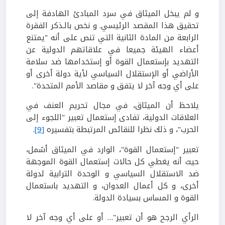
و لم يبخل الميثاق في سرد المبادئ الهادفة إلى
تحقيق هذا المقصد الرئيسي. و نخص بالـذكر الفقرة
الرابعة من المادة الثانية التي تنص على أنه "يمتنع
أعضاء الهيئة جميعا في علاقاتهم الدولية عن
التهديد بإستعمال القوة أو إستخدامها ضد سلامة
الأراضي أو الإستقلال السياسي لأية دولة أخرى أو
على أي وجه آخر لا يتفق و مقاصد الأمم المتحدة".
يلاحظ أن الميثاق، في مجال تحريم العنف في
العلاقات الدولية، تفادى إستعمال تعبير "اللجوء إلى
الحرب"، و ذلك نظرا للنقائص المرتبطة بتفسيره
[9]
.
تعبير "إستعمال القوة"، الوارد في الميثاق أشمل،
حيث أنه يغطي كل حالات إستعمال القوة الموجهة
ضد الاستقلال السياسي و الوحدة الترابية لدولة
أخرى، و كل أعمال العدوان، و التهديد باستعمال
القوة و المساس بسيادة الدولة.
الرأي الرجح هو أن تعبير"… أو على أي وجه آخر لا