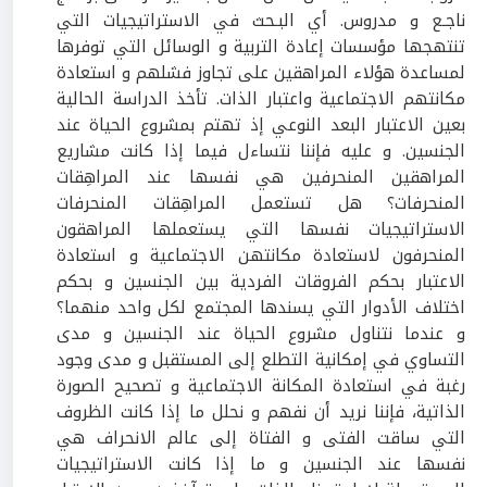
ناجـع و مدروس. أي البـحث في الاستراتيجيات التي
تنتهجها مؤسسات إعادة التربية و الوسائل التي توفرها
لمساعدة هؤلاء المراهقين على تجاوز فشلهم و استعادة
مكانتهم الاجتماعية واعتبار الذات. تأخذ الدراسة الحالية
بعين الاعتبار البعد النوعي إذ تهتم بمشروع الحياة عند
الجنسين. و عليه فإننا نتساءل فيما إذا كانت مشاريع
المراهقين المنحرفين هي نفسها عند المراهِقات
المنحرفات؟ هل تستعمل المراهِقات المنحرفات
الاستراتيجيات نفسها التي يستعملها المراهقون
المنحرفون لاستعادة مكانتهن الاجتماعية و استعادة
الاعتبار بحكم الفروقات الفردية بين الجنسين و بحكم
اختلاف الأدوار التي يسندها المجتمع لكل واحد منهما؟
و عندما نتناول مشروع الحياة عند الجنسين و مدى
التساوي في إمكانية التطلع إلى المستقبل و مدى وجود
رغبة في استعادة المكانة الاجتماعية و تصحيح الصورة
الذاتية، فإننا نريد أن نفهم و نحلل ما إذا كانت الظروف
التي ساقت الفتى و الفتاة إلى عالم الانحراف هي
نفسها عند الجنسين و ما إذا كانت الاستراتيجيات