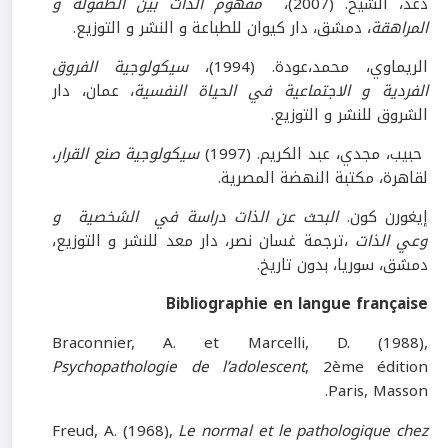
دعد، الشيخ. (2007)،
مفهوم الذات بين الطفولة و
المراهقة
، دمشق، دار كيوان للطباعة و النشر و التوزيع.
الريماوي، محمد،عودة. (1994)،
سيكولوجية الفروق
الفردية و الاجتماعية في الحياة النفسية
، عمان، دار
الشروق للنشر و التوزيع.
حبيب، مجدي، عبد الكريم. (1997)
سيكولوجية صنع القرار
،
لقاهرة، مكتبة النهضة المصرية.
إيغورن كون.
البحث عن الذات دراسة في الشخصية و
وعي الذات
،ترجمة غسان نصر، دار معد للنشر و التوزيع،
دمشق، سوريا، بدون تاريخ.
Bibliographie en langue française
Braconnier, A. et Marcelli, D. (1988),
Psychopathologie de l’adolescent
, 2ème édition
Paris, Masson.
Freud, A. (1968),
Le normal et le pathologique chez