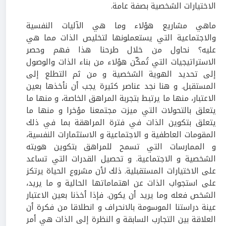
الاختيارات الشخصية بصفة عامة.
ماهي مشاريع هؤلاء وما هي الآليات النفسية
والاجتماعية التي يستعملونها لتخليص الذات مما هي
عليه؟ نحاول من خلال طرحنا هذا فهم وحصر
الاستراتيجيات التي تُمكّن هؤلاء من بناء الذات والوصول
إلى تحديد الهوية الشخصية و من ثم التطلع إلى
المستقبل. و هنا نجد عناصر كثيرة يجب أن نأخذها بعين
الاعتبار، منها ما يرتبط بتجربة المراهق الخاصة، و منها ما
يتعلق بالتحولات التي ميزت مجتمعنا مؤخرا و منها ما
يتعلق بتكوين الذات في فترة المراهقة بما في ذلك
المقومات العاطفية و الاجتماعية و الاستثمارات النفسية،
و الممارسات التي تسمح للمراهق بتكوين هويته
الشخصية و الاجتماعية. و تحصيل القدرات التي تساعد
على الاختيارات المستقبلية. ذلك لأن مشروع الحياة يرتكز
على استجواب الذات عن اهتماماتها الحالية و ما يريد،
الشخص فعله وما يريد أن يكون. فإذا أخذنا بعين الاعتبار
عينة دراستنا الموسومة بالانحراف و انطلاقا من فكرة أن
العلاقة بين التجارب السابقة و النظرة إلى الذات هي أمر