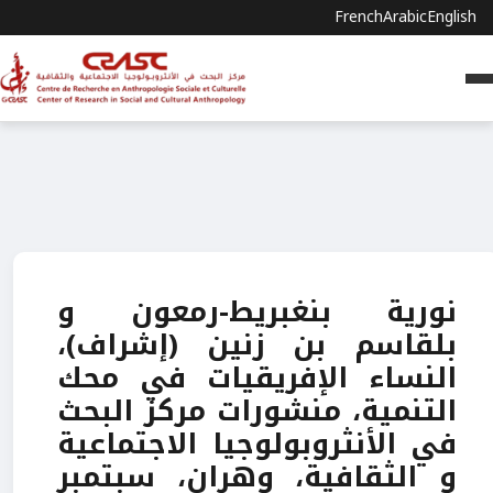
French
Arabic
English
نورية بنغبريط-رمعون و
بلقاسم بن زنين (إشراف)،
النساء الإفريقيات في محك
التنمية، منشورات مركز البحث
في الأنثروبولوجيا الاجتماعية
و الثقافية، وهران، سبتمبر