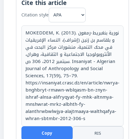
Cite this article
Citation style
MOKEDDEM, K. (2013). نورية بنغبريط-رمعون
و بلقاسم بن زنين (إشراف)، النساء الإفريقيات
في محك التنمية، منشورات مركز البحث في
الأنثروبولوجيا الاجتماعية و الثقافية، وهران،
سبتمبر 2012، 306 ص. Insaniyat - Algerian
Journal of Anthropology and Social
Sciences, 17(59), 75–79.
https://insaniyat.crasc.dz/en/article/nwrya-
bnghbryt-rmawn-wblqasm-bn-znyn-
ishraf-alnsa-alifryqyat-fy-mhk-altnmya-
mnshwrat-mrkz-albhth-fy-
alanthrwbwlwjya-alajtmaaya-walthqafya-
whran-sbtmbr-2012-306-s
Copy
RIS