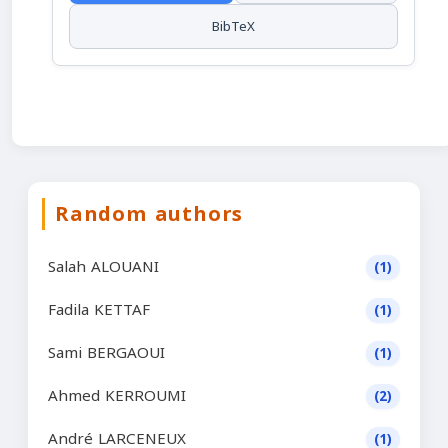
BibTeX
Random authors
Salah ALOUANI
(1)
Fadila KETTAF
(1)
Sami BERGAOUI
(1)
Ahmed KERROUMI
(2)
André LARCENEUX
(1)