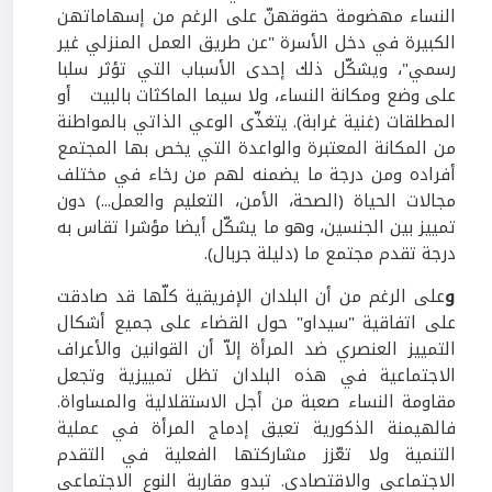
النساء مهضومة حقوقهنّ على الرغم من إسهاماتهن
الكبيرة في دخل الأسرة "عن طريق العمل المنزلي غير
رسمي"، ويشكّل ذلك إحدى الأسباب التي تؤثر سلبا
على وضع ومكانة النساء، ولا سيما الماكثات بالبيت أو
المطلقات (غنية غرابة). يتغذّى الوعي الذاتي بالمواطنة
من المكانة المعتبرة والواعدة التي يخص بها المجتمع
أفراده ومن درجة ما يضمنه لهم من رخاء في مختلف
مجالات الحياة (الصحة، الأمن، التعليم والعمل...) دون
تمييز بين الجنسين، وهو ما يشكّل أيضا مؤشرا تقاس به
درجة تقدم مجتمع ما (دليلة جربال).
و
على الرغم من أن البلدان الإفريقية كلّها قد صادقت
على اتفاقية "سيداو" حول القضاء على جميع أشكال
التمييز العنصري ضد المرأة إلاّ أن القوانين والأعراف
الاجتماعية في هذه البلدان تظل تمييزية وتجعل
مقاومة النساء صعبة من أجل الاستقلالية والمساواة.
فالهيمنة الذكورية تعيق إدماج المرأة في عملية
التنمية ولا تعّزز مشاركتها الفعلية في التقدم
الاجتماعي والاقتصادي. تبدو مقاربة النوع الاجتماعي