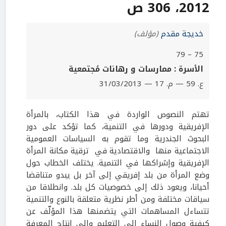
2012، 306 ص
خديجة مقدم
(مؤلف)
75 – 79
الأسرة : ممارسات و رهانات مُجتمعية
ع. 59 — م. 17 — 31/03/2013
تهتم النصوص الواردة في هذا الكتاب، بالمرأة
الإفريقية ودورها في التنمية، كما تؤكد على دور
البحوث الجندرية وما تقوم به السياسات العمومية
الاجتماعية منها والاقتصادية في ترقية مكانة المرأة
الإفريقية وإشراكها في التنمية. يختلف الخطاب حول
وضع المرأة من بلد إفريقي إلى آخر بل يبدو متناقضا
أحيانا، ويعود ذلك إلى خصوصيات كل بلد. وانطلاقا من
سياقات مختلفة ومن أطر نظرية متعلقة بالنوع والتنمية
تتساءل المساهمات التي يتضمنها هذا المؤلّف عن
كيفية وصول النساء إلى التعليم وإلى إنتاج المعرفة