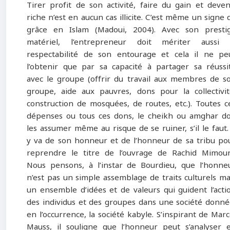
Tirer profit de son activité, faire du gain et deven
riche n’est en aucun cas illicite. C’est même un signe 
grâce en Islam (Madoui, 2004). Avec son presti
matériel, l’entrepreneur doit mériter aussi 
respectabilité de son entourage et cela il ne pe
l’obtenir que par sa capacité à partager sa réussi
avec le groupe (offrir du travail aux membres de s
groupe, aide aux pauvres, dons pour la collectivit
construction de mosquées, de routes, etc.). Toutes c
dépenses ou tous ces dons, le cheikh ou amghar do
les assumer même au risque de se ruiner, s’il le faut. 
y va de son honneur et de l’honneur de sa tribu po
reprendre le titre de l’ouvrage de Rachid Mimoun
Nous pensons, à l’instar de Bourdieu, que l’honne
n’est pas un simple assemblage de traits culturels ma
un ensemble d’idées et de valeurs qui guident l’acti
des individus et des groupes dans une société donné
en l’occurrence, la société kabyle. S’inspirant de Marc
Mauss, il souligne que l’honneur peut s’analyser 