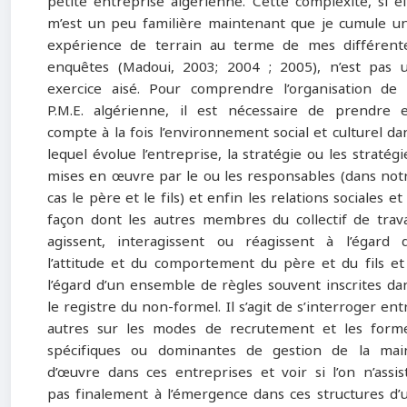
petite entreprise algérienne. Cette complexité, si el
m’est un peu familière maintenant que je cumule u
expérience de terrain au terme de mes différent
enquêtes (Madoui, 2003; 2004 ; 2005), n’est pas 
exercice aisé. Pour comprendre l’organisation de 
P.M.E. algérienne, il est nécessaire de prendre 
compte à la fois l’environnement social et culturel da
lequel évolue l’entreprise, la stratégie ou les stratégi
mises en œuvre par le ou les responsables (dans not
cas le père et le fils) et enfin les relations sociales et 
façon dont les autres membres du collectif de trava
agissent, interagissent ou réagissent à l’égard 
l’attitude et du comportement du père et du fils et
l’égard d’un ensemble de règles souvent inscrites da
le registre du non-formel. Il s’agit de s’interroger ent
autres sur les modes de recrutement et les form
spécifiques ou dominantes de gestion de la mai
d’œuvre dans ces entreprises et voir si l’on n’assis
pas finalement à l’émergence dans ces structures d’