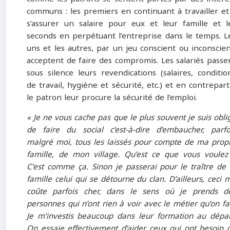
communs : les premiers en continuant à travailler et
s’assurer un salaire pour eux et leur famille et l
seconds en perpétuant l’entreprise dans le temps. L
uns et les autres, par un jeu conscient ou inconscien
acceptent de faire des compromis. Les salariés passe
sous silence leurs revendications (salaires, conditio
de travail, hygiène et sécurité, etc.) et en contrepart
le patron leur procure la sécurité de l’emploi.
« Je ne vous cache pas que le plus souvent je suis obli
de faire du social c’est-à-dire d’embaucher, parfo
malgré moi, tous les laissés pour compte de ma prop
famille, de mon village. Qu’est ce que vous voulez
C’est comme ça. Sinon je passerai pour le traître de 
famille celui qui se détourne du clan. D’ailleurs, ceci 
coûte parfois cher, dans le sens où je prends d
personnes qui n’ont rien à voir avec le métier qu’on fai
Je m’investis beaucoup dans leur formation au dépar
On essaie effectivement d’aider ceux qui ont besoin 