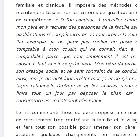
familiale et clanique, il imposera des méthodes 
recrutement basées sur les critères de qualification 
de compétence.
« Si l’on continue à travailler com
mon père et à recruter des personnes de la famille sa
qualifications ni compétence, on va tout droit à la ruin
Par exemple, je ne peux pas confier un poste 
comptable à mon cousin qui ne connaît rien à 
comptabilité parce que tout simplement il est m
cousin. Il faut savoir ce qu’on veut. Mon père s’attache
son prestige social et se sent contraint de se condui
ainsi, moi je dis qu’il faut arrêter tout ça et de gérer 
façon rationnelle l’entreprise et les salariés, sinon 
finira tous un jour par déposer le bilan car 
concurrence est maintenant très rude».
Le fils comme anti-thèse du père s’oppose à ce mo
de recrutement trop centré sur la famille et le villa
et fera tout son possible pour amener son père
accepter quelques changements en matière 