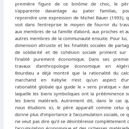
première figure de ce binôme de choc, le pèr
s’apparente davantage au pater familias, po
reprendre une expression de Michel Bauer (1993), q
voit dans l’entreprise le moyen de fournir du trava
aux membres de sa famille d’abord, aux proches et a
autres membres de la communauté ensuite. Pour lui, 
dimension altruiste et les finalités sociales de partag
de solidarité et de cohésion sociale priment sur 
finalité purement économique. Dans ses premie
travaux d’anthropologie économique en Algéri
Bourdieu a déjà montré que la rationalité du calc
marchand en Kabylie n’est qu’un aspect d’u
rationalité globale qui guide le « sens pratique » da
laquelle les biens symboliques ont la prééminence s
les biens matériels. Autrement dit, dans le cas q
nous étudions ici, le père apparaît comme celui q
donne plus d’importance à l’accumulation sociale, ce q
ne veut pas dire qu’il se désintéresse complètement 
l’accumulation économique et des richesses matériell