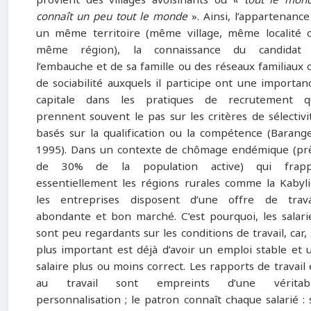
provient des villages avoisinants où
« tout le mon
connaît un peu tout le monde
». Ainsi, l’appartenance
un même territoire (même village, même localité 
même région), la connaissance du candidat
l’embauche et de sa famille ou des réseaux familiaux 
de sociabilité auxquels il participe ont une importan
capitale dans les pratiques de recrutement q
prennent souvent le pas sur les critères de sélectivi
basés sur la qualification ou la compétence (Barange
1995). Dans un contexte de chômage endémique (pr
de 30% de la population active) qui frap
essentiellement les régions rurales comme la Kabyli
les entreprises disposent d’une offre de trava
abondante et bon marché. C’est pourquoi, les salari
sont peu regardants sur les conditions de travail, car, 
plus important est déjà d’avoir un emploi stable et 
salaire plus ou moins correct. Les rapports de travail 
au travail sont empreints d’une véritab
personnalisation ; le patron connaît chaque salarié : 