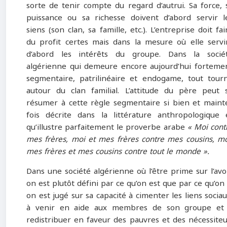
sorte de tenir compte du regard d’autrui. Sa force, 
puissance ou sa richesse doivent d’abord servir l
siens (son clan, sa famille, etc.). L’entreprise doit fai
du profit certes mais dans la mesure où elle servi
d’abord les intérêts du groupe. Dans la socié
algérienne qui demeure encore aujourd’hui forteme
segmentaire, patrilinéaire et endogame, tout tour
autour du clan familial. L’attitude du père peut 
résumer à cette règle segmentaire si bien et maint
fois décrite dans la littérature anthropologique 
qu’illustre parfaitement le proverbe arabe
« Moi cont
mes frères, moi et mes frères contre mes cousins, mo
mes frères et mes cousins contre tout le monde ».
Dans une société algérienne où l’être prime sur l’avoi
on est plutôt défini par ce qu’on est que par ce qu’on 
on est jugé sur sa capacité à cimenter les liens sociau
à venir en aide aux membres de son groupe et
redistribuer en faveur des pauvres et des nécessiteu