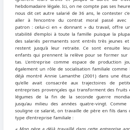
hebdomadaire légale. Ici, on ne compte pas ses heure
nous dit cet autre salarié de 36 ans, le contester c’e
aller à l’encontre du contrat moral passé avec 
patron : celui-ci en « donnant » du travail, offre u
stabilité d’emploi à toute la famille puisque la plupa
des salariés permanents sont entrés très jeunes et
restent jusqu’à leur retraite. Ce sont ensuite leu
enfants qui prennent la relève pour se former sur 
tas. L’entreprise comme espace de production jo
également un rôle de socialisation familiale comme l
déjà montré Annie Lamanthe (2001) dans une étu
qu’elle avait consacrée aux trajectoires de petit
entreprises provençales qui transforment des fruits 
légumes de la fin de la seconde guerre mondia
jusqu’au milieu des années quatre-vingt. Comme 
souligne ce salarié, on travaille de père en fils dans 
type d’entreprise familiale :
« Mon père a déjà travaillé dans cette entreprise agr