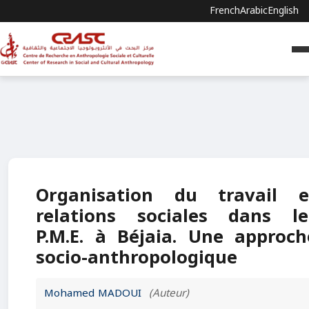
French
Arabic
English
Organisation du travail e
relations sociales dans le
P.M.E. à Béjaia. Une approch
socio-anthropologique
Mohamed MADOUI
(Auteur)