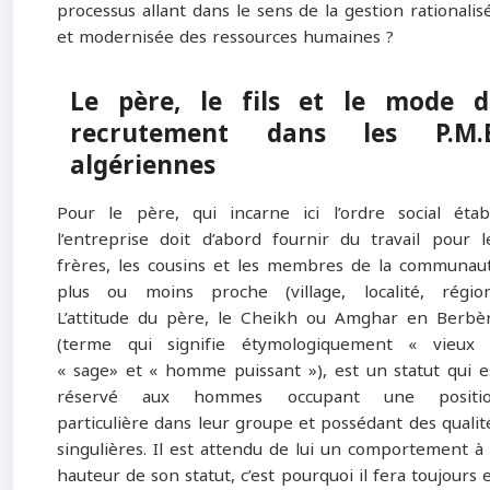
processus allant dans le sens de la gestion rationalis
et modernisée des ressources humaines ?
Le père, le fils et le mode d
recrutement dans les P.M.E
algériennes
Pour le père, qui incarne ici l’ordre social établ
l’entreprise doit d’abord fournir du travail pour l
frères, les cousins et les membres de la communau
plus ou moins proche (village, localité, région
L’attitude du père, le Cheikh ou Amghar en Berbè
(terme qui signifie étymologiquement « vieux 
« sage» et « homme puissant »), est un statut qui e
réservé aux hommes occupant une positi
particulière dans leur groupe et possédant des qualit
singulières. Il est attendu de lui un comportement à 
hauteur de son statut, c’est pourquoi il fera toujours 