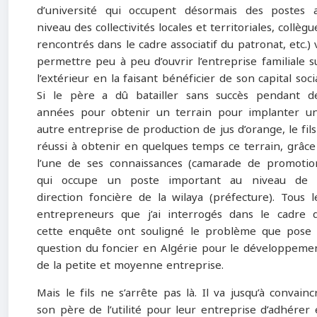
d’université qui occupent désormais des postes 
niveau des collectivités locales et territoriales, collègu
rencontrés dans le cadre associatif du patronat, etc.) 
permettre peu à peu d’ouvrir l’entreprise familiale s
l’extérieur en la faisant bénéficier de son capital socia
Si le père a dû batailler sans succès pendant d
années pour obtenir un terrain pour implanter u
autre entreprise de production de jus d’orange, le fils
réussi à obtenir en quelques temps ce terrain, grâce
l’une de ses connaissances (camarade de promotio
qui occupe un poste important au niveau de 
direction foncière de la wilaya (préfecture). Tous l
entrepreneurs que j’ai interrogés dans le cadre 
cette enquête ont souligné le problème que pose 
question du foncier en Algérie pour le développeme
de la petite et moyenne entreprise.
Mais le fils ne s’arrête pas là. Il va jusqu’à convainc
son père de l’utilité pour leur entreprise d’adhérer 