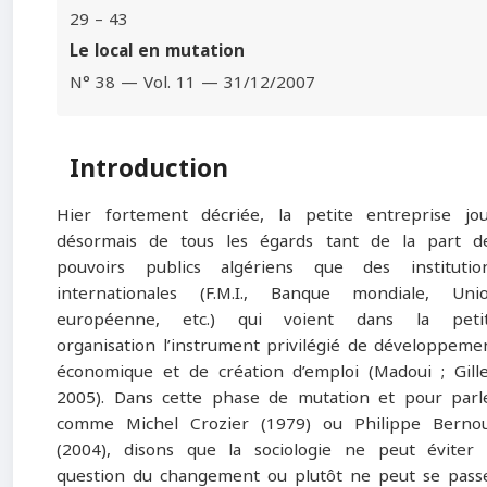
29 – 43
Le local en mutation
N° 38 — Vol. 11 — 31/12/2007
Introduction
Hier fortement décriée, la petite entreprise jou
désormais de tous les égards tant de la part d
pouvoirs publics algériens que des institutio
internationales (F.M.I., Banque mondiale, Uni
européenne, etc.) qui voient dans la peti
organisation l’instrument privilégié de développeme
économique et de création d’emploi (Madoui ; Gille
2005). Dans cette phase de mutation et pour parl
comme Michel Crozier (1979) ou Philippe Berno
(2004), disons que la sociologie ne peut éviter 
question du changement ou plutôt ne peut se pass