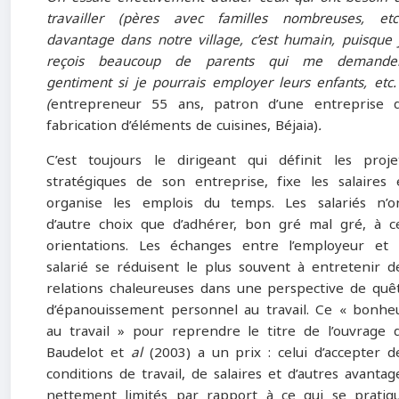
travailler (pères avec familles nombreuses, etc.
davantage dans notre village, c’est humain, puisque 
reçois beaucoup de parents qui me demande
gentiment si je pourrais employer leurs enfants, etc.
(
entrepreneur 55 ans, patron d’une entreprise 
fabrication d’éléments de cuisines, Béjaia)
.
C’est toujours le dirigeant qui définit les proje
stratégiques de son entreprise, fixe les salaires 
organise les emplois du temps. Les salariés n’o
d’autre choix que d’adhérer, bon gré mal gré, à c
orientations. Les échanges entre l’employeur et 
salarié se réduisent le plus souvent à entretenir d
relations chaleureuses dans une perspective de quê
d’épanouissement personnel au travail. Ce « bonhe
au travail » pour reprendre le titre de l’ouvrage 
Baudelot et
al
(2003) a un prix : celui d’accepter d
conditions de travail, de salaires et d’autres avantag
nettement limités par rapport à ce qui se pratiq