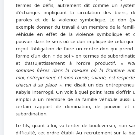
termes de défis, autrement dit comme un systè
d’échanges impliquant la circulation des biens, d
paroles et de la violence symbolique. Le don (p
exemple donner du travail à un membre de la famill
véhicule en effet de la violence symbolique et 
pouvoir dans le sens où ce don implique de celui qui 
reçoit l’obligation de faire un contre-don qui prend 
forme d’un don « de soi » en termes de subordinati
et d’assujettissement à l’ordre productif.
« No
sommes frères dans la mesure où la frontière ent
moi, entrepreneur, et mon cousin, salarié, est respecté
chacun à sa place »,
me disait un des entrepreneu
Kabyle interrogé. On voit à quel point l’acte d’offrir 
emploi à un membre de sa famille véhicule aussi 
certain rapport de domination, de pouvoir et 
subordination.
Le fils, quant à lui, va tenter de bouleverser, non sa
difficulté, cet ordre établi. Au recrutement sur la ba