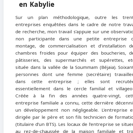
en Kabylie
Sur un plan méthodologique, outre les tren
entreprises enquêtées dans le cadre de notre trava
de recherche, mon travail s’appuie sur une observati
non participante dans une petite entreprise 
montage, de commercialisation et d’installation d
chambres froides pour équiper des boucheries, d
pâtisseries, des supermarchés et supérettes, etc
située dans la vallée de la Soummam (Béjaia). Soixan
personnes dont une femme (secrétaire) travaille
dans cette entreprise ; elles sont recruté
essentiellement dans le cercle familial et villageoi
Créée à la fin des années quatre-vingt, cet
entreprise familiale a connu, cette dernière décenni
un développement non négligeable. L’entreprise e
dirigée par le père et son fils technicien de formati
(titulaire d’un BTS). Les locaux de l’entreprise se situe
au rez-de-chaussée de la maison familiale et tro