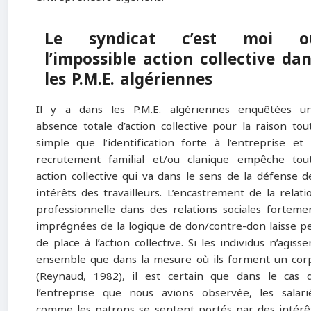
Le syndicat c’est moi o
l’impossible action collective da
les P.M.E. algériennes
Il y a dans les P.M.E. algériennes enquêtées u
absence totale d’action collective pour la raison tou
simple que l’identification forte à l’entreprise et 
recrutement familial et/ou clanique empêche tou
action collective qui va dans le sens de la défense d
intérêts des travailleurs. L’encastrement de la relati
professionnelle dans des relations sociales forteme
imprégnées de la logique de don/contre-don laisse p
de place à l’action collective. Si les individus n’agisse
ensemble que dans la mesure où ils forment un cor
(Reynaud, 1982), il est certain que dans le cas 
l’entreprise que nous avions observée, les salari
comme les patrons se sentent portés par des intérê