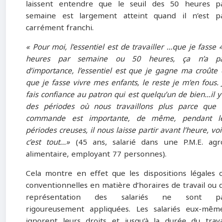
laissent entendre que le seuil des 50 heures p
semaine est largement atteint quand il n’est p
carrément franchi.
« Pour moi, l’essentiel est de travailler …que je fasse 
heures par semaine ou 50 heures, ça n’a p
d’importance, l’essentiel est que je gagne ma croûte 
que je fasse vivre mes enfants, le reste je m’en fous. 
fais confiance au patron qui est quelqu’un de bien…il y
des périodes où nous travaillons plus parce que 
commande est importante, de même, pendant l
périodes creuses, il nous laisse partir avant l’heure, voi
c’est tout…»
(45 ans, salarié dans une P.M.E. agr
alimentaire, employant 77 personnes).
Cela montre en effet que les dispositions légales 
conventionnelles en matière d’horaires de travail ou 
représentation des salariés ne sont p
rigoureusement appliquées. Les salariés eux-mêm
ignorent leurs droits et jusqu’à la durée du trava