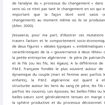
de l’analyse du « processus du changement » dans 
sens où ce n’est pas tant le changement en soi qui e
important que la façon dont sont saisis c
changements au moment même où ils se produise
(Alter, 2000).
J’essaierai, pour ma part, d’illustrer ces mutations
travers l’action et le comportement socio-économiq
de deux figures « idéales typiques », emblématiques 
caractéristiques de la « gouvernance à deux têtes» 
la petite entreprise algérienne : le père (le patriarch
et le fils (ou les fils, les égaux). A la différence de 
P.M.E. française fondée le plus souvent autour de 
dynamique du couple (mari et femme avec parfois l
enfants), la P.M.E. algérienne est quant à el
structurée autour les liens du sang (le père, les fils 
parfois les cousins). Les épouses, les belles-filles ou l
belles-sœurs sont généralement tenues en marge 
la sphère productive et du processus décisionnel. 