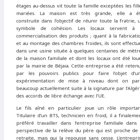
étages au-dessus vit toute la famille exceptées les fill
mariées. La maison est très grande, elle a é
construite dans l’objectif de réunir toute la fratrie, 
symbole de cohésion. Les locaux servent à 
commercialisation des produits ; quant à la fabricati
et au montage des chambres froides, ils sont effectu
dans une usine située à quelques centaines de mètr
de la maison familiale et dont les locaux ont été lou
par la mairie de Béjaia. Cette entreprise a été reten
par les pouvoirs publics pour faire l’objet d’u
expérimentation de mise à niveau dont on par
beaucoup actuellement suite à la signature par l’Algér
des accords de libre échange avec l’UE.
Le fils aîné en particulier joue un rôle importan
Titulaire d’un BTS, technicien en froid, il a finaleme
préféré travailler dans l’entreprise familiale dans 
perspective de la relève du père qui est proche de 
retraite, mais qui la repousse sans cesse. L’entrepri