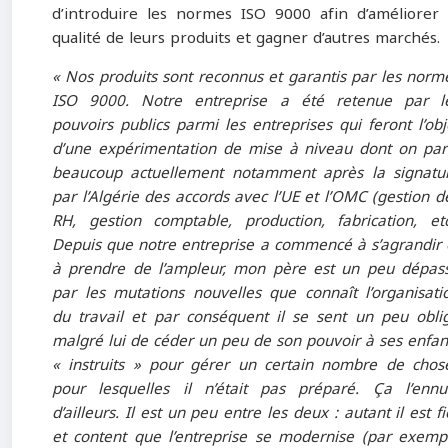
d’introduire les normes ISO 9000 afin d’améliorer 
qualité de leurs produits et gagner d’autres marchés.
« Nos produits sont reconnus et garantis par les norm
ISO 9000. Notre entreprise a été retenue par l
pouvoirs publics parmi les entreprises qui feront l’obj
d’une expérimentation de mise à niveau dont on par
beaucoup actuellement notamment après la signatu
par l’Algérie des accords avec l’UE et l’OMC (gestion d
RH, gestion comptable, production, fabrication, etc
Depuis que notre entreprise a commencé à s’agrandir 
à prendre de l’ampleur, mon père est un peu dépas
par les mutations nouvelles que connaît l’organisati
du travail et par conséquent il se sent un peu obli
malgré lui de céder un peu de son pouvoir à ses enfan
« instruits » pour gérer un certain nombre de chos
pour lesquelles il n’était pas préparé. Ça l’ennu
d’ailleurs. Il est un peu entre les deux : autant il est fi
et content que l’entreprise se modernise (par exemp