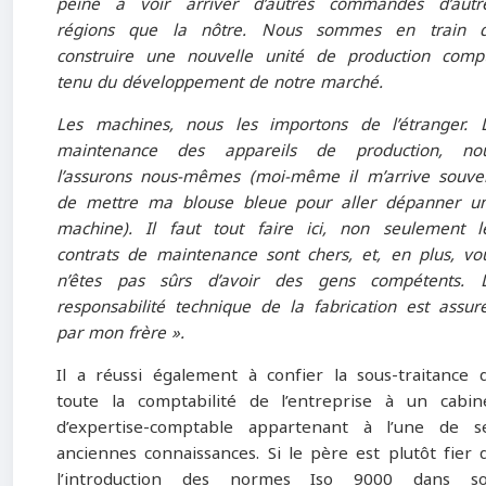
peine à voir arriver d’autres commandes d’autr
régions que la nôtre. Nous sommes en train 
construire une nouvelle unité de production comp
tenu du développement de notre marché.
Les machines, nous les importons de l’étranger. 
maintenance des appareils de production, no
l’assurons nous-mêmes (moi-même il m’arrive souve
de mettre ma blouse bleue pour aller dépanner u
machine). Il faut tout faire ici, non seulement l
contrats de maintenance sont chers, et, en plus, vo
n’êtes pas sûrs d’avoir des gens compétents. 
responsabilité technique de la fabrication est assur
par mon frère ».
Il a réussi également à confier la sous-traitance 
toute la comptabilité de l’entreprise à un cabin
d’expertise-comptable appartenant à l’une de s
anciennes connaissances. Si le père est plutôt fier 
l’introduction des normes Iso 9000 dans s