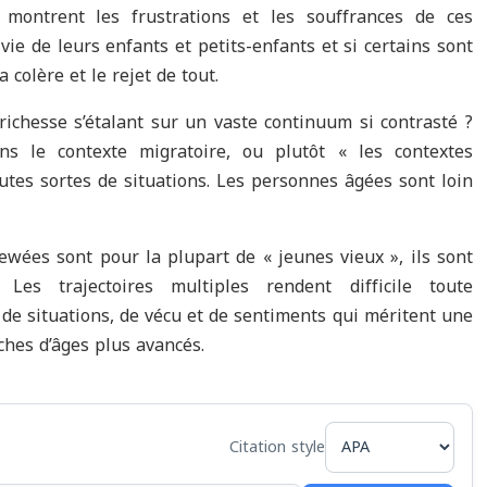
 montrent les frustrations et les souffrances de ces
ie de leurs enfants et petits-enfants et si certains sont
 colère et le rejet de tout.
richesse s’étalant sur un vaste continuum si contrasté ?
s le contexte migratoire, ou plutôt « les contextes
outes sortes de situations. Les personnes âgées sont loin
ewées sont pour la plupart de « jeunes vieux », ils sont
Les trajectoires multiples rendent difficile toute
 de situations, de vécu et de sentiments qui méritent une
ches d’âges plus avancés.
Citation style