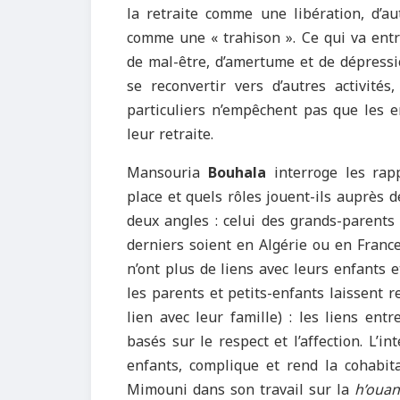
la retraite comme une libération, d’a
comme une « trahison ». Ce qui va entr
de mal-être, d’amertume et de dépressio
se reconvertir vers d’autres activités
particuliers n’empêchent pas que les e
leur retraite.
Mansouria
Bouhala
interroge les rap
place et quels rôles jouent-ils auprès 
deux angles : celui des grands-parents 
derniers soient en Algérie ou en France)
n’ont plus de liens avec leurs enfants e
les parents et petits-enfants laissent 
lien avec leur famille) : les liens en
basés sur le respect et l’affection. L’
enfants, complique et rend la cohabit
Mimouni dans son travail sur la
h’oua