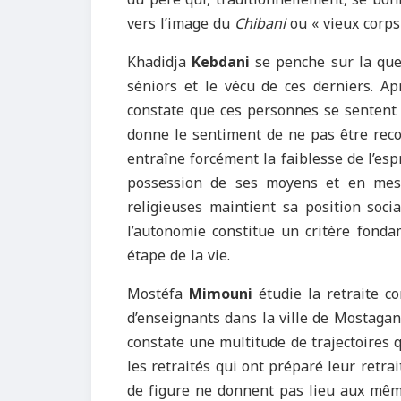
vers l’image du
Chibani
ou « vieux corps 
Khadidja
Kebdani
se penche sur la ques
séniors et le vécu de ces derniers. Ap
constate que ces personnes se sentent 
donne le sentiment de ne pas être reco
entraîne forcément la faiblesse de l’espr
possession de ses moyens et en mesu
religieuses maintient sa position soci
l’autonomie constitue un critère fonda
étape de la vie.
Mostéfa
Mimouni
étudie la retraite c
d’enseignants dans la ville de Mostagane
constate une multitude de trajectoires 
les retraités qui ont préparé leur retra
de figure ne donnent pas lieu aux même