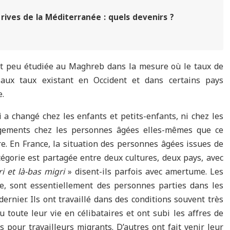
rives de la Méditerranée : quels devenirs ?
nt peu étudiée au Maghreb dans la mesure où le taux de
aux taux existant en Occident et dans certains pays
.
i a changé chez les enfants et petits-enfants, ni chez les
angements chez les personnes âgées elles-mêmes que ce
re. En France, la situation des personnes âgées issues de
tégorie est partagée entre deux cultures, deux pays, avec
ri et là-bas migri
» disent-ils parfois avec amertume. Les
e, sont essentiellement des personnes parties dans les
ernier. Ils ont travaillé dans des conditions souvent très
 toute leur vie en célibataires et ont subi les affres de
rs pour travailleurs migrants. D’autres ont fait venir leur