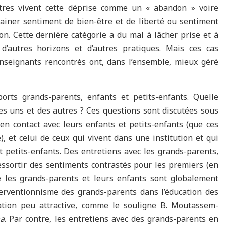
utres vivent cette déprise comme un « abandon » voire
ainer sentiment de bien-être et de liberté ou sentiment
n. Cette dernière catégorie a du mal à lâcher prise et à
, d’autres horizons et d’autres pratiques. Mais ces cas
nseignants rencontrés ont, dans l’ensemble, mieux géré
ports grands-parents, enfants et petits-enfants. Quelle
des uns et des autres ? Ces questions sont discutées sous
en contact avec leurs enfants et petits-enfants (que ces
, et celui de ceux qui vivent dans une institution et qui
t petits-enfants. Des entretiens avec les grands-parents,
ressortir des sentiments contrastés pour les premiers (en
tre les grands-parents et leurs enfants sont globalement
interventionnisme des grands-parents dans l’éducation des
ation peu attractive, comme le souligne B. Moutassem-
na
. Par contre, les entretiens avec des grands-parents en