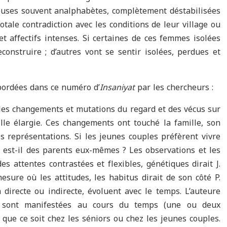
pouses souvent analphabètes, complètement déstabilisées
otale contradiction avec les conditions de leur village ou
t affectifs intenses. Si certaines de ces femmes isolées
construire ; d’autres vont se sentir isolées, perdues et
abordées dans ce numéro d’
Insaniyat
par les chercheurs :
les changements et mutations du regard et des vécus sur
lle élargie. Ces changements ont touché la famille, son
s représentations. Si les jeunes couples préfèrent vivre
n est-il des parents eux-mêmes ? Les observations et les
s attentes contrastées et flexibles, génétiques dirait J.
mesure où les attitudes, les habitus dirait de son côté P.
 directe ou indirecte, évoluent avec le temps. L’auteure
e sont manifestées au cours du temps (une ou deux
 que ce soit chez les séniors ou chez les jeunes couples.