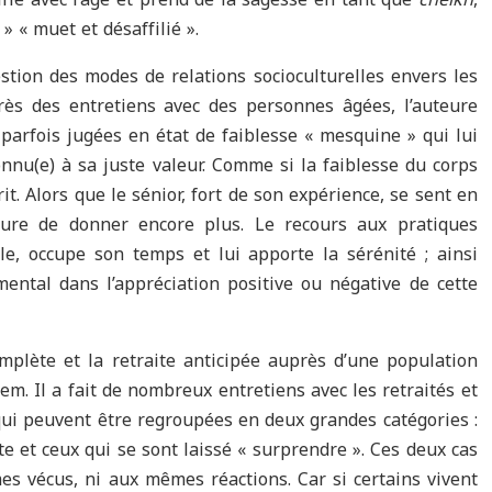
» « muet et désaffilié ».
tion des modes de relations socioculturelles envers les
rès des entretiens avec des personnes âgées, l’auteure
parfois jugées en état de faiblesse « mesquine » qui lui
nnu(e) à sa juste valeur. Comme si la faiblesse du corps
it. Alors que le sénior, fort de son expérience, se sent en
re de donner encore plus. Le recours aux pratiques
ale, occupe son temps et lui apporte la sérénité ; ainsi
mental dans l’appréciation positive ou négative de cette
omplète et la retraite anticipée auprès d’une population
m. Il a fait de nombreux entretiens avec les retraités et
qui peuvent être regroupées en deux grandes catégories :
ite et ceux qui se sont laissé « surprendre ». Ces deux cas
s vécus, ni aux mêmes réactions. Car si certains vivent