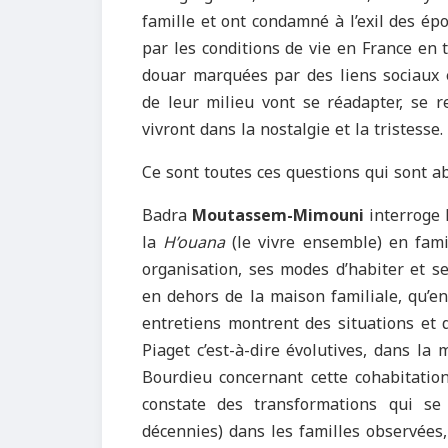
famille et ont condamné à l’exil des é
par les conditions de vie en France en t
douar marquées par des liens sociaux e
de leur milieu vont se réadapter, se re
vivront dans la nostalgie et la tristesse.
Ce sont toutes ces questions qui sont 
Badra
Moutassem-Mimouni
interroge 
la
H’ouana
(le vivre ensemble) en fami
organisation, ses modes d’habiter et se
en dehors de la maison familiale, qu’e
entretiens montrent des situations et de
Piaget c’est-à-dire évolutives, dans la 
Bourdieu concernant cette cohabitation
constate des transformations qui s
décennies) dans les familles observées,