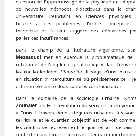
question de l’apprentissage de la physique en adopta
de nouvelles méthodes didactiques dans le cha
universitaire. L’étudiant en sciences physiques 
heurte à des problèmes d’ordre conceptuel 
technique et l’auteur suggère des démarches po
pallier ces insuffisances.
Dans le champ de la littérature algérienne, Sam
Messaoudi
met en exergue la problématique de 
relation et de l’emploi original du « je » dans l’œuvre 
Malika Mokeddem
L’Interdite.
Il s’agit d’une narrati
en situation d’interculturalité où précisément ce « je
est morcelé entre deux cultures contradictoires.
Dans le domaine de la sociologie urbaine, Khma
Zouhaier
analyse l’évolution du sens de la citoyenne
à Tunis à travers deux catégories urbaines, à savoir 
territoire et le quartier. L’objectif est de voir comme
les citadins se représentent le quartier afin de saisir 
contexte dans lequel s’inscrivent leurs comportement