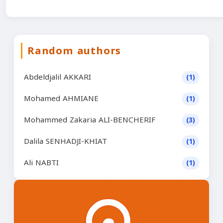
Random authors
Abdeldjalil AKKARI
(1)
Mohamed AHMIANE
(1)
Mohammed Zakaria ALI-BENCHERIF
(3)
Dalila SENHADJI-KHIAT
(1)
Ali NABTI
(1)