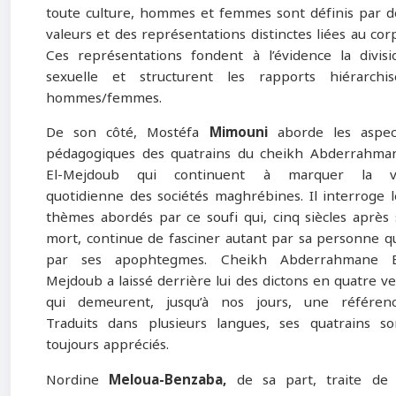
toute culture, hommes et femmes sont définis par d
valeurs et des représentations distinctes liées au corp
Ces représentations fondent à l’évidence la divisi
sexuelle et structurent les rapports hiérarchis
hommes/femmes.
De son côté, Mostéfa
Mimouni
aborde les aspec
pédagogiques des quatrains du cheikh Abderrahma
El-Mejdoub qui continuent à marquer la v
quotidienne des sociétés maghrébines. Il interroge l
thèmes abordés par ce soufi qui, cinq siècles après 
mort, continue de fasciner autant par sa personne q
par ses apophtegmes. Cheikh Abderrahmane E
Mejdoub a laissé derrière lui des dictons en quatre ve
qui demeurent, jusqu’à nos jours, une référenc
Traduits dans plusieurs langues, ses quatrains so
toujours appréciés.
Nordine
Meloua-Benzaba,
de sa part, traite de 