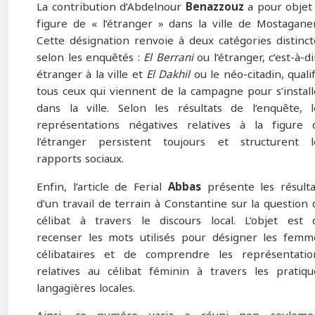
La contribution d’Abdelnour
Benazzouz
a pour objet 
figure de « l’étranger » dans la ville de Mostagane
Cette désignation renvoie à deux catégories distinct
selon les enquêtés :
El Berrani
ou l’étranger, c’est-à-d
étranger à la ville et
El
Dakhil
ou le néo-citadin, qualif
tous ceux qui viennent de la campagne pour s’install
dans la ville. Selon les résultats de l’enquête, l
représentations négatives relatives à la figure 
l’étranger persistent toujours et structurent l
rapports sociaux.
Enfin, l’article de Ferial
Abbas
présente les résulta
d’un travail de terrain à Constantine sur la question 
célibat à travers le discours local. L’objet est 
recenser les mots utilisés pour désigner les femm
célibataires et de comprendre les représentatio
relatives au célibat féminin à travers les pratiqu
langagières locales.