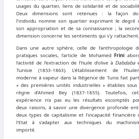
usages du quartier, liens de solidarité et de sociabilit
Deux dimensions sont retenues : la façon do
l’individu nomme son quartier exprimant le degré 
son appropriation et de sa connaissance ; la secon
dimension concerne les sentiments qui s’y rattachent
Dans une autre sphère, celle de l’anthropologie d
pratiques sociales, l’article de Mohamed
Frini
abor
l’activité de l’extraction de l’huile d’olive à
Dabdaba
Tunisie (1853-1863). L’établissement de l’huiler
moderne à vapeur dans la Régence de Tunis fait part
« des premières unités industrielles » établies sous 
règne d’Ahmed Bey (1837-1855). Toutefois, cet
expérience n’a pas eu les résultats escomptés po
deux raisons, à savoir une divergence profonde ent
deux types de capitalisme et l’incapacité financière 
l’Etat à s’adapter aux techniques du machinis
importé.