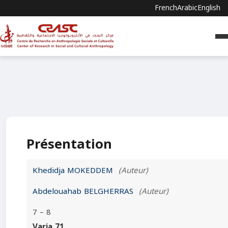
French
Arabic
English
Présentation
Khedidja MOKEDDEM
(Auteur)
Abdelouahab BELGHERRAS
(Auteur)
7 – 8
Varia 71