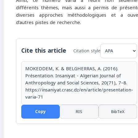
Ainsi, ce numéro varia a réuni non seuleme
différents thèmes, mais aussi a permis de présent
diverses approches méthodologiques et a ouve
d’autres pistes de recherche.
Cite this article
Citation style
MOKEDDEM, K. & BELGHERRAS, A. (2016).
Présentation. Insaniyat - Algerian Journal of
Anthropology and Social Sciences, 20(71), 7–8.
https://insaniyat.crasc.dz/en/article/presentation-
varia-71
Copy
RIS
BibTeX