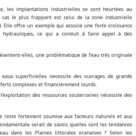
e, les implantations industrielles se sont heurtées au
cas le plus frappant est celui de la zone industrielle
. Elle offre un exemple qui associe une forte croissance
és hydrauliques, ce qui a conduit à faire appel à des
présentent-elles, une problématique de l’eau très originale
s eaux superficielles necessite des ouvrages de grande
ferts complexes et financièrement lourds.
 l’exploitation des ressources souterraines nécessite des
ce reste fortement soumise aux facteurs naturels et aux
ondamentale serait de savoir, quelles sont les tendances
eau dans les Plaines littorales oranaises ? Selon les