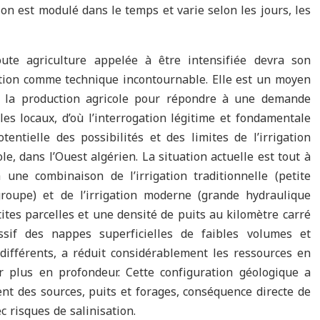
n est modulé dans le temps et varie selon les jours, les
ute agriculture appelée à être intensifiée devra son
gation comme technique incontournable. Elle est un moyen
tre la production agricole pour répondre à une demande
les locaux, d’où l’interrogation légitime et fondamentale
entielle des possibilités et des limites de l’irrigation
, dans l’Ouest algérien. La situation actuelle est tout à
une combinaison de l’irrigation traditionnelle (petite
groupe) et de l’irrigation moderne (grande hydraulique
tes parcelles et une densité de puits au kilomètre carré
ssif des nappes superficielles de faibles volumes et
différents, a réduit considérablement les ressources en
r plus en profondeur. Cette configuration géologique a
nt des sources, puits et forages, conséquence directe de
 risques de salinisation.