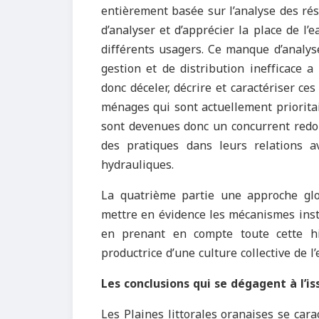
entièrement basée sur l’analyse des résu
d’analyser et d’apprécier la place de l’
différents usagers. Ce manque d’analys
gestion et de distribution inefficace a
donc déceler, décrire et caractériser ce
ménages qui sont actuellement prioritai
sont devenues donc un concurrent redou
des pratiques dans leurs relations av
hydrauliques.
La quatrième partie une approche gl
mettre en évidence les mécanismes insti
en prenant en compte toute cette hi
productrice d’une culture collective de l’
Les conclusions qui se dégagent à l’i
Les Plaines littorales oranaises se car