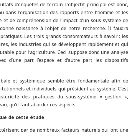
ltats d’enquêtes de terrain. L’objectif principal est donc,
eau dans l’organisation des rapports entre l’homme et les
e et de compréhension de l’impact d’un sous-système de
 donné naissance à l’objet de notre recherche. Il faudra
s pratiques. Les trois grands consommateurs à savoir : les
res, les industries qui se développent rapidement et qui
table pour l’agriculture. Ceci suppose donc une analyse
ec d’une part l’espace et d’autre part les dispositifs
obale et systémique semble être fondamentale afin de
tutionnels et individuels qui président au système. C’est
storicité des pratiques du sous-système « gestion »,
eau, qu’il faut aborder ces aspects.
ssue de cette étude
actérisent par de nombreux facteurs naturels qui ont une