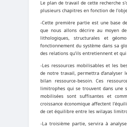
Le plan de travail de cette recherche 
plusieurs chapitres en fonction de l'obje
-Cette première partie est une base de
que nous allons décrire au moyen de
lithologiques, structurales et gé
fonctionnement du système dans sa glob
des relations qu’ils entretiennent et qui
-Les ressources mobilisables et les be
de notre travail, permettra d’analyser l
bilan ressource-besoin. Ces ressour
limitrophes qui se trouvent dans une si
mobilisées sont suffisantes et com
croissance économique affectent l'équili
de cet équilibre entre les wilayas limit
-La troisième partie, servira à analyse