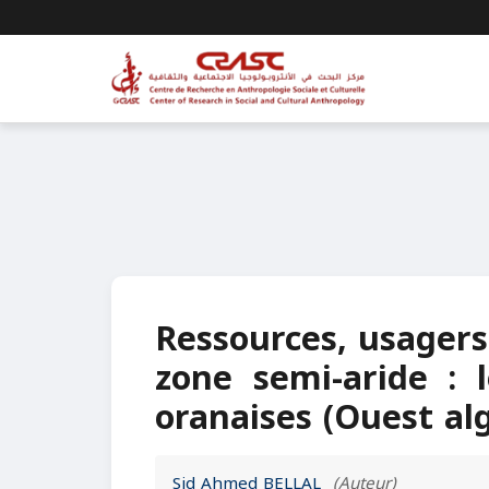
Ressources, usagers
zone semi-aride : l
oranaises (Ouest al
Sid Ahmed BELLAL
(Auteur)