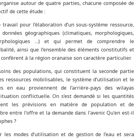
s'organise autour de quatre parties, chacune composée de
ctif de cette étude :
 travail pour l’élaboration d’un sous-système ressource,
 données géographiques (climatiques, morphologiques,
omorphologiques …) et qui permet de comprendre le
alité, ainsi que l’ensemble des éléments constitutifs et
 confèrent à la région oranaise son caractère particulier.
soins des populations, qui constituent la seconde partie
es ressources mobilisables, le système d’utilisation et le
ces en eau proviennent de l’arrière-pays des wilayas
tuation conflictuelle. On s’est demandé si les quantités
ment les prévisions en matière de population et de
bre entre l'offre et la demande dans l'avenir. Qu'en est-il
rophes ?
r les modes d’utilisation et de gestion de l’eau et sera