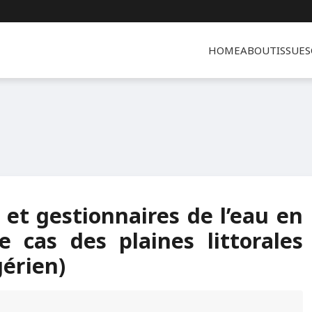
HOME
ABOUT
ISSUES
 et gestionnaires de l’eau en
e cas des plaines littorales
gérien)