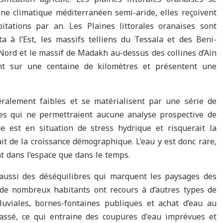
ne climatique méditerranéen semi-aride, elles reçoivent
ations par an. Les Plaines littorales oranaises sont
 à l’Est, les massifs telliens du Tessala et des Beni-
ord et le massif de Madakh au-dessus des collines d’Ain
ent sur une centaine de kilomètres et présentent une
ralement faibles et se matérialisent par une série de
es qui ne permettraient aucune analyse prospective de
ne est en situation de stress hydrique et risquerait la
it de la croissance démographique. L’eau y est donc rare,
nt dans l’espace que dans le temps.
aussi des déséquilibres qui marquent les paysages des
 ; de nombreux habitants ont recours à d’autres types de
luviales, bornes-fontaines publiques et achat d’eau au
épassé, ce qui entraine des coupures d'eau imprévues et