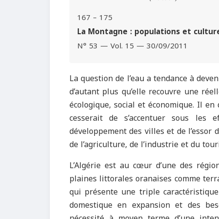
167 – 175
La Montagne : populations et cultur
N° 53 — Vol. 15 — 30/09/2011
La question de l’eau a tendance à deven
d’autant plus qu’elle recouvre une réell
écologique, social et économique. Il en
cesserait de s’accentuer sous les 
développement des villes et de l’essor 
de l’agriculture, de l’industrie et du tou
L’Algérie est au cœur d’une des régio
plaines littorales oranaises comme terr
qui présente une triple caractéristiqu
domestique en expansion et des beso
nécessité à moyen terme d’une intensi