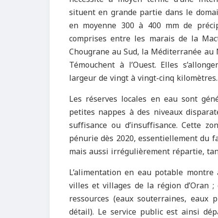
situent en grande partie dans le domai
en moyenne 300 à 400 mm de précipit
comprises entre les marais de la Macta
Chougrane au Sud, la Méditerranée au N
Témouchent à l’Ouest. Elles s’allong
largeur de vingt à vingt-cinq kilomètres.
Les réserves locales en eau sont géné
petites nappes à des niveaux disparat
suffisance ou d’insuffisance. Cette zo
pénurie dès 2020, essentiellement du fa
mais aussi irrégulièrement répartie, ta
L’alimentation en eau potable montre 
villes et villages de la région d’Oran
ressources (eaux souterraines, eaux p
détail). Le service public est ainsi d