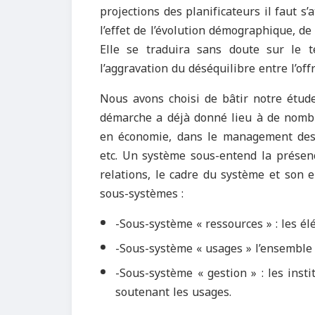
projections des planificateurs il faut 
l’effet de l’évolution démographique, de 
Elle se traduira sans doute sur le 
l’aggravation du déséquilibre entre l’off
Nous avons choisi de bâtir notre étud
démarche a déjà donné lieu à de nombre
en économie, dans le management des e
etc. Un système sous-entend la présenc
relations, le cadre du système et son 
sous-systèmes :
-Sous-système « ressources » : les é
-Sous-système « usages » l’ensemble 
-Sous-système « gestion » : les insti
soutenant les usages.