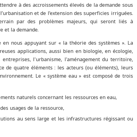
s’attendre à des accroissements élevés de la demande sous
l’urbanisation et de l’extension des superficies irriguées.
terrain par des problèmes majeurs, qui seront liés à
re et la demande.
e en nous appuyant sur « la théorie des systèmes ». La
uses applications, aussi bien en biologie, en écologie,
ntreprises, l'urbanisme, l'aménagement du territoire,
e de quatre éléments : les acteurs (ou éléments), leurs
environnement. Le « système eau » est composé de trois
léments naturels concernant les ressources en eau,
des usages de la ressource,
tutions au sens large et les infrastructures régissant ou