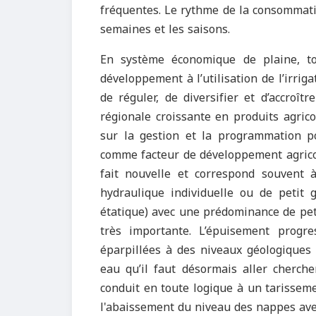
fréquentes. Le rythme de la consommatio
semaines et les saisons.
En système économique de plaine, to
développement à l’utilisation de l’irri
de réguler, de diversifier et d’accroî
régionale croissante en produits agrico
sur la gestion et la programmation pot
comme facteur de développement agricole
fait nouvelle et correspond souvent à 
hydraulique individuelle ou de petit 
étatique) avec une prédominance de peti
très importante. L’épuisement progre
éparpillées à des niveaux géologiques 
eau qu’il faut désormais aller cherche
conduit en toute logique à un tarisseme
l'abaissement du niveau des nappes avec