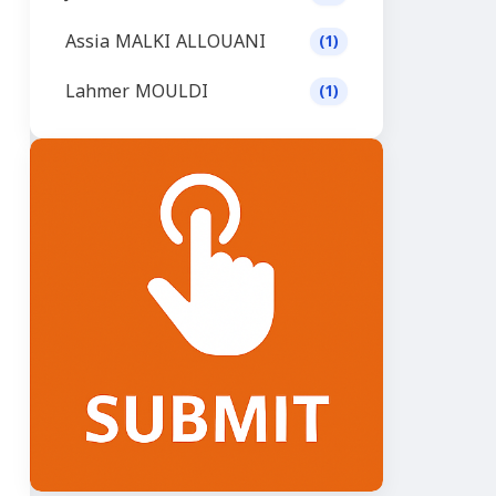
Assia MALKI ALLOUANI
(1)
Lahmer MOULDI
(1)