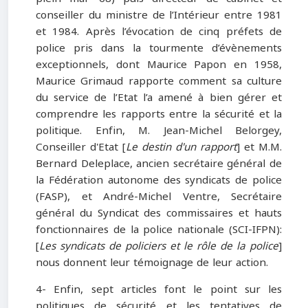
conseiller du ministre de l’Intérieur entre 1981
et 1984. Après l’évocation de cinq préfets de
police pris dans la tourmente d’évènements
exceptionnels, dont Maurice Papon en 1958,
Maurice Grimaud rapporte comment sa culture
du service de l’Etat l’a amené à bien gérer et
comprendre les rapports entre la sécurité et la
politique. Enfin, M. Jean-Michel Belorgey,
Conseiller d'Etat [
Le destin d'un rapport
] et M.M.
Bernard Deleplace, ancien secrétaire général de
la Fédération autonome des syndicats de police
(FASP), et André-Michel Ventre, Secrétaire
général du Syndicat des commissaires et hauts
fonctionnaires de la police nationale (SCI-IFPN):
[
Les syndicats de policiers et le rôle de la police
]
nous donnent leur témoignage de leur action.
4- Enfin, sept articles font le point sur les
politiques de sécurité et les tentatives de