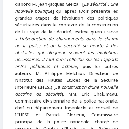
d’abord M. Jean-Jacques Gleizal, [
La sécurité : une
nouvelle politique
] qui après avoir présenté les
grandes étapes de l’évolution des politiques
sécuritaires dans le contexte de la construction
de l’Europe de la Sécurité, estime qu’en France
«
l’introduction de changements dans le champ
de la police et de la sécurité se heurte à des
obstacles qui bloquent souvent les évolutions
nécessaires. Il faut donc réfléchir sur les rapports
entre politiques et acteur
», puis les autres
auteurs: M. Philippe Melchior, Directeur de
l'Institut des Hautes Etudes de la Sécurité
Intérieure (IHESI) [
La construction d'une nouvelle
doctrine de sécurité
], MM. Eric Chalumeau,
Commissaire divisionnaire de la police nationale,
chef du département ingénierie et conseil de
I'IHESI, et Patrick Glorieux, Commissaire
principal de la police nationale, chargé de
mission du Centre d'Etude et de Prévision