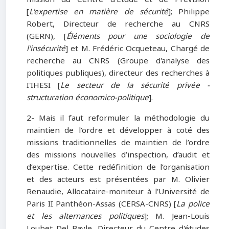
[
L'expertise en matière de sécurité
]; Philippe
Robert, Directeur de recherche au CNRS
(GERN), [
Éléments pour une sociologie de
l'insécurité
] et M. Frédéric Ocqueteau, Chargé de
recherche au CNRS (Groupe d'analyse des
politiques publiques), directeur des recherches à
I'IHESI [
Le secteur de la sécurité privée -
structuration économico-politique
].
2- Mais il faut reformuler la méthodologie du
maintien de l’ordre et développer à coté des
missions traditionnelles de maintien de l’ordre
des missions nouvelles d’inspection, d’audit et
d’expertise. Cette redéfinition de l’organisation
et des acteurs est présentées par M. Olivier
Renaudie, Allocataire-moniteur à l'Université de
Paris II Panthéon-Assas (CERSA-CNRS) [
La police
et les alternances politiques
]; M. Jean-Louis
Loubet Del Bayle, Directeur du Centre d'études