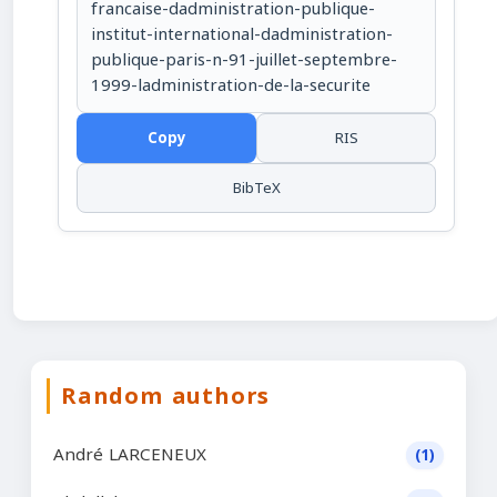
francaise-dadministration-publique-
institut-international-dadministration-
publique-paris-n-91-juillet-septembre-
1999-ladministration-de-la-securite
Copy
RIS
BibTeX
Random authors
André LARCENEUX
(1)