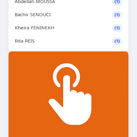
Abdellah MOUSSA
(1)
Bachir SENOUCI
(1)
Kheira FENINEKH
(1)
Rita REIS
(1)