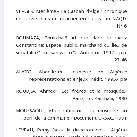
VERGES, Merième.- La Casbah d’Alger: chronique
de survie dans un quartier en surcis.- in NAQD,
N° 6
BOUMAZA, Zoulikha.6 Al rue dans le vieux
Constantine: Espace public, marchand ou lieu de
sociabilité? In Isaniyat n°2, Automne 1997.- p.p.
27-46.
ALAIDI, Abdelkrim.- Jeunesse en Algérie:
représentations et enjeux inédit, 1995.- p.9
ROUDJIA, Ahmed.- Les frères et la mosquée.-
Paris, Ed, Karthala, 1990.
MOUSSAOUI, Abderrahmane.- La mosquée au
péril de la commune.- Document URSAC, 1991.
LEVEAU, Remy (sous la direction de).- L’Algérie