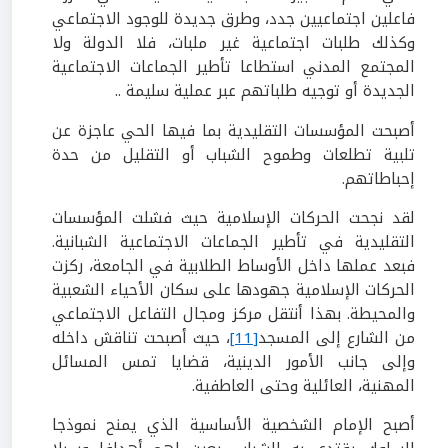
فاعلين اجتماعيين جدد، وطرق جديدة للوجود الاجتماعي
وكذلك طلبات اجتماعية غير ملبات، فلا الدولة ولا
المجتمع المدني استطاعا تأطير الجماعات الاجتماعية
الجديدة أو توجيه طلباتهم عبر عملية سليمة ..
أصبحت المؤسسات التقليدية بما فيها الحي عاجزة عن
تلبية تطلعات وطموح الشباب أو التقليل من حدة
إحباطاتهم.
لقد نجحت الحركات الإسلامية حيث فشلت المؤسسات
التقليدية في تأطير الجماعات الاجتماعية الشبانية.
فبعد عملها داخل الأوساط الطلابية في الجامعة، ركزت
الحركات الإسلامية جهودها على سكان الأحياء الشعبية
والمحيطة. بهذا أنتقل مركز ومجال التفاعل الاجتماعي
من الشارع إلى المسجد
[11]
، حيث أصبحت تناقش داخله
وإلى جانب الأمور الدينية، قضايا تمس المسائل
المهنية، العائلية وحتى العاطفية.
أصبح الإمام الشخصية الأساسية الذي يمنح نموذجا