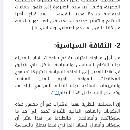
الاجتماعية التقليدية داخل المدينة للتغيرات الاجتماعية
الحضرية، وكيف أدت هذه الصيرورة إلى ظهور جماعات
اجتماعية جديدة وجدت لنفسها – بعد فراغ- أطرا
للتنظيم والتعبير جديدة ساهمت في لعب دور. ساهمت
من خلالها في لعب دور اجتماعي وسياسي بارز.
2-
الثقافة السياسية:
من أجل محاولة اقتراب تفهم سلوكات شباب المدينة
تجاه النظام السياسي والسياسة بشكل عام، نتطرق
في هذا الفصل إلى الثقافة السياسة باعتبارها "مجموع
المعتقدات، المواقف، القيم، المثل، المشاعر
والتقييمات السائدة تجاه النظام السياسي لبلد ما،
وكذا دور الفرد داخل هذا النظام
[4]
".
إن المسلمة النظرية لهذا الاقتراب هو أن مجموع هذه
المكونات والعناصر الذاتية للأفراد تحدد إلى حد ما
سلوكاتهم وأفعالهم . فانطلاقا من هذا نعتبر أن
سلوكات وأفعال الشباب الجزائري فيما يتعلق بالسياسة