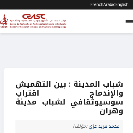
French
Arabic
English
شباب المدينة : بين التهميش
والإندماج اقتراب
سوسيوثقافي لشباب مدينة
وهران
محمد فريد عزي
(مؤلف)