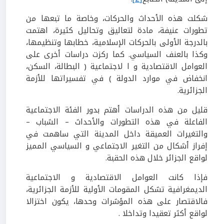
شكلت هذه الأحداث والحركات، وخاصة ما تبعها من
تطورات عنيفة، مادة لتعاليق وتحاليل كثيرة، اهتمت
بالدرجة الأولى بالحركات الإسلامية، خطابها وتنظيمها،
وكذا بالعنف السياسي. كما ركزت دراسات أخرى على
العوامل الاقتصادية و ا لاجتماعية ( البطالة، السكن،
انخفاض في موارد الدولة ) في تفسيراتها للأزمة
الجزائرية.
قليل من هذه الدراسات أهتم بدور الفئة الاجتماعية
الفاعلة في هذه التطورات والأحداث – الشباب –
والتغيرات العميقة داخل المدينة التي ساهمت في
إفراز أشكال من التغير الاجتماعي و السياسي المميز
لواقع الجزائر خلال هذه الحقبة.
فإذا كانت العوامل الاقتصادية و الاجتماعية
الديمغرافية تشكل المقومات الأولية للأزمة الجزائرية،
فالاقتصار على هذه المؤشرات وحدها، يكون اختزالا
لواقع أكثر تعقيدا وتداخلا .