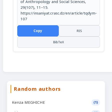
of Anthropology and Social Sciences,
29(107), 11–15.
https://insaniyat.crasc.dz/en/article/tqdym-
107
Copy
RIS
BibTeX
Random authors
Kenza MEGHICHE
(1)