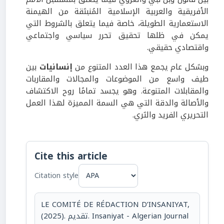
الأفريقية والعربية الإسلامية المُنبثقة من الهيمنة
الاستعمارية الطويلة، خاصة فيما يتعلق بالشروط التي
يمكن في ظلها تحقيق تحرر سياسي واجتماعي
واقتصادي حقيقي.
وبشكل عام يجمع هذا العدد المتنوع من
إنسانيات
بين
طيف واسع من الموضوعات والمجالات والمقاربات
والمقابلات المتنوعة. وهو يجسد تمامًا روح الاكتشاف
والأصالة والدقة التي هي السمة المميزة لهذا العمل
التحريري الفريد والثري.
Cite this article
Citation style
LE COMITÉ DE RÉDACTION D’INSANIYAT,
(2025). تقديم. Insaniyat - Algerian Journal