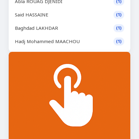
Abla ROUAG DJENIDI
(1)
Said HASSAINE
(1)
Baghdad LAKHDAR
(1)
Hadj Mohammed MAACHOU
(1)