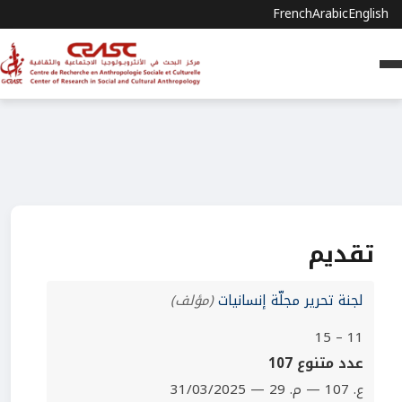
French
Arabic
English
تقديم
لجنة تحرير مجلّة إنسانيات
(مؤلف)
11 – 15
عدد متنوع 107
ع. 107 — م. 29 — 31/03/2025