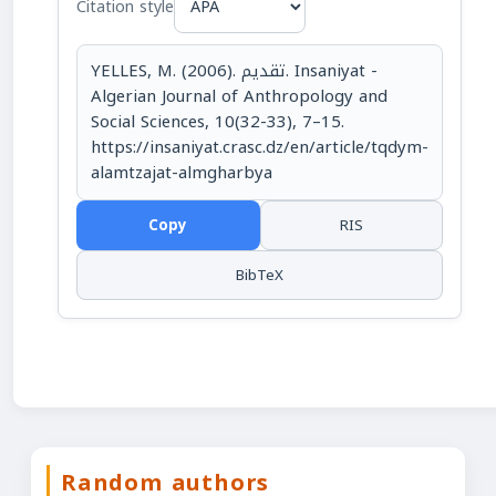
Citation style
YELLES, M. (2006). تقديم. Insaniyat -
Algerian Journal of Anthropology and
Social Sciences, 10(32-33), 7–15.
https://insaniyat.crasc.dz/en/article/tqdym-
alamtzajat-almgharbya
Copy
RIS
BibTeX
Random authors