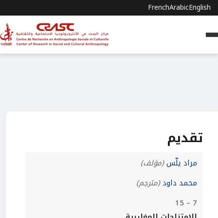
French
Arabic
English
تقديم
مراد يلّس
(مؤلف)
محمد داود
(مترجم)
7 – 15
الامتزاجات المغاربية