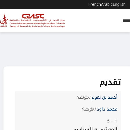
French
Arabic
English
تقديم
أحمد بن نعوم
(مؤلف)
محمد داود
(مؤلف)
1 – 5
المقدّس و السياسي