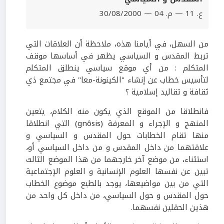
ع. 11 — م. 04 — 30/08/2000
من السهل، في أيامنا هذه، ملاحظة أن العلاقات التي
تربط المقدس و السياسي يظهر في أساسها موقف
المتكلم : من أي موقع سياسي ينطلق المتكلم
لتأسيس خطاب عن إنشاء "الكينونة-معا" في مجتمع ذي
ثقافة و تقاليد إسلامية ؟
فانطلاقا من الموقع الذي يكون منه الكلام، يتعين
المنهج و الإجراء و المعرفة (gnôsis) التي انطلاقا
منها تقام الخطابات حول المقدس و السياسي و
علاقتهما من داخل المقدس و من داخل السياسي أو،
استثناء، من موضع آخر خارجهما من هذا الموضع الثالث
تبين عن نفسها العلوم الإنسانية و العلوم الإجتماعية
التي من بين مواضيعها، يوجد بالطبع موضوع الخطاب
حول المقدس و حول السياسي، من داخل كل واحد من
هذين الحقلين نفسهما.