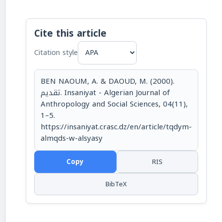
Cite this article
Citation style
BEN NAOUM, A. & DAOUD, M. (2000).
تقديم. Insaniyat - Algerian Journal of
Anthropology and Social Sciences, 04(11),
1–5.
https://insaniyat.crasc.dz/en/article/tqdym-
almqds-w-alsyasy
Copy
RIS
BibTeX