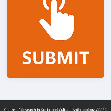
Centre of Research in Social and Cultural Anthropology CRASC