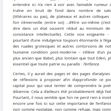
entendre ici n’a rien à voir avec l’aimable rumeur 
traîne en bruit de fond dans nombre de salo
(littéraires ou pas), de plateaux et autres colloques
l’on s’émerveille (entre soi) …d’être soi-même (c’est
dire dans un état souvent réduit au minimum de
consistance intellectuelle). Cette voix exigeante ‑
pourtant d’une indulgence toujours étonnante à l’ég
des ruades grotesques et autres contorsions de no
humaine condition post-moderne – s’élève d’un p
plus ancien que Babel, plus lointain que tout Eden, p
essentiel que toute patrie ou paradis :
l’enfance
.
Certes, il y aurait des pages et des pages d’analyses
de réflexions à proposer afin d’approfondir ce po
capital pour qui veut tenter de comprendre la poé
dibienne. Cela a d’ailleurs été probablement déjà fai
Pourtant, il nous semble que l’on ne perd rien à insis
encore une fois ici sur cette importance de l’enfanc
non comme nostalgie, non comme refuge, mais co