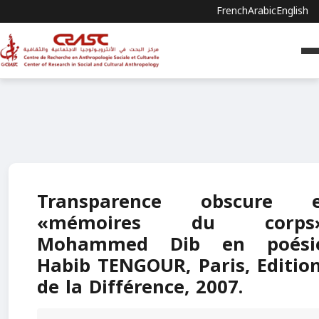
French
Arabic
English
Transparence obscure e
«mémoires du corps»
Mohammed Dib en poésie
Habib TENGOUR, Paris, Editio
de la Différence, 2007.