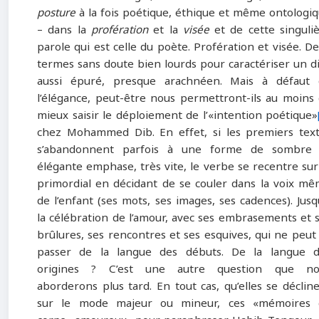
posture
à la fois poétique, éthique et même ontologi
– dans la
profération
et la
visée
et de cette singuli
parole qui est celle du poète. Profération et visée. D
termes sans doute bien lourds pour caractériser un d
aussi épuré, presque arachnéen. Mais à défaut 
l’élégance, peut-être nous permettront-ils au moins
mieux saisir le déploiement de l’«intention poétique»
chez Mohammed Dib. En effet, si les premiers tex
s’abandonnent parfois à une forme de sombre 
élégante emphase, très vite, le verbe se recentre sur
primordial en décidant de se couler dans la voix m
de l’enfant (ses mots, ses images, ses cadences). Jusq
la célébration de l’amour, avec ses embrasements et 
brûlures, ses rencontres et ses esquives, qui ne peut
passer de la langue des débuts. De la langue d
origines ? C’est une autre question que no
aborderons plus tard. En tout cas, qu’elles se déclin
sur le mode majeur ou mineur, ces «mémoires 