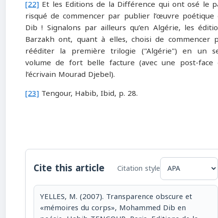
[22]
Et les Editions de la Différence qui ont osé le p
risqué de commencer par publier l’œuvre poétique
Dib ! Signalons par ailleurs qu’en Algérie, les éditi
Barzakh ont, quant à elles, choisi de commencer 
rééditer la première trilogie ("Algérie") en un s
volume de fort belle facture (avec une post-face
l’écrivain Mourad Djebel).
[23]
Tengour, Habib, Ibid, p. 28.
Cite this article
Citation style
YELLES, M. (2007). Transparence obscure et
«mémoires du corps», Mohammed Dib en