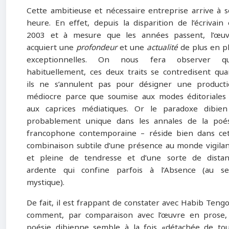
Cette ambitieuse et nécessaire entreprise arrive à 
heure. En effet, depuis la disparition de l’écrivain
2003 et à mesure que les années passent, l’œuv
acquiert une
profondeur
et une
actualité
de plus en p
exceptionnelles. On nous fera observer qu
habituellement, ces deux traits se contredisent qu
ils ne s’annulent pas pour désigner une product
médiocre parce que soumise aux modes éditoriales
aux caprices médiatiques. Or le paradoxe dibie
probablement unique dans les annales de la poé
francophone contemporaine – réside bien dans ce
combinaison subtile d’une présence au monde vigila
et pleine de tendresse et d’une sorte de dista
ardente qui confine parfois à l’Absence (au se
mystique).
De fait, il est frappant de constater avec Habib Teng
comment, par comparaison avec l’œuvre en prose,
poésie dibienne semble à la fois «détachée de to