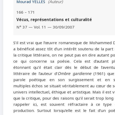
Mourad YELLES
(Auteur)
166 – 171
Vécus, représentations et culturalité
N° 37 — Vol. 11 — 30/09/2007
S’il est vrai que l’œuvre romanesque de Mohammed 
a bénéficié assez tôt d’un intérêt soutenu de la part
la critique littéraire, on ne peut pas en dire autant p
ce qui concerne sa poésie. Cela est d’autant p
étonnant qu’il était clair dès le début de l’avent
littéraire de l’auteur d’
Ombre gardienne
(1961) que
parole poétique en son surgissement et en s
multiples échos se situait véritablement au cœur de 
univers intellectuel, éthique et artistique. Mais il est v
que la critique, pour des raisons qu’il serait trop long
rappeler ici, est souvent réfractaire à ce type
production. Surtout lorsqu’elle est le fait d’un po