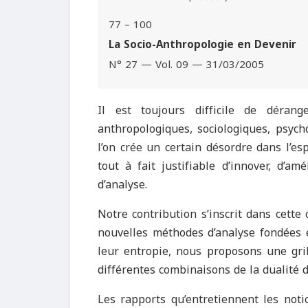
77 – 100
La Socio-Anthropologie en Devenir
N° 27 — Vol. 09 — 31/03/2005
Il est toujours difficile de dérang
anthropologiques, sociologiques, psyc
l’on crée un certain désordre dans l’esp
tout à fait justifiable d’innover, d’a
d’analyse.
Notre contribution s’inscrit dans cette
nouvelles méthodes d’analyse fondées e
leur entropie, nous proposons une gri
différentes combinaisons de la dualité d
Les rapports qu’entretiennent les noti