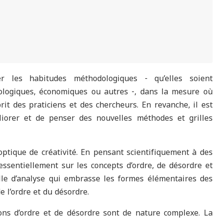
er les habitudes méthodologiques ‑ qu’elles soient
hologiques, économiques ou autres ‑, dans la mesure où
rit des praticiens et des chercheurs. En revanche, il est
méliorer et de penser des nouvelles méthodes et grilles
 optique de créativité. En pensant scientifiquement à des
ssentiellement sur les concepts d’ordre, de désordre et
lle d’analyse qui embrasse les formes élémentaires des
e l’ordre et du désordre.
ons d’ordre et de désordre sont de nature complexe. La