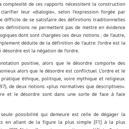
a complexité de ces rapports nécessitent la construction
clarifier leur «dialogie», selon l’expression forgée par
 difficile de se satisfaire des définitions traditionnelles
 ces définitions ne permettent pas de mettre en évidence
ogiques dont sont chargées ces deux notions ; de l’autre,
plement déduite de la définition de l’autre: l’ordre est la
 désordre est la négation de l’ordre.
nnotation positive, alors que le désordre comporte des
onieux alors que le désordre est conflictuel. L’ordre et le
pratique éthique, politique, voire mythique et religieux.
(1997), de deux notions «plus normatives que descriptives».
rdre et le désordre sont dans une sorte de face à face
 seule possibilité qui demeure est celle de dégager la
s en allant de la figure la plus simple [F1] à la plus