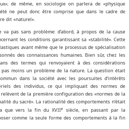
ux»; de même, en sociologie on parlera de «physique
iété ne peut donc être comprise que dans le cadre de
e dit «naturel».
e va pas sans problème: d’abord, à propos de la cause
cernant les conditions garantissant sa «stabilité». Cette
olastiques avant même que le processus de spécialisation
isonnés des connaissances humaines. Bien sûr, chez les
dans des termes qui renvoyaient à des considérations
t pas moins un problème de la nature. La question était
commun dans la société avec les poursuites d’intérêts
els des individus, ce qui impliquait des normes de
 relèvent de la première configuration des «normes de la
inalité du sacré». La rationalité des comportements n’était
e
a que vers la fin du XVII
siècle, en passant par la
mposer comme la seule forme des comportements à la fin