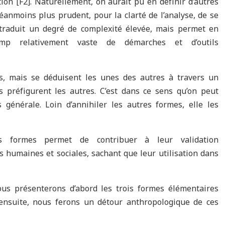
on [F2]. Naturellement, on aurait pu en définir d’autres
éanmoins plus prudent, pour la clarté de l’analyse, de se
 traduit un degré de complexité élevée, mais permet en
p relativement vaste de démarches et d’outils
, mais se déduisent les unes des autres à travers un
préfigurent les autres. C’est dans ce sens qu’on peut
 générale. Loin d’annihiler les autres formes, elle les
ces formes permet de contribuer à leur validation
 humaines et sociales, sachant que leur utilisation dans
us présenterons d’abord les trois formes élémentaires
 ensuite, nous ferons un détour anthropologique de ces