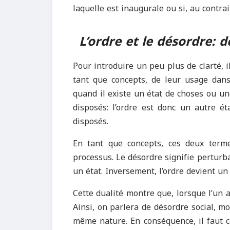
laquelle est inaugurale ou si, au contr
L
’
ordre et le désordre: 
Pour introduire un peu plus de clarté, i
tant que concepts, de leur usage dans
quand il existe un état de choses ou un
disposés: l’ordre est donc un autre é
disposés.
En tant que concepts, ces deux term
processus. Le désordre signifie perturba
un état. Inversement, l’ordre devient un
Cette dualité montre que, lorsque l’un a
Ainsi, on parlera de désordre social, m
même nature. En conséquence, il faut c