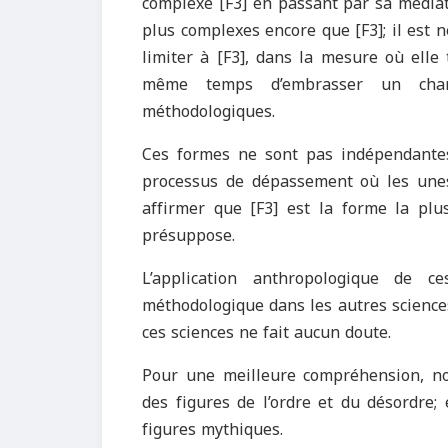
complexe [F3] en passant par sa médiati
plus complexes encore que [F3]; il est n
limiter à [F3], dans la mesure où elle
même temps d’embrasser un cham
méthodologiques.
Ces formes ne sont pas indépendantes
processus de dépassement où les unes 
affirmer que [F3] est la forme la plus
présuppose.
L’application anthropologique de 
méthodologique dans les autres sciences
ces sciences ne fait aucun doute.
Pour une meilleure compréhension, no
des figures de l’ordre et du désordre;
figures mythiques.