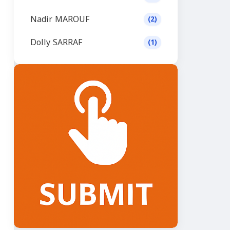
Nadir MAROUF
(2)
Dolly SARRAF
(1)