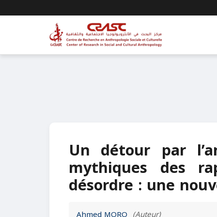
Un détour par l’an
mythiques des rap
désordre : une nouve
Ahmed MORO
(Auteur)