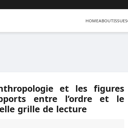
HOME
ABOUT
ISSUES
thropologie et les figures
ports entre l’ordre et le
lle grille de lecture