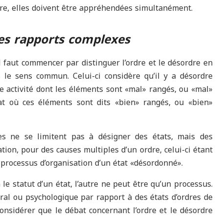
aire, elles doivent être appréhendées simultanément.
des rapports complexes
l faut commencer par distinguer l’ordre et le désordre en
 le sens commun. Celui-ci considère qu’il y a désordre
e activité dont les éléments sont «mal» rangés, ou «mal»
tat où ces éléments sont dits «bien» rangés, ou «bien»
es ne se limitent pas à désigner des états, mais des
tion, pour des causes multiples d’un ordre, celui-ci étant
 processus d’organisation d’un état «désordonné».
 le statut d’un état, l’autre ne peut être qu’un processus.
oral ou psychologique par rapport à des états d’ordres de
onsidérer que le débat concernant l’ordre et le désordre