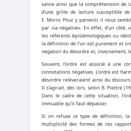
saisie ainsi que la compréhension de l
d’une grille de lecture susceptible de 
E. Morin. Pour y parvenir, il nous semble
par «la négative». En effet, d’un côté,
les référents épistémologiques ou idéol
la définition de l’un est purement et sim
négation du désordre et, inversement, le
Souvent, l’ordre est associé à une co
connotations négatives. L’ordre est harm
désordre relèveraient ainsi du discours 
Il s’agirait, dès lors, selon B. Piettre 
Dans le cadre de cette situation, l’o
immuable qu’il faut dépasser.
Si on refuse ce type de définition, la
multiplicité des formes de ces rapport