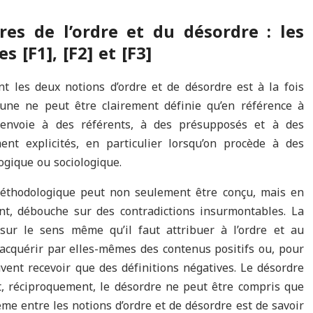
res de l
’
ordre et du désordre : les
res
[
F1
]
,
[
F2
]
et
[
F3
]
nt les deux notions d’ordre et de désordre est à la fois
’une ne peut être clairement définie qu’en référence à
renvoie à des référents, à des présupposés et à des
nt explicités, en particulier lorsqu’on procède à des
ogique ou sociologique.
 méthodologique peut non seulement être conçu, mais en
nt, débouche sur des contradictions insurmontables. La
sur le sens même qu’il faut attribuer à l’ordre et au
acquérir par elles-mêmes des contenus positifs ou, pour
vent recevoir que des définitions négatives. Le désordre
et, réciproquement, le désordre ne peut être compris que
lème entre les notions d’ordre et de désordre est de savoir