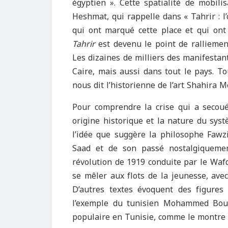
égyptien ». Cette spatialité de mobilis
Heshmat, qui rappelle dans « Tahrir : 
qui ont marqué cette place et qui on
Tahrir
est devenu le point de ralliement
Les dizaines de milliers des manifestan
Caire, mais aussi dans tout le pays. Tou
nous dit l’historienne de l’art Shahira 
Pour comprendre la crise qui a secoué
origine historique et la nature du systè
l’idée que suggère la philosophe Fawzi
Saad et de son passé nostalgiquement
révolution de 1919 conduite par le Wafd,
se mêler aux flots de la jeunesse, avec 
D’autres textes évoquent des figure
l’exemple du tunisien Mohammed Bouaz
populaire en Tunisie, comme le montre l