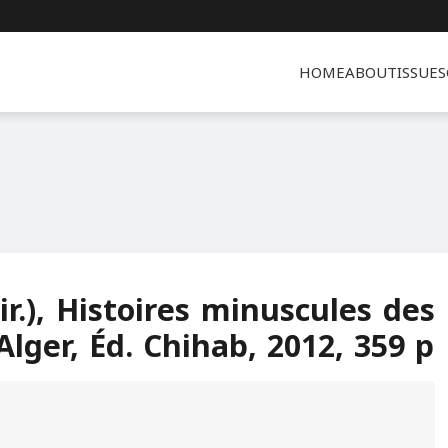
HOME
ABOUT
ISSUES
r.), Histoires minuscules des
Alger, Éd. Chihab, 2012, 359 p