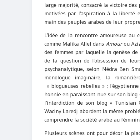
large majorité, consacré la victoire des 
motivées par l’aspiration à la liberté
main des peuples arabes de leur propre
L’idée de la rencontre amoureuse au c
comme Malika Allel dans
Amour
ou Azi
des femmes par laquelle la genèse de c
de la question de l’obsession de leur
psychanalytique, selon Nédra Ben Sma
monologue imaginaire, la romanciè
« blogueuses rebelles » ; l’égyptienne
honnie en paraissant nue sur son blog 
l’interdiction de son blog « Tunisian
Waciny Laredj abordent la même problém
comprendre la société arabe au féminin
Plusieurs scènes ont pour décor la pl