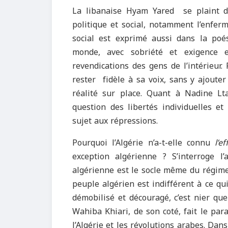
La libanaise Hyam Yared se plaint du
politique et social, notamment l’enfer
social est exprimé aussi dans la poé
monde, avec sobriété et exigence e
revendications des gens de l’intérieur. 
rester fidèle à sa voix, sans y ajoute
réalité sur place. Quant à Nadine Lt
question des libertés individuelles et
sujet aux répressions.
Pourquoi l’Algérie n’a-t-elle connu
l’e
exception algérienne ? S’interroge 
algérienne est le socle même du régime e
peuple algérien est indifférent à ce qui
démobilisé et découragé, c’est nier que 
Wahiba Khiari, de son coté, fait le par
l’Algérie et les révolutions arabes. Dan