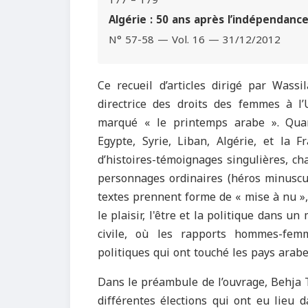
177 – 179
Algérie : 50 ans après l’indépendan
N° 57-58 — Vol. 16 — 31/12/2012
Ce recueil d’articles dirigé par Wassi
directrice des droits des femmes à l’
marqué « le printemps arabe ». Quara
Egypte, Syrie, Liban, Algérie, et la 
d’histoires-témoignages singulières, c
personnages ordinaires (héros minuscul
textes prennent forme de « mise à nu »,
le plaisir, l'être et la politique dans 
civile, où les rapports hommes-fem
politiques qui ont touché les pays arab
Dans le préambule de l’ouvrage, Behja T
différentes élections qui ont eu lieu 