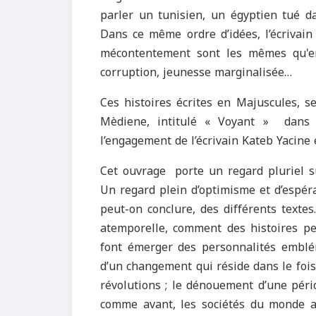
parler un tunisien, un égyptien tué d
Dans ce même ordre d’idées, l’écrivai
mécontentement sont les mêmes qu'en
corruption, jeunesse marginalisée…
Ces histoires écrites en Majuscules, s
Mèdiene, intitulé « Voyant » dans le
l’engagement de l’écrivain Kateb Yacine e
Cet ouvrage porte un regard pluriel su
Un regard plein d’optimisme et d’espéra
peut-on conclure, des différents texte
atemporelle, comment des histoires pe
font émerger des personnalités emblém
d’un changement qui réside dans le foi
révolutions ; le dénouement d’une péri
comme avant, les sociétés du monde a