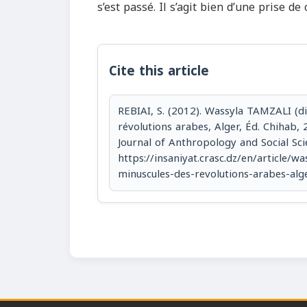
s’est passé. Il s’agit bien d’une prise d
Cite this article
REBIAI, S. (2012). Wassyla TAMZALI (dir
révolutions arabes, Alger, Éd. Chihab, 
Journal of Anthropology and Social Sc
https://insaniyat.crasc.dz/en/article/wa
minuscules-des-revolutions-arabes-al