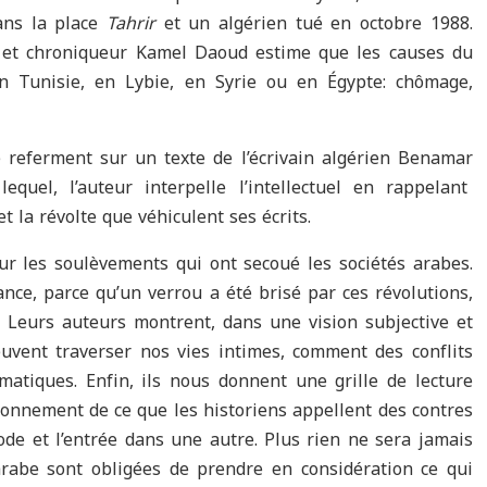
ans la place
Tahrir
et un algérien tué en octobre 1988.
n et chroniqueur Kamel Daoud estime que les causes du
 Tunisie, en Lybie, en Syrie ou en Égypte: chômage,
e referment sur un texte de l’écrivain algérien Benamar
quel, l’auteur interpelle l’intellectuel en rappelant
t la révolte que véhiculent ses écrits.
r les soulèvements qui ont secoué les sociétés arabes.
nce, parce qu’un verrou a été brisé par ces révolutions,
s. Leurs auteurs montrent, dans une vision subjective et
uvent traverser nos vies intimes, comment des conflits
atiques. Enfin, ils nous donnent une grille de lecture
sonnement de ce que les historiens appellent des contres
ode et l’entrée dans une autre. Plus rien ne sera jamais
rabe sont obligées de prendre en considération ce qui