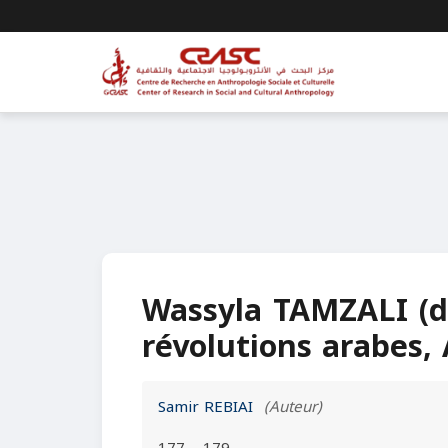
Wassyla TAMZALI (di
révolutions arabes, 
Samir REBIAI
(Auteur)