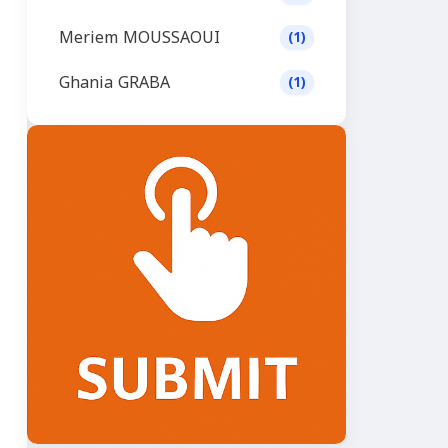
Meriem MOUSSAOUI
(1)
Ghania GRABA
(1)