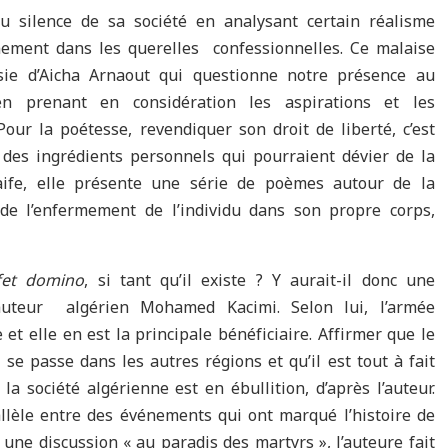
 silence de sa société en analysant certain réalisme
mement dans les querelles confessionnelles. Ce malaise
sie d’Aicha Arnaout qui questionne notre présence au
n prenant en considération les aspirations et les
Pour la poétesse, revendiquer son droit de liberté, c’est
r des ingrédients personnels qui pourraient dévier de la
aife, elle présente une série de poèmes autour de la
 de l’enfermement de l’individu dans son propre corps,
ffet domino
, si tant qu’il existe ? Y aurait-il donc une
l’auteur algérien Mohamed Kacimi. Selon lui, l’armée
t elle en est la principale bénéficiaire. Affirmer que le
 se passe dans les autres régions et qu’il est tout à fait
la société algérienne est en ébullition, d’après l’auteur.
allèle entre des événements qui ont marqué l’histoire de
s une discussion « au paradis des martyrs », l’auteure fait