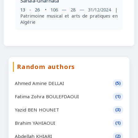
Sana’a-Gharnata
13 - 26
• 106 — 28 — 31/12/2024
|
Patrimoine musical et arts de pratiques en
Algérie
Random authors
Ahmed Amine DELLAI
(5)
Fatima Zohra BOULEFDAOUI
(1)
Yazid BEN HOUNET
(3)
Brahim YAHIAOUI
(1)
Abdellah KHIARI
(2)