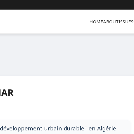
HOME
ABOUT
ISSUES
MAR
 "développement urbain durable" en Algérie