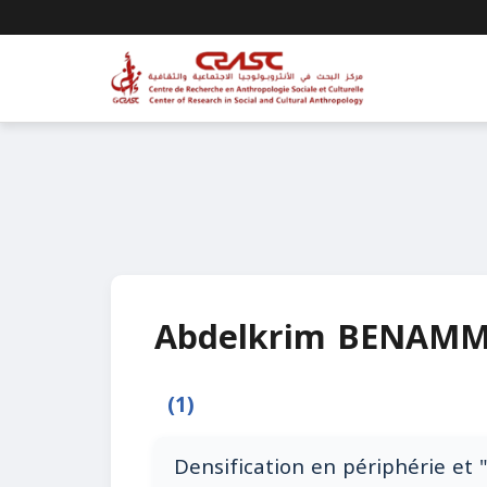
Abdelkrim BENAM
(1)
Densification en périphérie et