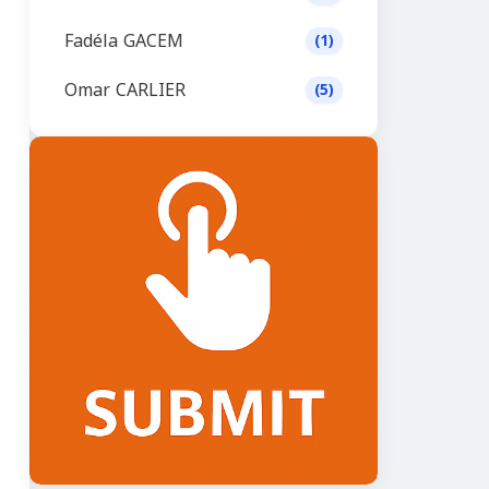
Fadéla GACEM
(1)
Omar CARLIER
(5)