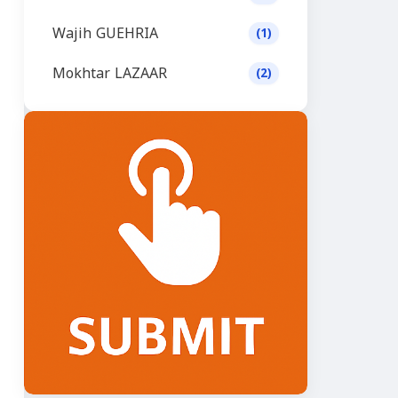
Wajih GUEHRIA
(1)
Mokhtar LAZAAR
(2)