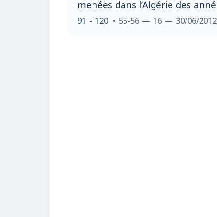
menées dans l’Algérie des ann
91 - 120
• 55-56 — 16 — 30/06/201