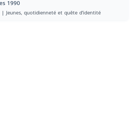
ées 1990
2
| Jeunes, quotidienneté et quête d’identité