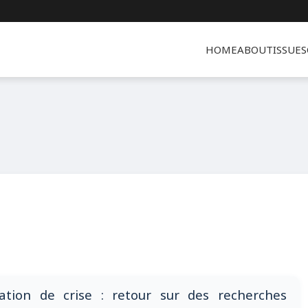
HOME
ABOUT
ISSUES
ation de crise : retour sur des recherches