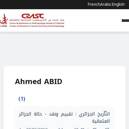
French
Arabic
English
Ahmed ABID
(1)
التّأريخ الجزائري : تقييم ونقد - حالة الجزائر
العثمانية